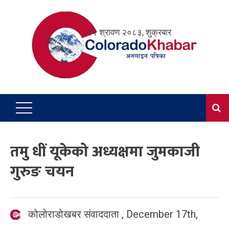
Skip
to
२२ श्रावण २०८३, शुक्रबार
content
तमु धीं यूकेको अध्यक्षमा जुमकाजी
गुरुङ चयन
कोलोराडोखबर संवाददाता
,
December 17th,