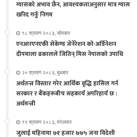
ग्यासको अभाव छैन, आवश्यकताअनुसार मात्र ग्यास
खरिद गर्नूः निगम
१८ श्रावण २०८३, सोमबार
एनआरएनएकी सेकेण्ड जेनेरेशन को-अर्डिनेशन
दीपमाला ढकालले जितिन् मिस नेपालको उपाधि
२० श्रावण २०८३, बुधबार
अर्थतन्त्र विस्तार गरेर आर्थिक वृद्धि हासिल गर्न
सरकार र बैंकहरूबीच सहकार्य अपरिहार्य छ :
अर्थमन्त्री
१९ श्रावण २०८३, मंगलवार
जुलाई महिनामा ७१ हजार ७७५ जना विदेशी