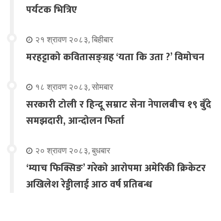
पर्यटक भित्रिए
२१ श्रावण २०८३, बिहीबार
मरहट्टाको कवितासङ्ग्रह ‘यता कि उता ?’ विमोचन
१८ श्रावण २०८३, सोमबार
सरकारी टोली र हिन्दू सम्राट सेना नेपालबीच १९ बुँदे
समझदारी, आन्दोलन फिर्ता
२० श्रावण २०८३, बुधबार
‘म्याच फिक्सिङ’ गरेको आरोपमा अमेरिकी क्रिकेटर
अखिलेश रेड्डीलाई आठ वर्ष प्रतिबन्ध