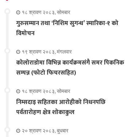
१८ श्रावण २०८३, सोमबार
गुरुसम्मान तथा ‘निशिम सुगन्ध’ स्मारिका-१ को
विमोचन
१९ श्रावण २०८३, मंगलवार
कोलोराडोमा विभिन्न कार्यक्रमसंगै समर पिकनिक
सम्पन्न (फोटो फिचरसहित)
१८ श्रावण २०८३, सोमबार
निम्सदाइ सहितका आरोहीको निधनपछि
पर्वतारोहण क्षेत्र शोकाकुल
२० श्रावण २०८३, बुधबार