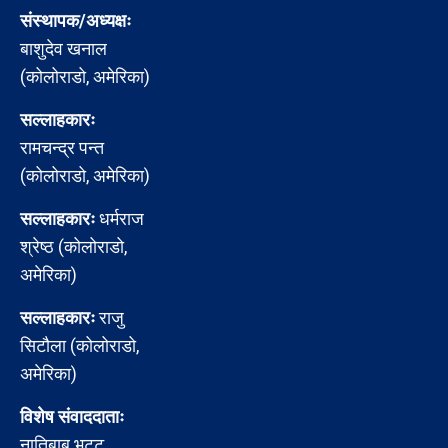
संस्थापक/अध्यक्षः
बाशुदेव खनाल
(कोलोराडो, अमेरिका)
सल्लाहकारः
रामचन्द्र पन्त
(कोलोराडो, अमेरिका)
सल्लाहकारः
धर्मराज
श्रेष्ठ (कोलोराडो,
अमेरिका)
सल्लाहकारः
राजु
सिटौला (कोलोराडो,
अमेरिका)
विशेष संवाददाताः
नातिबाबु भट्ट