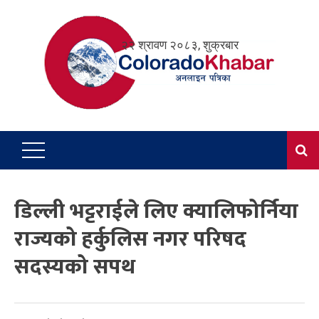
Skip
to
२२ श्रावण २०८३, शुक्रबार
content
डिल्ली भट्टराईले लिए क्यालिफोर्निया
राज्यको हर्कुलिस नगर परिषद
सदस्यको सपथ