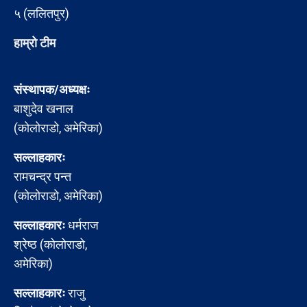
५ (ललितपुर)
हाम्रो टीम
संस्थापक/अध्यक्षः
बाशुदेव खनाल
(कोलोराडो, अमेरिका)
सल्लाहकारः
रामचन्द्र पन्त
(कोलोराडो, अमेरिका)
सल्लाहकारः
धर्मराज
श्रेष्ठ (कोलोराडो,
अमेरिका)
सल्लाहकारः
राजु