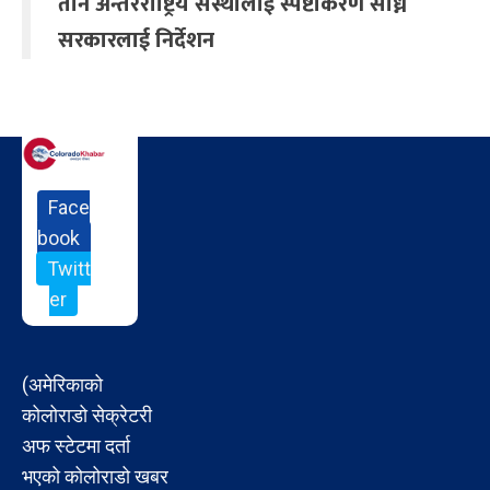
तीन अन्तरराष्ट्रिय संस्थालाई स्पष्टीकरण सोध्न
सरकारलाई निर्देशन
Face
book
Twitt
er
(अमेरिकाको
कोलोराडो सेक्रेटरी
अफ स्टेटमा दर्ता
भएको कोलोराडो खबर