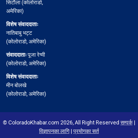
सिटौला (कोलोराडो,
अमेरिका)
विशेष संवाददाताः
नातिबाबु भट्ट
(कोलोराडो, अमेरिका)
संवाददाताः
पूजा रेग्मी
(कोलोराडो, अमेरिका)
विशेष संवाददाताः
मीन बोलखे
(कोलोराडो, अमेरिका)
© ColoradoKhabar.com 2026, All Right Reserved
सम्पर्क
|
विज्ञापनका लागि
|
प्रयोगका सर्त