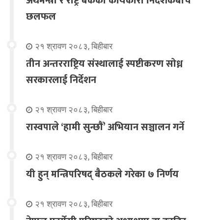
अर्थमन्त्री र राष्ट्र बैंकका कार्यकारी निर्देशकबीच
छलफल
२१ श्रावण २०८३, बिहीबार
तीन अन्तरराष्ट्रिय संस्थालाई स्पष्टीकरण सोध्न
सरकारलाई निर्देशन
२१ श्रावण २०८३, बिहीबार
रास्वपाले ‘हामी सुन्छौँ’ अभियान सञ्चालन गर्ने
२१ श्रावण २०८३, बिहीबार
यी हुन् मन्त्रिपरिषद् बैठकले गरेका ७ निर्णय
२१ श्रावण २०८३, बिहीबार