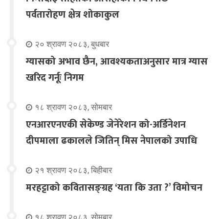
पर्वतारोहण क्षेत्र शोकाकुल
२० श्रावण २०८३, बुधबार
ग्यासको अभाव छैन, आवश्यकताअनुसार मात्र ग्यास
खरिद गर्नूः निगम
१८ श्रावण २०८३, सोमबार
एनआरएनएकी सेकेण्ड जेनेरेशन को-अर्डिनेशन
दीपमाला ढकालले जितिन् मिस नेपालको उपाधि
२१ श्रावण २०८३, बिहीबार
मरहट्टाको कवितासङ्ग्रह ‘यता कि उता ?’ विमोचन
१८ श्रावण २०८३, सोमबार