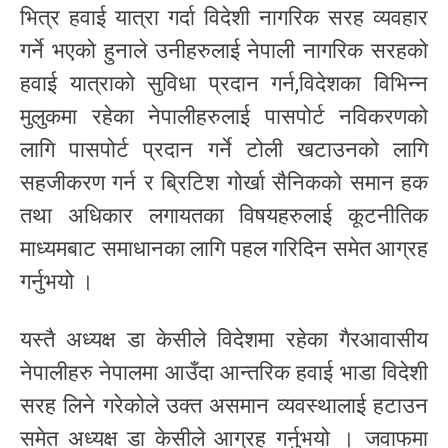
भित्र हवाई यात्रा गर्दा विदेशी नागरिक सरह व्यवहार
गर्ने भएको हुनाले उनीहरुलाई नेपाली नागरिक सरहको
हवाई यात्राको सुविधा प्रदान गर्न,विदेशका विभिन्न
मुलुकमा रहेका नेपालीहरुलाई पासपोर्ट नविकरणको
लागि पासपोर्ट प्रदान गर्ने टोली खटाउनको लागि
सहजीकरण गर्न र ब्रिटिश गोर्खा सैनिकको समान हक
तथा अधिकार लगायतका विषयहरुलाई कूटनीतिक
माध्यमबाट समाधानका लागि पहल गरिदिन समेत आग्रह
गर्नुभयो ।
यस्तै अध्यक्ष डा केसीले विदेशमा रहेका गैरआवासीय
नेपालीहरु नेपालमा आउँदा आन्तरिक हवाई भाडा विदेशी
सरह लिने गरेकोले उक्त असमान व्यवस्थालाई हटाउन
समेत अध्यक्ष डा केसीले आग्रह गर्नुभयो । जवाफमा