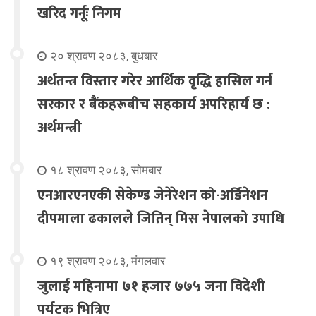
खरिद गर्नूः निगम
२० श्रावण २०८३, बुधबार
अर्थतन्त्र विस्तार गरेर आर्थिक वृद्धि हासिल गर्न
सरकार र बैंकहरूबीच सहकार्य अपरिहार्य छ :
अर्थमन्त्री
१८ श्रावण २०८३, सोमबार
एनआरएनएकी सेकेण्ड जेनेरेशन को-अर्डिनेशन
दीपमाला ढकालले जितिन् मिस नेपालको उपाधि
१९ श्रावण २०८३, मंगलवार
जुलाई महिनामा ७१ हजार ७७५ जना विदेशी
पर्यटक भित्रिए