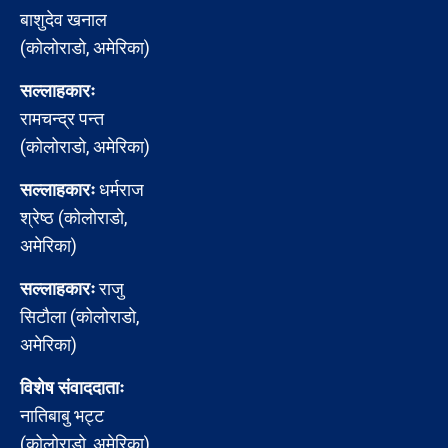
बाशुदेव खनाल
(कोलोराडो, अमेरिका)
सल्लाहकारः
रामचन्द्र पन्त
(कोलोराडो, अमेरिका)
सल्लाहकारः
धर्मराज
श्रेष्ठ (कोलोराडो,
अमेरिका)
सल्लाहकारः
राजु
सिटौला (कोलोराडो,
अमेरिका)
विशेष संवाददाताः
नातिबाबु भट्ट
(कोलोराडो, अमेरिका)