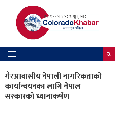
Skip
to
२२ श्रावण २०८३, शुक्रबार
content
गैरआवासीय नेपाली नागरिकताको
कार्यान्वयनका लागि नेपाल
सरकारको ध्यानाकर्षण