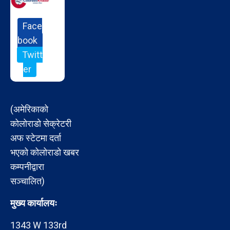
Face
book
Twitt
er
(अमेरिकाको
कोलोराडो सेक्रेटरी
अफ स्टेटमा दर्ता
भएको कोलोराडो खबर
कम्पनीद्वारा
सञ्चालित)
मुख्य कार्यालयः
1343 W 133rd