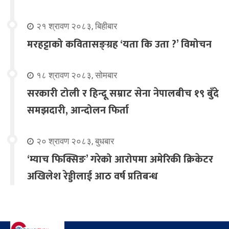
२१ श्रावण २०८३, बिहीबार
मरहट्टाको कवितासङ्ग्रह ‘यता कि उता ?’ विमोचन
१८ श्रावण २०८३, सोमबार
सरकारी टोली र हिन्दू सम्राट सेना नेपालबीच १९ बुँदे
समझदारी, आन्दोलन फिर्ता
२० श्रावण २०८३, बुधबार
‘म्याच फिक्सिङ’ गरेको आरोपमा अमेरिकी क्रिकेटर
अखिलेश रेड्डीलाई आठ वर्ष प्रतिबन्ध