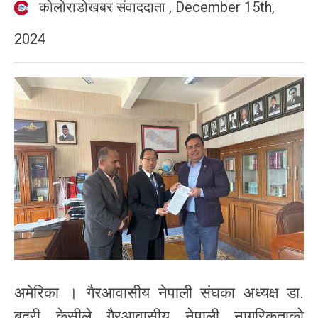
कोलोराडोखबर संवाददाता
,
December 15th,
2024
अमेरिका । गैरआवासीय नेपाली संघका अध्यक्ष डा.
बद्री केसीले गैरआवासीय नेपाली नागरिकताको