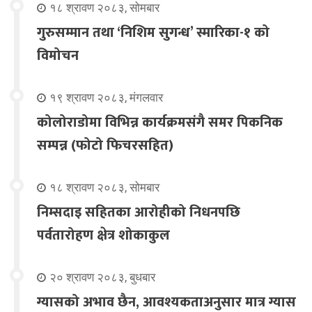
१८ श्रावण २०८३, सोमबार
गुरुसम्मान तथा ‘निशिम सुगन्ध’ स्मारिका-१ को
विमोचन
१९ श्रावण २०८३, मंगलवार
कोलोराडोमा विभिन्न कार्यक्रमसंगै समर पिकनिक
सम्पन्न (फोटो फिचरसहित)
१८ श्रावण २०८३, सोमबार
निम्सदाइ सहितका आरोहीको निधनपछि
पर्वतारोहण क्षेत्र शोकाकुल
२० श्रावण २०८३, बुधबार
ग्यासको अभाव छैन, आवश्यकताअनुसार मात्र ग्यास