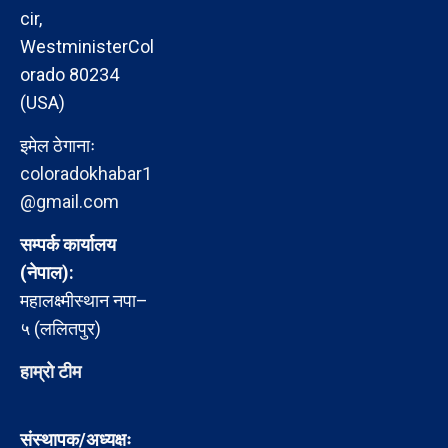
cir,
WestministerCol
orado 80234
(USA)
इमेल ठेगानाः
coloradokhabar1
@gmail.com
सम्पर्क कार्यालय
(नेपाल):
महालक्ष्मीस्थान नपा–
५ (ललितपुर)
हाम्रो टीम
संस्थापक/अध्यक्षः