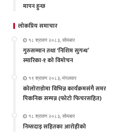
मापन हुन्छ
लोकप्रिय समाचार
१८ श्रावण २०८३, सोमबार
गुरुसम्मान तथा ‘निशिम सुगन्ध’
स्मारिका-१ को विमोचन
१९ श्रावण २०८३, मंगलवार
कोलोराडोमा विभिन्न कार्यक्रमसंगै समर
पिकनिक सम्पन्न (फोटो फिचरसहित)
१८ श्रावण २०८३, सोमबार
निम्सदाइ सहितका आरोहीको