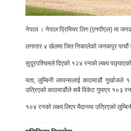
नेपाल । नेपाल प्रिमियर लिग (एनपीएल) मा जनकप
लगातार ४ खेलमा जित निकालेको जनकपुर पाचौं खे
सुदूरपश्चिमले दिएको १२४ रनको लक्ष्य पछ्य
यता, लुम्बिनी लायन्सलाई काठमाडौं गुर्खाजल
उत्रिएको काठमाडौंले सबै विकेट गुमाएर १०३ र
१०४ रनको लक्ष्य लिएर मैदानमा उत्रिएको लुम्बि