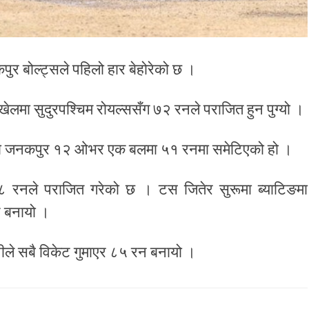
ुर बोल्ट्सले पहिलो हार बेहोरेको छ ।
लमा सुदुरपश्चिम रोयल्ससँग ७२ रनले पराजित हुन पुग्यो ।
ाएको जनकपुर १२ ओभर एक बलमा ५१ रनमा समेटिएको हो ।
े १८ रनले पराजित गरेको छ । टस जितेर सुरूमा ब्याटिङमा
न बनायो ।
नीले सबै विकेट गुमाएर ८५ रन बनायो ।