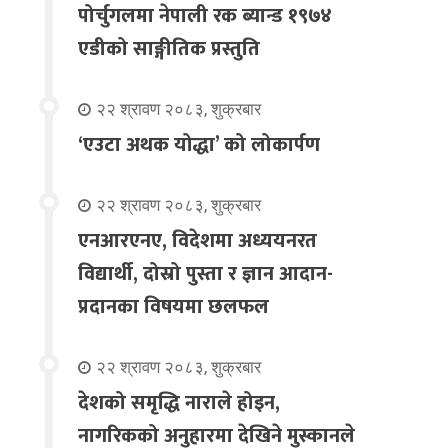
पोर्चुगलमा नेपाली रक ब्यान्ड १९७४
एडीको साङ्गीतिक प्रस्तुति
२२ श्रावण २०८३, शुक्रबार
‘एउटा अथक योद्धा’ को लोकार्पण
२२ श्रावण २०८३, शुक्रबार
एनआरएनए, विदेशमा अध्ययनरत
विद्यार्थी, दोस्रो पुस्ता र ज्ञान आदान-
प्रदानका विषयमा छलफल
२२ श्रावण २०८३, शुक्रबार
देशको समृद्धि नाराले होइन,
नागरिकको अनुहारमा देखिने मुस्कानले