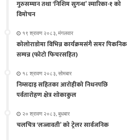
गुरुसम्मान तथा ‘निशिम सुगन्ध’ स्मारिका-१ को
विमोचन
१९ श्रावण २०८३, मंगलवार
कोलोराडोमा विभिन्न कार्यक्रमसंगै समर पिकनिक
सम्पन्न (फोटो फिचरसहित)
१८ श्रावण २०८३, सोमबार
निम्सदाइ सहितका आरोहीको निधनपछि
पर्वतारोहण क्षेत्र शोकाकुल
२० श्रावण २०८३, बुधबार
चलचित्र ‘लज्जावती’ को ट्रेलर सार्वजनिक