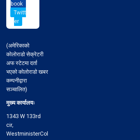
book
Twitt
er
(अमेरिकाको
कोलोराडो सेक्रेटरी
अफ स्टेटमा दर्ता
भएको कोलोराडो खबर
कम्पनीद्वारा
सञ्चालित)
मुख्य कार्यालयः
1343 W 133rd
cir,
WestministerCol