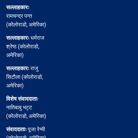
सल्लाहकारः
रामचन्द्र पन्त
(कोलोराडो, अमेरिका)
सल्लाहकारः
धर्मराज
श्रेष्ठ (कोलोराडो,
अमेरिका)
सल्लाहकारः
राजु
सिटौला (कोलोराडो,
अमेरिका)
विशेष संवाददाताः
नातिबाबु भट्ट
(कोलोराडो, अमेरिका)
संवाददाताः
पूजा रेग्मी
(कोलोराडो, अमेरिका)