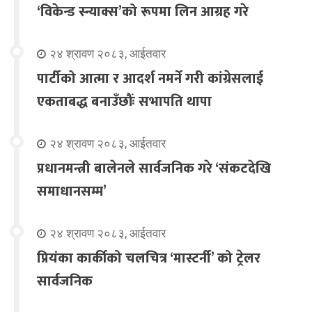
‘विकेन्ड स्न्याक्स’को रूपमा लिन आग्रह गरे
२४ श्रावण २०८३, आईतवार
पार्टीको आत्मा र आदर्श नमर्ने गरी कांग्रेसलाई
एकताबद्ध बनाउँछौंः सभापति थापा
२४ श्रावण २०८३, आईतवार
प्रधानमन्त्री बालेनले सार्वजनिक गरे ‘संकटदेखि
समाधानसम्म’
२४ श्रावण २०८३, आईतवार
प्रियंका कार्कीको चलचित्र ‘मास्टर्नी’ को ट्रेलर
सार्वजनिक