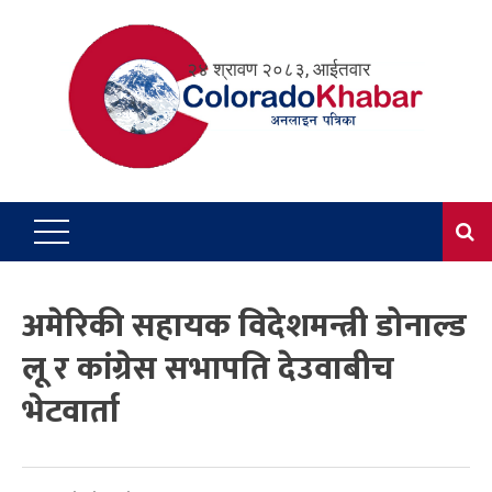
Skip
to
२४ श्रावण २०८३, आईतवार
content
अमेरिकी सहायक विदेशमन्त्री डोनाल्ड
लू र कांग्रेस सभापति देउवाबीच
भेटवार्ता