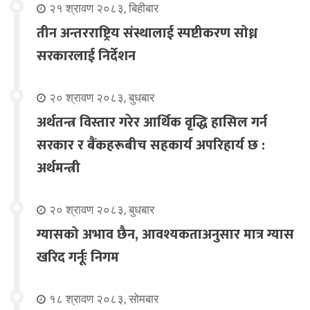
२१ श्रावण २०८३, बिहीबार
तीन अन्तरराष्ट्रिय संस्थालाई स्पष्टीकरण सोध्न
सरकारलाई निर्देशन
२० श्रावण २०८३, बुधबार
अर्थतन्त्र विस्तार गरेर आर्थिक वृद्धि हासिल गर्न
सरकार र बैंकहरूबीच सहकार्य अपरिहार्य छ :
अर्थमन्त्री
२० श्रावण २०८३, बुधबार
ग्यासको अभाव छैन, आवश्यकताअनुसार मात्र ग्यास
खरिद गर्नूः निगम
१८ श्रावण २०८३, सोमबार