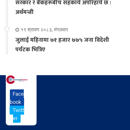
सरकार र बैंकहरूबीच सहकार्य अपरिहार्य छ :
अर्थमन्त्री
१९ श्रावण २०८३, मंगलवार
जुलाई महिनामा ७१ हजार ७७५ जना विदेशी
पर्यटक भित्रिए
Face
book
Twitt
er