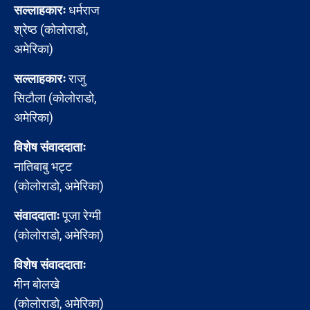
सल्लाहकारः
धर्मराज
श्रेष्ठ (कोलोराडो,
अमेरिका)
सल्लाहकारः
राजु
सिटौला (कोलोराडो,
अमेरिका)
विशेष संवाददाताः
नातिबाबु भट्ट
(कोलोराडो, अमेरिका)
संवाददाताः
पूजा रेग्मी
(कोलोराडो, अमेरिका)
विशेष संवाददाताः
मीन बोलखे
(कोलोराडो, अमेरिका)