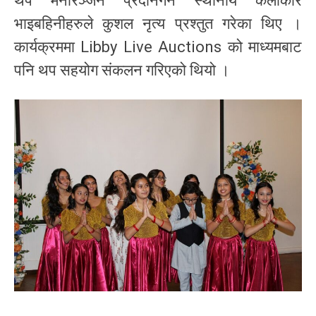
थप मनोरञ्जन प्रदानगर्न स्थानीय कलाकार
भाइबहिनीहरुले कुशल नृत्य प्रश्तुत गरेका थिए ।
कार्यक्रममा Libby Live Auctions को माध्यमबाट
पनि थप सहयोग संकलन गरिएको थियो ।