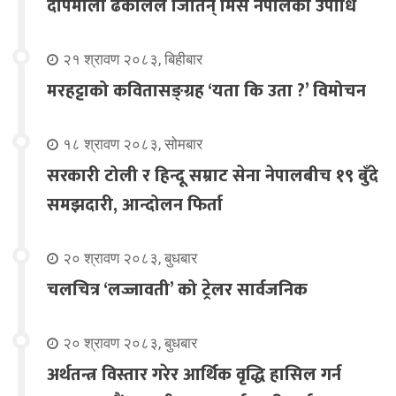
दीपमाला ढकालले जितिन् मिस नेपालको उपाधि
२१ श्रावण २०८३, बिहीबार
मरहट्टाको कवितासङ्ग्रह ‘यता कि उता ?’ विमोचन
१८ श्रावण २०८३, सोमबार
सरकारी टोली र हिन्दू सम्राट सेना नेपालबीच १९ बुँदे
समझदारी, आन्दोलन फिर्ता
२० श्रावण २०८३, बुधबार
चलचित्र ‘लज्जावती’ को ट्रेलर सार्वजनिक
२० श्रावण २०८३, बुधबार
अर्थतन्त्र विस्तार गरेर आर्थिक वृद्धि हासिल गर्न