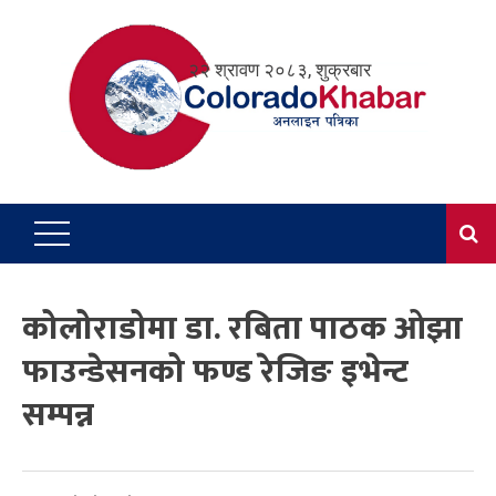
Skip
to
२२ श्रावण २०८३, शुक्रबार
content
कोलोराडोमा डा. रबिता पाठक ओझा
फाउन्डेसनको फण्ड रेजिङ इभेन्ट
सम्पन्न