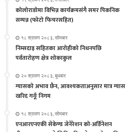
कोलोराडोमा विभिन्न कार्यक्रमसंगै समर पिकनिक
सम्पन्न (फोटो फिचरसहित)
१८ श्रावण २०८३, सोमबार
निम्सदाइ सहितका आरोहीको निधनपछि
पर्वतारोहण क्षेत्र शोकाकुल
२० श्रावण २०८३, बुधबार
ग्यासको अभाव छैन, आवश्यकताअनुसार मात्र ग्यास
खरिद गर्नूः निगम
१८ श्रावण २०८३, सोमबार
एनआरएनएकी सेकेण्ड जेनेरेशन को-अर्डिनेशन