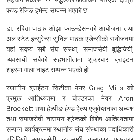
सहयोग संकलन गर्ने उद्धेश्यले आयोजना गरिएको दोश्रो
फण्ड रेजिङ इभेन्ट सम्पन्न भएको छ ।
डा. रबिता पाठक ओझा फाउन्डेसनको आयोजना तथा
अल स्टेट इन्सुरेन्स सुनिल पाठक एजेन्सीको संयोजनमा
यहां सकृय सबै संघ संस्था, समाजसेवी बुद्धिजिवी,
ब्यवसायी सबैको सहभागीतामा शुक्रबार ब्राइटन
शहरमा गाला नाइट सम्पन्न भएको हो ।
स्थानीय ब्राईटन सिटीका मेयर Greg Mills को
प्रमुख आतिथ्यतमा र बोल्डरका मेयर Aron
Brockett तथा हेल्पीङ हेण्ड हेल्थ एजुकेशनका अध्यक्ष
तथा समाजसेवी नारायण श्रेष्ठको बिशेष आतिथ्यतामा
सम्पन्न कार्यक्रममा स्थानीय संघ संस्थाका पदाधिकारी
बुद्धिजिवी, समाजसेवी, ब्यवसायी, कलाकार, पत्रकार