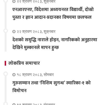
२२ श्रावण २०८३, शुक्रबार
एनआरएनए, विदेशमा अध्ययनरत विद्यार्थी, दोस्रो
पुस्ता र ज्ञान आदान-प्रदानका विषयमा छलफल
२२ श्रावण २०८३, शुक्रबार
देशको समृद्धि नाराले होइन, नागरिकको अनुहारमा
देखिने मुस्कानले मापन हुन्छ
लोकप्रिय समाचार
१८ श्रावण २०८३, सोमबार
गुरुसम्मान तथा ‘निशिम सुगन्ध’ स्मारिका-१ को
विमोचन
१९ श्रावण २०८३, मंगलवार