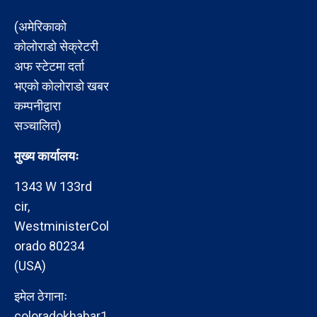
(अमेरिकाको
कोलोराडो सेक्रेटरी
अफ स्टेटमा दर्ता
भएको कोलोराडो खबर
कम्पनीद्वारा
सञ्चालित)
मुख्य कार्यालयः
1343 W 133rd
cir,
WestministerCol
orado 80234
(USA)
इमेल ठेगानाः
coloradokhabar1