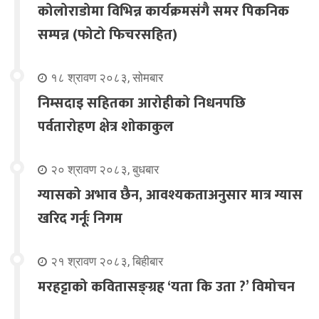
कोलोराडोमा विभिन्न कार्यक्रमसंगै समर पिकनिक
सम्पन्न (फोटो फिचरसहित)
१८ श्रावण २०८३, सोमबार
निम्सदाइ सहितका आरोहीको निधनपछि
पर्वतारोहण क्षेत्र शोकाकुल
२० श्रावण २०८३, बुधबार
ग्यासको अभाव छैन, आवश्यकताअनुसार मात्र ग्यास
खरिद गर्नूः निगम
२१ श्रावण २०८३, बिहीबार
मरहट्टाको कवितासङ्ग्रह ‘यता कि उता ?’ विमोचन