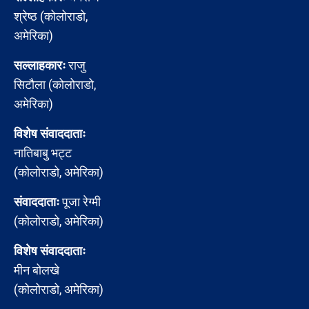
श्रेष्ठ (कोलोराडो,
अमेरिका)
सल्लाहकारः
राजु
सिटौला (कोलोराडो,
अमेरिका)
विशेष संवाददाताः
नातिबाबु भट्ट
(कोलोराडो, अमेरिका)
संवाददाताः
पूजा रेग्मी
(कोलोराडो, अमेरिका)
विशेष संवाददाताः
मीन बोलखे
(कोलोराडो, अमेरिका)