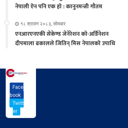
नेपाली ऐन पनि एक हो : कानुनमन्त्री गौतम
१८ श्रावण २०८३, सोमबार
एनआरएनएकी सेकेण्ड जेनेरेशन को-अर्डिनेशन
दीपमाला ढकालले जितिन् मिस नेपालको उपाधि
Face
book
Twitt
er