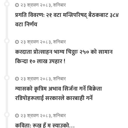
२३ श्रावण २०८३, शनिबार
प्रगति विवरण: २१ वटा मन्त्रिपरिषद् बैठकबाट ३८४
वटा निर्णय
२३ श्रावण २०८३, शनिबार
करदाता प्रोत्साहन भाग्य चिठ्ठाः २५० को सामान
किन्दा १० लाख उपहार !
२३ श्रावण २०८३, शनिबार
ग्यासको कृत्रिम अभाव सिर्जना गर्ने बिक्रेता
रडिपोहरूलाई सरकारले कारबाही गर्ने
२३ श्रावण २०८३, शनिबार
कविता: रूख हुँ म स्याउको…