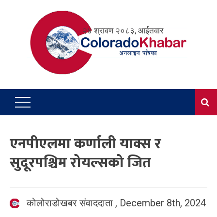
Skip
to
२४ श्रावण २०८३, आईतवार
content
एनपीएलमा कर्णाली याक्स र
सुदूरपश्चिम रोयल्सको जित
कोलोराडोखबर संवाददाता
,
December 8th, 2024