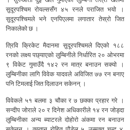
सुदूरपश्चिम रोयल्ससँग ४५ रनले पराजित भयो ।
सुदूरपश्चिमले भने एनपिएलमा लगातार तेस्रो जित
निकालेको छ ।
त्रिवि क्रिकेट मैदानमा सुदूरपश्चिमले दिएको १८८
रनको लक्ष्य पछ्याएको लुम्बिनीले निर्धारित २० ओभरमा
९ विकेट गुमाउँदै १४२ रन मात्र बनाउन सक्यो ।
लुम्बिनीका लागि विवेक यादवले अविजित ७७ रन बनाए
पनि टिमलाई जित दिलाउन सकेनन् ।
विवेकले ५१ बलमा ३ चौका र ७ छक्का प्रहार गरे ।
सन्दीप जोराले २० र दिनेश अधिकारीले १४ रन जोड्दा
लुम्बिनीका अन्य ब्याटरले दोहोरो अंकमा रन बनाउन
सकेनन् । कप्तान रोहित पौडेल ५, उन्मुक्त चन्द ४,