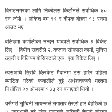
विराटनगरका लागि निकोलस किर्टोनले सर्वाधिक ४०
रन जोडे । लोकेश बम १९ र दीपक बोहरा १८ रनमा
आउट भए ।
बलिङमा कर्णालीका नन्दन यादवले सर्वाधिक ३ विकेट
लिए । विपीन खत्रीले २, कप्तान सोमपाल कामी, युनिस
ठकुरी र विलियम बोसिस्टाले एक–एक विकेट लिए ।
त्यसअघि त्रिवि क्रिकेट मैदानमा टस हारेर पहिला
ब्याटिङ गरेको कर्णालीले दुई अर्धशतकको मद्दतमा
निर्धारित २० ओभरमा १३३ रन बनाएको थियो ।
यसैगरी लुम्बिनी लायन्सले लगातार तेस्रो हार बेहोरेको छ
। सुरुआती दुई खेल गुमाएको लुम्बिनी तेस्रो खेलमा