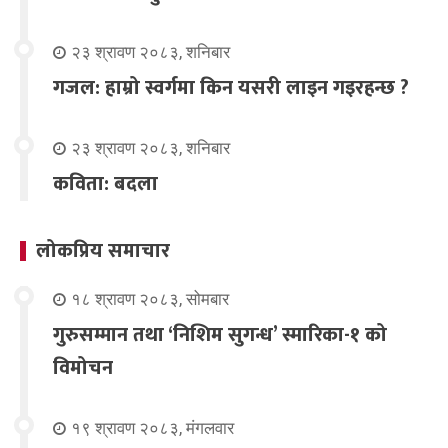
२३ श्रावण २०८३, शनिबार
गजल: हाम्रो स्वर्गमा किन यसरी लाइन गइरहन्छ ?
२३ श्रावण २०८३, शनिबार
कविता: बदला
लोकप्रिय समाचार
१८ श्रावण २०८३, सोमबार
गुरुसम्मान तथा ‘निशिम सुगन्ध’ स्मारिका-१ को
विमोचन
१९ श्रावण २०८३, मंगलवार