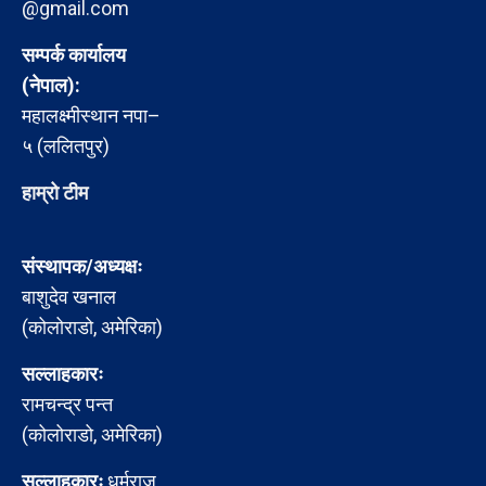
@gmail.com
सम्पर्क कार्यालय
(नेपाल):
महालक्ष्मीस्थान नपा–
५ (ललितपुर)
हाम्रो टीम
संस्थापक/अध्यक्षः
बाशुदेव खनाल
(कोलोराडो, अमेरिका)
सल्लाहकारः
रामचन्द्र पन्त
(कोलोराडो, अमेरिका)
सल्लाहकारः
धर्मराज