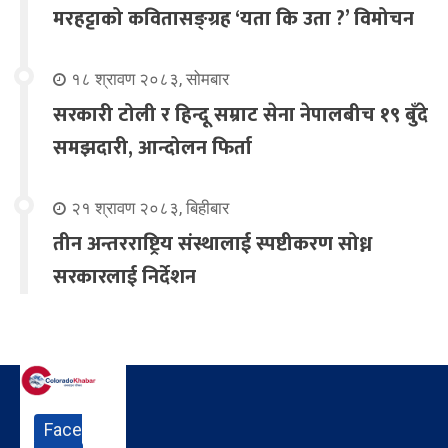
मरहट्टाको कवितासङ्ग्रह ‘यता कि उता ?’ विमोचन
१८ श्रावण २०८३, सोमबार
सरकारी टोली र हिन्दू सम्राट सेना नेपालबीच १९ बुँदे
समझदारी, आन्दोलन फिर्ता
२१ श्रावण २०८३, बिहीबार
तीन अन्तरराष्ट्रिय संस्थालाई स्पष्टीकरण सोध्न
सरकारलाई निर्देशन
Face