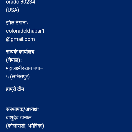
orado 80234
(USA)
इमेल ठेगानाः
coloradokhabar1
@gmail.com
सम्पर्क कार्यालय
(नेपाल):
महालक्ष्मीस्थान नपा–
५ (ललितपुर)
हाम्रो टीम
संस्थापक/अध्यक्षः
बाशुदेव खनाल
(कोलोराडो, अमेरिका)