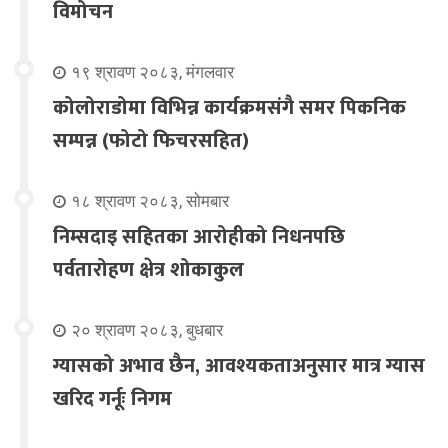
विमोचन
१९ श्रावण २०८३, मंगलवार
कोलोराडोमा विभिन्न कार्यक्रमसंगै समर पिकनिक
सम्पन्न (फोटो फिचरसहित)
१८ श्रावण २०८३, सोमबार
निम्सदाइ सहितका आरोहीको निधनपछि
पर्वतारोहण क्षेत्र शोकाकुल
२० श्रावण २०८३, बुधबार
ग्यासको अभाव छैन, आवश्यकताअनुसार मात्र ग्यास
खरिद गर्नूः निगम