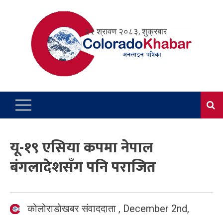
Skip
to
२२ श्रावण २०८३, शुक्रबार
content
यू-१९ एसिया कपमा नेपाल
बंगलादेशसँग पनि पराजित
कोलोराडोखबर संवाददाता
,
December 2nd,