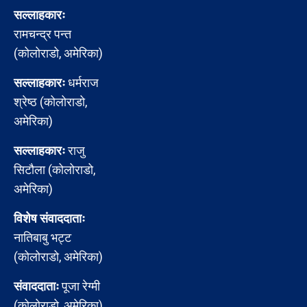
सल्लाहकारः
रामचन्द्र पन्त
(कोलोराडो, अमेरिका)
सल्लाहकारः
धर्मराज
श्रेष्ठ (कोलोराडो,
अमेरिका)
सल्लाहकारः
राजु
सिटौला (कोलोराडो,
अमेरिका)
विशेष संवाददाताः
नातिबाबु भट्ट
(कोलोराडो, अमेरिका)
संवाददाताः
पूजा रेग्मी
(कोलोराडो, अमेरिका)