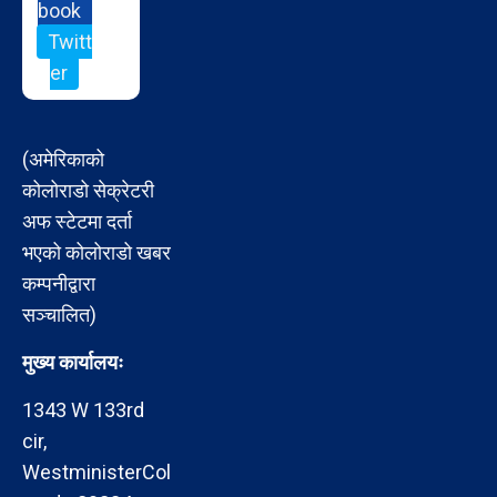
book
Twitt
er
(अमेरिकाको
कोलोराडो सेक्रेटरी
अफ स्टेटमा दर्ता
भएको कोलोराडो खबर
कम्पनीद्वारा
सञ्चालित)
मुख्य कार्यालयः
1343 W 133rd
cir,
WestministerCol