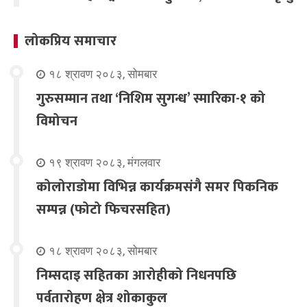
लोकप्रिय समाचार
१८ श्रावण २०८३, सोमबार
गुरुसम्मान तथा ‘निशिम सुगन्ध’ स्मारिका-१ को
विमोचन
१९ श्रावण २०८३, मंगलवार
कोलोराडोमा विभिन्न कार्यक्रमसंगै समर पिकनिक
सम्पन्न (फोटो फिचरसहित)
१८ श्रावण २०८३, सोमबार
निम्सदाइ सहितका आरोहीको निधनपछि
पर्वतारोहण क्षेत्र शोकाकुल