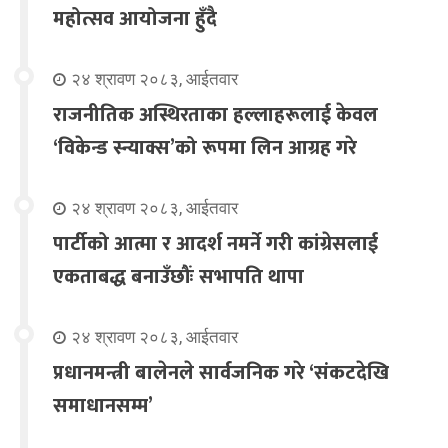
महोत्सव आयोजना हुँदै
२४ श्रावण २०८३, आईतवार
राजनीतिक अस्थिरताका हल्लाहरूलाई केवल
‘विकेन्ड स्न्याक्स’को रूपमा लिन आग्रह गरे
२४ श्रावण २०८३, आईतवार
पार्टीको आत्मा र आदर्श नमर्ने गरी कांग्रेसलाई
एकताबद्ध बनाउँछौंः सभापति थापा
२४ श्रावण २०८३, आईतवार
प्रधानमन्त्री बालेनले सार्वजनिक गरे ‘संकटदेखि
समाधानसम्म’