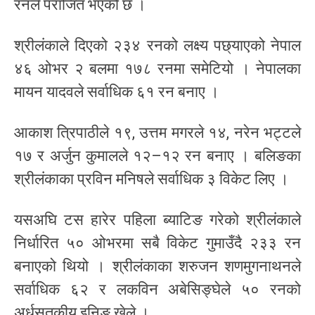
रनले पराजित भएको छ ।
श्रीलंकाले दिएको २३४ रनको लक्ष्य पछ्याएको नेपाल
४६ ओभर २ बलमा १७८ रनमा समेटियो । नेपालका
मायन यादवले सर्वाधिक ६१ रन बनाए ।
आकाश त्रिपाठीले १९, उत्तम मगरले १४, नरेन भट्टले
१७ र अर्जुन कुमालले १२–१२ रन बनाए । बलिङका
श्रीलंकाका प्रविन मनिषले सर्वाधिक ३ विकेट लिए ।
यसअघि टस हारेर पहिला ब्याटिङ गरेको श्रीलंकाले
निर्धारित ५० ओभरमा सबै विकेट गुमाउँदै २३३ रन
बनाएको थियो । श्रीलंकाका शरुजन शणमुगनाथनले
सर्वाधिक ६२ र लकविन अबेसिङ्घेले ५० रनको
अर्धसतकीय इनिङ खेले ।