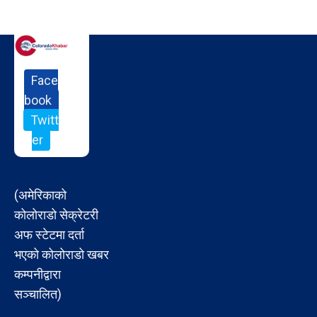
Face
book
Twitt
er
(अमेरिकाको
कोलोराडो सेक्रेटरी
अफ स्टेटमा दर्ता
भएको कोलोराडो खबर
कम्पनीद्वारा
सञ्चालित)