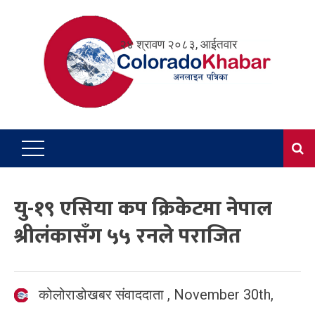
Skip
to
२४ श्रावण २०८३, आईतवार
content
यु-१९ एसिया कप क्रिकेटमा नेपाल
श्रीलंकासँग ५५ रनले पराजित
कोलोराडोखबर संवाददाता
,
November 30th,