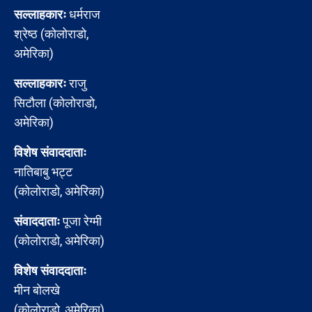
सल्लाहकारः
धर्मराज
श्रेष्ठ (कोलोराडो,
अमेरिका)
सल्लाहकारः
राजु
सिटौला (कोलोराडो,
अमेरिका)
विशेष संवाददाताः
नातिबाबु भट्ट
(कोलोराडो, अमेरिका)
संवाददाताः
पूजा रेग्मी
(कोलोराडो, अमेरिका)
विशेष संवाददाताः
मीन बोलखे
(कोलोराडो, अमेरिका)