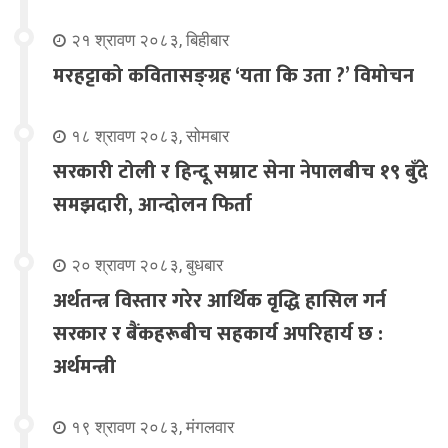
२१ श्रावण २०८३, बिहीबार
मरहट्टाको कवितासङ्ग्रह ‘यता कि उता ?’ विमोचन
१८ श्रावण २०८३, सोमबार
सरकारी टोली र हिन्दू सम्राट सेना नेपालबीच १९ बुँदे
समझदारी, आन्दोलन फिर्ता
२० श्रावण २०८३, बुधबार
अर्थतन्त्र विस्तार गरेर आर्थिक वृद्धि हासिल गर्न
सरकार र बैंकहरूबीच सहकार्य अपरिहार्य छ :
अर्थमन्त्री
१९ श्रावण २०८३, मंगलवार