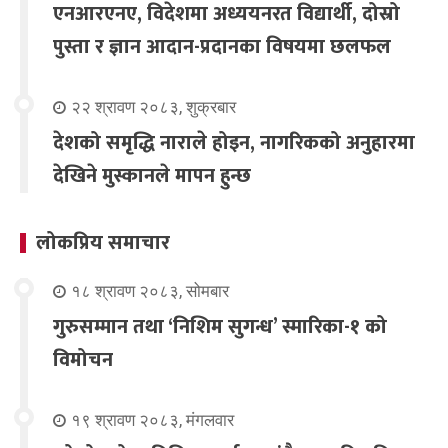
एनआरएनए, विदेशमा अध्ययनरत विद्यार्थी, दोस्रो
पुस्ता र ज्ञान आदान-प्रदानका विषयमा छलफल
२२ श्रावण २०८३, शुक्रबार
देशको समृद्धि नाराले होइन, नागरिकको अनुहारमा
देखिने मुस्कानले मापन हुन्छ
लोकप्रिय समाचार
१८ श्रावण २०८३, सोमबार
गुरुसम्मान तथा ‘निशिम सुगन्ध’ स्मारिका-१ को
विमोचन
१९ श्रावण २०८३, मंगलवार