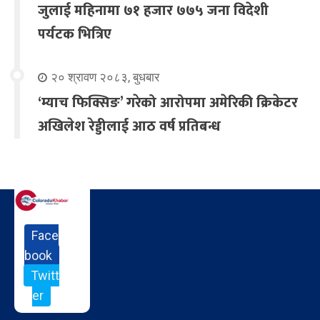
जुलाई महिनामा ७१ हजार ७७५ जना विदेशी
पर्यटक भित्रिए
२० श्रावण २०८३, बुधबार
‘म्याच फिक्सिङ’ गरेको आरोपमा अमेरिकी क्रिकेटर
अखिलेश रेड्डीलाई आठ वर्ष प्रतिबन्ध
Face
book
Twitt
er