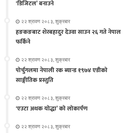
‘डिजिटल’ बनाउने
२२ श्रावण २०८३, शुक्रबार
हङकङबाट शेरबहादुर देउवा साउन २६ गते नेपाल
फर्किने
२२ श्रावण २०८३, शुक्रबार
पोर्चुगलमा नेपाली रक ब्यान्ड १९७४ एडीको
साङ्गीतिक प्रस्तुति
२२ श्रावण २०८३, शुक्रबार
‘एउटा अथक योद्धा’ को लोकार्पण
२२ श्रावण २०८३, शुक्रबार