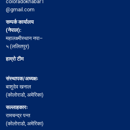
coloradokhabar1
@gmail.com
सम्पर्क कार्यालय
(नेपाल):
महालक्ष्मीस्थान नपा–
५ (ललितपुर)
हाम्रो टीम
संस्थापक/अध्यक्षः
बाशुदेव खनाल
(कोलोराडो, अमेरिका)
सल्लाहकारः
रामचन्द्र पन्त
(कोलोराडो, अमेरिका)