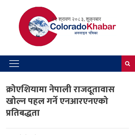
Skip
to
२२ श्रावण २०८३, शुक्रबार
content
क्रोएशियामा नेपाली राजदूतावास
खोल्न पहल गर्ने एनआरएनएको
प्रतिबद्धता