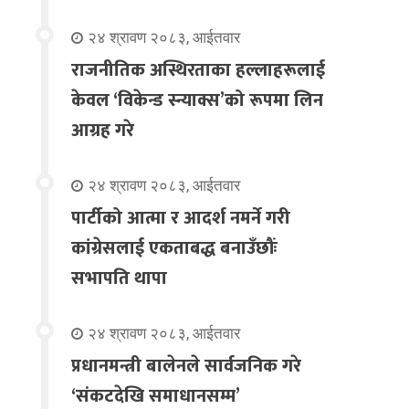
२४ श्रावण २०८३, आईतवार
राजनीतिक अस्थिरताका हल्लाहरूलाई
केवल ‘विकेन्ड स्न्याक्स’को रूपमा लिन
आग्रह गरे
२४ श्रावण २०८३, आईतवार
पार्टीको आत्मा र आदर्श नमर्ने गरी
कांग्रेसलाई एकताबद्ध बनाउँछौंः
सभापति थापा
२४ श्रावण २०८३, आईतवार
प्रधानमन्त्री बालेनले सार्वजनिक गरे
‘संकटदेखि समाधानसम्म’