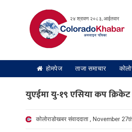
Skip
to
२४ श्रावण २०८३, आईतवार
content
होमपेज
ताजा समाचार
कोलो
युएईमा यु-१९ एसिया कप क्रिकेट
कोलोराडोखबर संवाददाता
,
November 27th