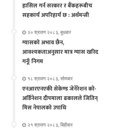
हासिल गर्न सरकार र बैंकहरूबीच
सहकार्य अपरिहार्य छ : अर्थमन्त्री
२० श्रावण २०८३, बुधबार
ग्यासको अभाव छैन,
आवश्यकताअनुसार मात्र ग्यास खरिद
गर्नूः निगम
१८ श्रावण २०८३, सोमबार
एनआरएनएकी सेकेण्ड जेनेरेशन को-
अर्डिनेशन दीपमाला ढकालले जितिन्
मिस नेपालको उपाधि
२१ श्रावण २०८३, बिहीबार