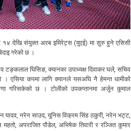
 १४ देखि संयुक्त अरब इमिरेट्स (युएई) मा सुरु हुने एसिसी
िदाइ गरेको छ ।
चिव टङ्कलाल घिसिङ, क्यानका उपाध्यक्ष दिवाकर घले, सचिव
ो । एसिया कपमा लागि क्यानले यसअघि नै हेमन्त धामीको
षणा गरिसकेको छ । टोलीको उपकप्तानमा अर्जुन कुमाल
न यादव, नरेन साउद, युनिस विक्रम सिंह ठकुरी, नरेन भट्ट,
न महतो, अपराजित पौडेल, अभिषेक तिवारी र रञ्जित कुमार