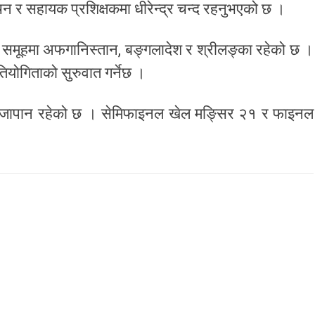
ौचन र सहायक प्रशिक्षकमा धीरेन्द्र चन्द रहनुभएको छ ।
 समूहमा अफगानिस्तान, बङ्गलादेश र श्रीलङ्का रहेको छ ।
तियोगिताको सुरुवात गर्नेछ ।
 र जापान रहेको छ । सेमिफाइनल खेल मङ्सिर २१ र फाइनल