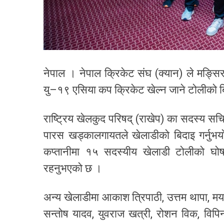
नेपाल । नेपाल क्रिकेट संघ (क्यान) ले मङ्सिर
यु–१९ एसिया कप क्रिकेट खेल्न जाने टोलीको ब
राष्ट्रिय खेलकुद परिषद् (राखेप) का सदस्य स
पारस खड्कालगायतले खेलाडीको बिदाइ गर्नुभय
कप्तानीमा १५ सदस्यीय खेलाडी टोलीको घो
रहनुभएको छ ।
अन्य खेलाडीमा आकाश त्रिपाठी, उत्तम थापा, मय
सन्तोष यादव, युवराज खत्री, रोशन विक, विपि