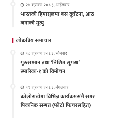
२४ श्रावण २०८३, आईतवार
भारतको हिमाञ्चलमा बस दुर्घटना, आठ
जनाको मृत्यु
लोकप्रिय समाचार
१८ श्रावण २०८३, सोमबार
गुरुसम्मान तथा ‘निशिम सुगन्ध’
स्मारिका-१ को विमोचन
१९ श्रावण २०८३, मंगलवार
कोलोराडोमा विभिन्न कार्यक्रमसंगै समर
पिकनिक सम्पन्न (फोटो फिचरसहित)