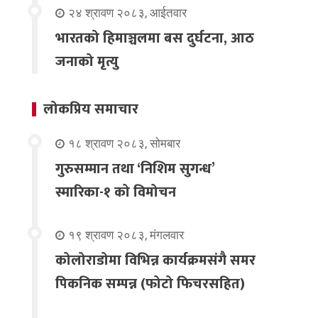
२४ श्रावण २०८३, आईतवार
भारतको हिमाञ्चलमा बस दुर्घटना, आठ
जनाको मृत्यु
लोकप्रिय समाचार
१८ श्रावण २०८३, सोमबार
गुरुसम्मान तथा ‘निशिम सुगन्ध’
स्मारिका-१ को विमोचन
१९ श्रावण २०८३, मंगलवार
कोलोराडोमा विभिन्न कार्यक्रमसंगै समर
पिकनिक सम्पन्न (फोटो फिचरसहित)