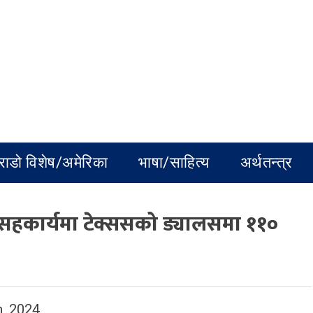
राडो विशेष/अमेरिका
भाषा/साहित्य
अर्थतन्त्र
सहकार्यमा टेक्ससको ड्यालसमा ११०
, 2024