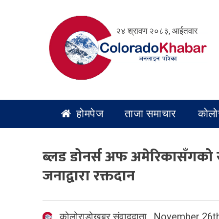
Skip
to
२४ श्रावण २०८३, आईतवार
content
होमपेज
ताजा समाचार
कोलो
ब्लड डोनर्स अफ अमेरिकासँगको 
जनाद्वारा रक्तदान
कोलोराडोखबर संवाददाता
,
November 26th