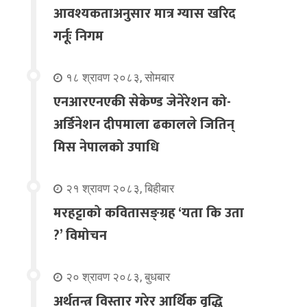
आवश्यकताअनुसार मात्र ग्यास खरिद
गर्नूः निगम
१८ श्रावण २०८३, सोमबार
एनआरएनएकी सेकेण्ड जेनेरेशन को-
अर्डिनेशन दीपमाला ढकालले जितिन्
मिस नेपालको उपाधि
२१ श्रावण २०८३, बिहीबार
मरहट्टाको कवितासङ्ग्रह ‘यता कि उता
?’ विमोचन
२० श्रावण २०८३, बुधबार
अर्थतन्त्र विस्तार गरेर आर्थिक वृद्धि