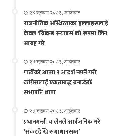
२४ श्रावण २०८३, आईतवार
राजनीतिक अस्थिरताका हल्लाहरूलाई
केवल ‘विकेन्ड स्न्याक्स’को रूपमा लिन
आग्रह गरे
२४ श्रावण २०८३, आईतवार
पार्टीको आत्मा र आदर्श नमर्ने गरी
कांग्रेसलाई एकताबद्ध बनाउँछौंः
सभापति थापा
२४ श्रावण २०८३, आईतवार
प्रधानमन्त्री बालेनले सार्वजनिक गरे
‘संकटदेखि समाधानसम्म’