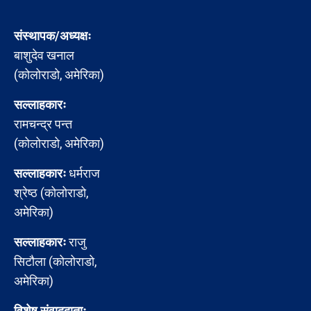
संस्थापक/अध्यक्षः
बाशुदेव खनाल
(कोलोराडो, अमेरिका)
सल्लाहकारः
रामचन्द्र पन्त
(कोलोराडो, अमेरिका)
सल्लाहकारः
धर्मराज
श्रेष्ठ (कोलोराडो,
अमेरिका)
सल्लाहकारः
राजु
सिटौला (कोलोराडो,
अमेरिका)
विशेष संवाददाताः