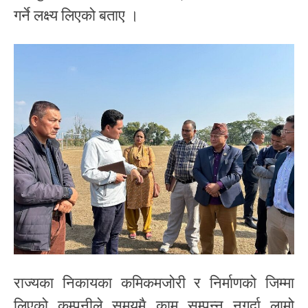
गर्ने लक्ष्य लिएको बताए ।
राज्यका निकायका कमिकमजोरी र निर्माणको जिम्मा
लिएको कम्पनीले समयमै काम सम्पन्न नगर्दा लामो