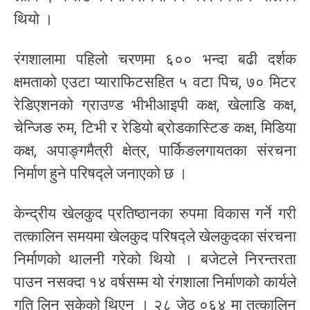
थियो ।
रंगशालामा पहिलो चरणमा ६०० भन्दा बढी दर्शक
क्षमताको एउटा प्याराफिटसहित ५ वटा पिच, ७० मिटर
रेडिएशनको ग्राउण्ड भीभीआइपी कक्ष, खेलाडि कक्ष,
चेन्जिङ रुम, टिभी र रेडियो ब्रोडकास्टिङ कक्ष, मिडिया
कक्ष, अपाङ्गमैत्री क्षेत्र, पार्किङलगायतका संरचना
निर्माण हुने परिषद्ले जनाएको छ ।
केन्द्रीय खेलकुद प्रतिष्ठानका रुपमा विकास गर्ने गरी
तत्कालिन समयमा खेलकुद परिषद्ले खेलकुदका संरचना
निर्माणको थालनी गरेको थियो । बजेटले निरन्तरता
पाउन नसक्दा १४ वर्षसम्म यो रंगशाला निर्माणको कार्यले
गति लिन सकेको थिएन । २८ जेठ ०६४ मा तत्कालिन