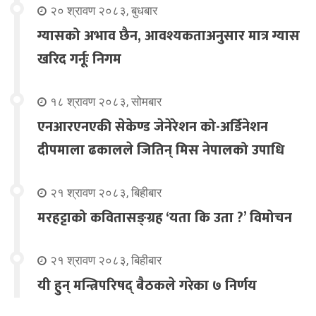
२० श्रावण २०८३, बुधबार
ग्यासको अभाव छैन, आवश्यकताअनुसार मात्र ग्यास
खरिद गर्नूः निगम
१८ श्रावण २०८३, सोमबार
एनआरएनएकी सेकेण्ड जेनेरेशन को-अर्डिनेशन
दीपमाला ढकालले जितिन् मिस नेपालको उपाधि
२१ श्रावण २०८३, बिहीबार
मरहट्टाको कवितासङ्ग्रह ‘यता कि उता ?’ विमोचन
२१ श्रावण २०८३, बिहीबार
यी हुन् मन्त्रिपरिषद् बैठकले गरेका ७ निर्णय