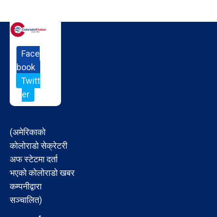
Face
book
Twitt
er
(अमेरिकाको
कोलोराडो सेक्रेटरी
अफ स्टेटमा दर्ता
भएको कोलोराडो खबर
कम्पनीद्वारा
सञ्चालित)