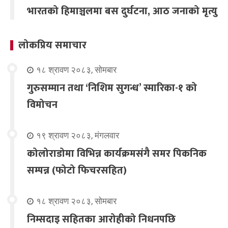
भारतको हिमाञ्चलमा बस दुर्घटना, आठ जनाको मृत्यु
लोकप्रिय समाचार
१८ श्रावण २०८३, सोमबार
गुरुसम्मान तथा ‘निशिम सुगन्ध’ स्मारिका-१ को
विमोचन
१९ श्रावण २०८३, मंगलवार
कोलोराडोमा विभिन्न कार्यक्रमसंगै समर पिकनिक
सम्पन्न (फोटो फिचरसहित)
१८ श्रावण २०८३, सोमबार
निम्सदाइ सहितका आरोहीको निधनपछि