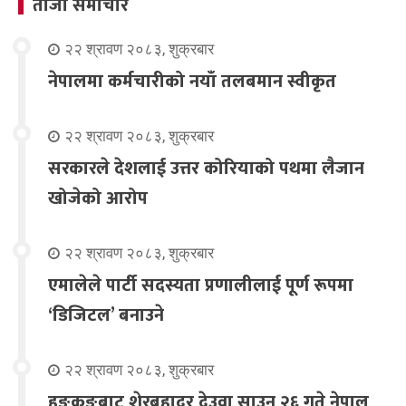
ताजा समाचार
२२ श्रावण २०८३, शुक्रबार
नेपालमा कर्मचारीको नयाँ तलबमान स्वीकृत
२२ श्रावण २०८३, शुक्रबार
सरकारले देशलाई उत्तर कोरियाको पथमा लैजान
खोजेको आरोप
२२ श्रावण २०८३, शुक्रबार
एमालेले पार्टी सदस्यता प्रणालीलाई पूर्ण रूपमा
‘डिजिटल’ बनाउने
२२ श्रावण २०८३, शुक्रबार
हङकङबाट शेरबहादुर देउवा साउन २६ गते नेपाल