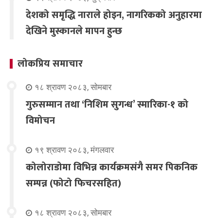
देशको समृद्धि नाराले होइन, नागरिकको अनुहारमा
देखिने मुस्कानले मापन हुन्छ
लोकप्रिय समाचार
१८ श्रावण २०८३, सोमबार
गुरुसम्मान तथा ‘निशिम सुगन्ध’ स्मारिका-१ को
विमोचन
१९ श्रावण २०८३, मंगलवार
कोलोराडोमा विभिन्न कार्यक्रमसंगै समर पिकनिक
सम्पन्न (फोटो फिचरसहित)
१८ श्रावण २०८३, सोमबार