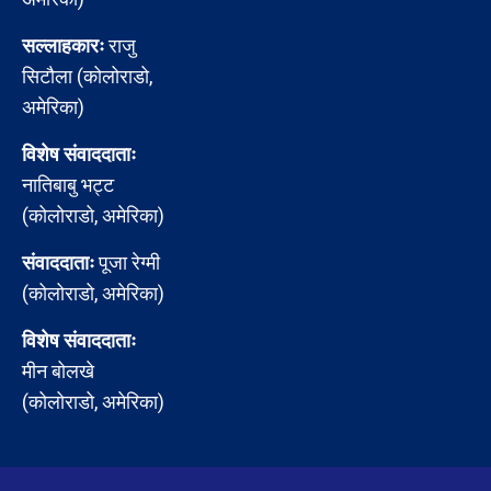
सल्लाहकारः
राजु
सिटौला (कोलोराडो,
अमेरिका)
विशेष संवाददाताः
नातिबाबु भट्ट
(कोलोराडो, अमेरिका)
संवाददाताः
पूजा रेग्मी
(कोलोराडो, अमेरिका)
विशेष संवाददाताः
मीन बोलखे
(कोलोराडो, अमेरिका)