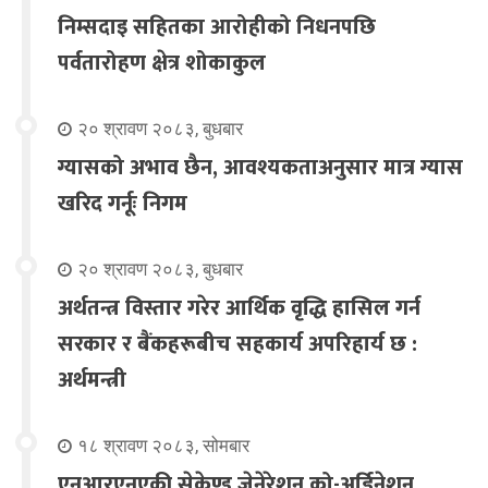
निम्सदाइ सहितका आरोहीको निधनपछि
पर्वतारोहण क्षेत्र शोकाकुल
२० श्रावण २०८३, बुधबार
ग्यासको अभाव छैन, आवश्यकताअनुसार मात्र ग्यास
खरिद गर्नूः निगम
२० श्रावण २०८३, बुधबार
अर्थतन्त्र विस्तार गरेर आर्थिक वृद्धि हासिल गर्न
सरकार र बैंकहरूबीच सहकार्य अपरिहार्य छ :
अर्थमन्त्री
१८ श्रावण २०८३, सोमबार
एनआरएनएकी सेकेण्ड जेनेरेशन को-अर्डिनेशन