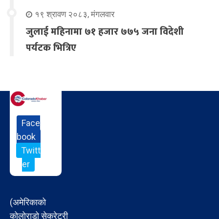
१९ श्रावण २०८३, मंगलवार
जुलाई महिनामा ७१ हजार ७७५ जना विदेशी
पर्यटक भित्रिए
Face
book
Twitt
er
(अमेरिकाको
कोलोराडो सेक्रेटरी