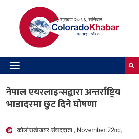
Skip
to
२३ श्रावण २०८३, शनिबार
content
नेपाल एयरलाइन्सद्वारा अन्तर्राष्ट्रिय
भाडादरमा छुट दिने घोषणा
कोलोराडोखबर संवाददाता
,
November 22nd,