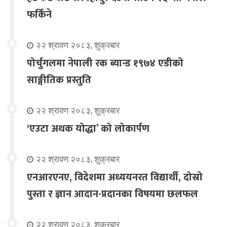
फर्किने
२२ श्रावण २०८३, शुक्रबार
पोर्चुगलमा नेपाली रक ब्यान्ड १९७४ एडीको
साङ्गीतिक प्रस्तुति
२२ श्रावण २०८३, शुक्रबार
‘एउटा अथक योद्धा’ को लोकार्पण
२२ श्रावण २०८३, शुक्रबार
एनआरएनए, विदेशमा अध्ययनरत विद्यार्थी, दोस्रो
पुस्ता र ज्ञान आदान-प्रदानका विषयमा छलफल
२२ श्रावण २०८३, शुक्रबार