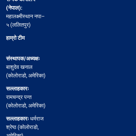
(नेपाल):
महालक्ष्मीस्थान नपा–
५ (ललितपुर)
हाम्रो टीम
संस्थापक/अध्यक्षः
बाशुदेव खनाल
(कोलोराडो, अमेरिका)
सल्लाहकारः
रामचन्द्र पन्त
(कोलोराडो, अमेरिका)
सल्लाहकारः
धर्मराज
श्रेष्ठ (कोलोराडो,
अमेरिका)