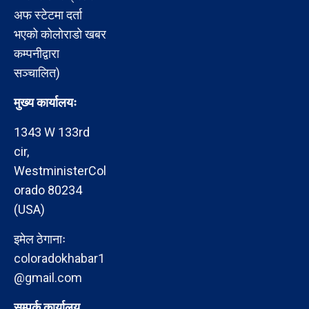
अफ स्टेटमा दर्ता
भएको कोलोराडो खबर
कम्पनीद्वारा
सञ्चालित)
मुख्य कार्यालयः
1343 W 133rd
cir,
WestministerCol
orado 80234
(USA)
इमेल ठेगानाः
coloradokhabar1
@gmail.com
सम्पर्क कार्यालय