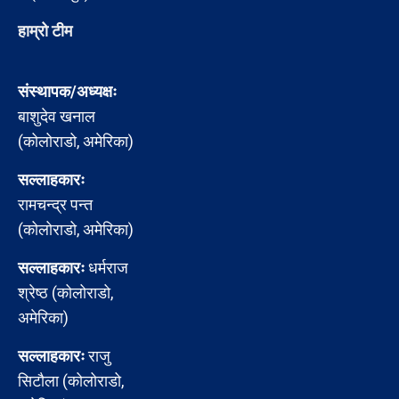
हाम्रो टीम
संस्थापक/अध्यक्षः
बाशुदेव खनाल
(कोलोराडो, अमेरिका)
सल्लाहकारः
रामचन्द्र पन्त
(कोलोराडो, अमेरिका)
सल्लाहकारः
धर्मराज
श्रेष्ठ (कोलोराडो,
अमेरिका)
सल्लाहकारः
राजु
सिटौला (कोलोराडो,