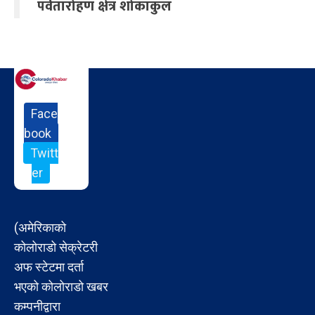
पर्वतारोहण क्षेत्र शोकाकुल
Face
book
Twitt
er
(अमेरिकाको
कोलोराडो सेक्रेटरी
अफ स्टेटमा दर्ता
भएको कोलोराडो खबर
कम्पनीद्वारा