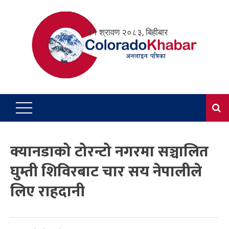
Skip
to
२१ श्रावण २०८३, बिहीबार
content
क्यानडाको टोरन्टो नगरमा सञ्चालित
घुम्ती शिविरबाट चार सय नेपालीले
लिए राहदानी