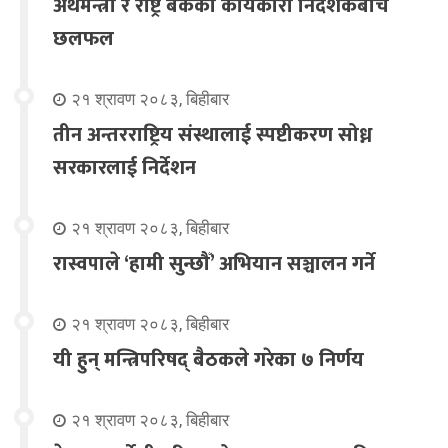
अर्थमन्त्री र राष्ट्र बैंकका कार्यकारी निर्देशकबीच
छलफल
२१ श्रावण २०८३, बिहीबार
तीन अन्तरराष्ट्रिय संस्थालाई स्पष्टीकरण सोध्न
सरकारलाई निर्देशन
२१ श्रावण २०८३, बिहीबार
रास्वपाले ‘हामी सुन्छौँ’ अभियान सञ्चालन गर्ने
२१ श्रावण २०८३, बिहीबार
यी हुन् मन्त्रिपरिषद् बैठकले गरेका ७ निर्णय
२१ श्रावण २०८३, बिहीबार