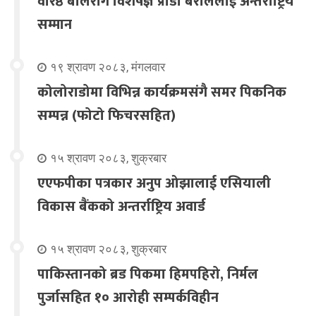
वरिष्ठ बालरोग विशेषज्ञ प्राडा बराललाई अन्तर्राष्ट्रिय
सम्मान
१९ श्रावण २०८३, मंगलवार
कोलोराडोमा विभिन्न कार्यक्रमसंगै समर पिकनिक
सम्पन्न (फोटो फिचरसहित)
१५ श्रावण २०८३, शुक्रबार
एएफपीका पत्रकार अनुप ओझालाई एसियाली
विकास बैंकको अन्तर्राष्ट्रिय अवार्ड
१५ श्रावण २०८३, शुक्रबार
पाकिस्तानको ब्रड पिकमा हिमपहिरो, निर्मल
पुर्जासहित १० आरोही सम्पर्कविहीन