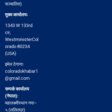
सञ्चालित)
मुख्य कार्यालयः
1343 W 133rd
cir,
WestministerCol
orado 80234
(USA)
इमेल ठेगानाः
coloradokhabar1
@gmail.com
सम्पर्क कार्यालय
(नेपाल):
महालक्ष्मीस्थान नपा–
५ (ललितपुर)