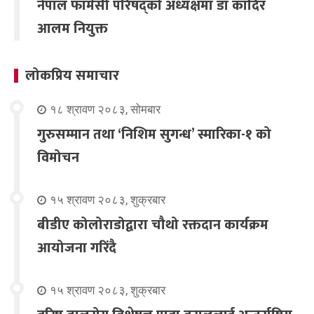
नेपाल फार्मेसी परिषद्को अध्यक्षमा डा कादिर
आलम नियुक्त
लोकप्रिय समाचार
१८ श्रावण २०८३, सोमबार
गुरुसम्मान तथा ‘निशिम सुगन्ध’ स्मारिका-१ को
विमोचन
१५ श्रावण २०८३, शुक्रबार
बीडीए कोलोराडोद्वारा चौथो रक्तदान कार्यक्रम
आयोजना गरिंदै
१५ श्रावण २०८३, शुक्रबार