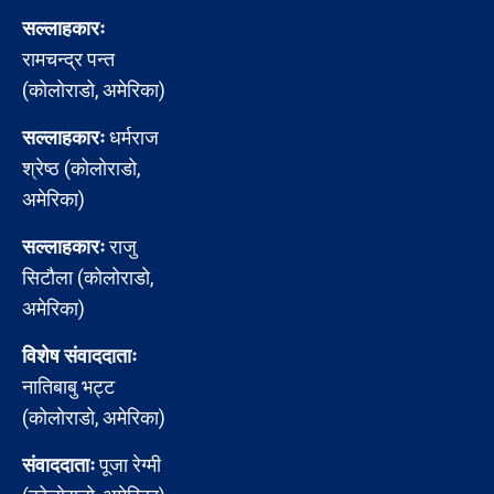
सल्लाहकारः
रामचन्द्र पन्त
(कोलोराडो, अमेरिका)
सल्लाहकारः
धर्मराज
श्रेष्ठ (कोलोराडो,
अमेरिका)
सल्लाहकारः
राजु
सिटौला (कोलोराडो,
अमेरिका)
विशेष संवाददाताः
नातिबाबु भट्ट
(कोलोराडो, अमेरिका)
संवाददाताः
पूजा रेग्मी