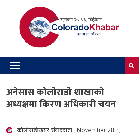
Skip
to
२१ श्रावण २०८३, बिहीबार
content
अनेसास कोलोराडो शाखाको
अध्यक्षमा किरण अधिकारी चयन
कोलोराडोखबर संवाददाता
,
November 20th,