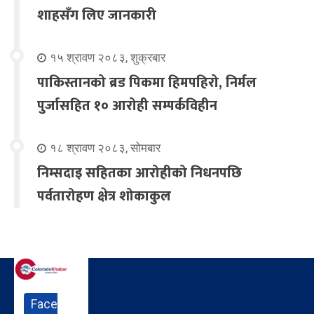
शाहसँग लिए जानकारी
१५ श्रावण २०८३, शुक्रबार
पाकिस्तानको ब्रड पिकमा हिमपहिरो, निर्मल
पुर्जासहित १० आरोही सम्पर्कविहीन
१८ श्रावण २०८३, सोमबार
निम्सदाइ सहितका आरोहीको निधनपछि
पर्वतारोहण क्षेत्र शोकाकुल
Face