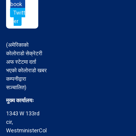
book
Twitt
er
(अमेरिकाको
कोलोराडो सेक्रेटरी
अफ स्टेटमा दर्ता
भएको कोलोराडो खबर
कम्पनीद्वारा
सञ्चालित)
मुख्य कार्यालयः
1343 W 133rd
cir,
WestministerCol