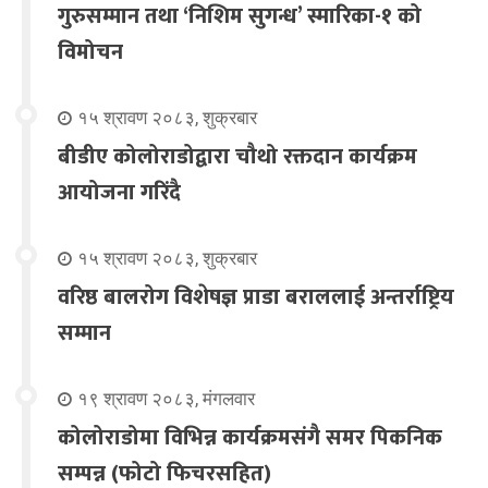
गुरुसम्मान तथा ‘निशिम सुगन्ध’ स्मारिका-१ को
विमोचन
१५ श्रावण २०८३, शुक्रबार
बीडीए कोलोराडोद्वारा चौथो रक्तदान कार्यक्रम
आयोजना गरिंदै
१५ श्रावण २०८३, शुक्रबार
वरिष्ठ बालरोग विशेषज्ञ प्राडा बराललाई अन्तर्राष्ट्रिय
सम्मान
१९ श्रावण २०८३, मंगलवार
कोलोराडोमा विभिन्न कार्यक्रमसंगै समर पिकनिक
सम्पन्न (फोटो फिचरसहित)