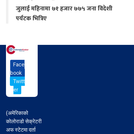
जुलाई महिनामा ७१ हजार ७७५ जना विदेशी
पर्यटक भित्रिए
Face
book
Twitt
er
(अमेरिकाको
कोलोराडो सेक्रेटरी
अफ स्टेटमा दर्ता