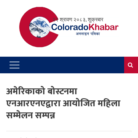
Skip
to
२२ श्रावण २०८३, शुक्रबार
content
अमेरिकाको बोस्टनमा
एनआरएनएद्वारा आयोजित महिला
सम्मेलन सम्पन्न