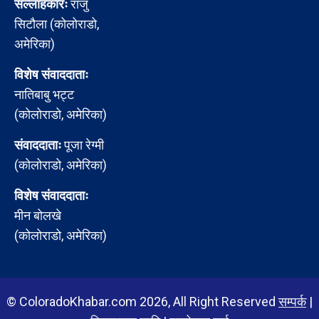
सल्लाहकारः
राजु
सिटौला (कोलोराडो,
अमेरिका)
विशेष संवाददाताः
नातिबाबु भट्ट
(कोलोराडो, अमेरिका)
संवाददाताः
पूजा रेग्मी
(कोलोराडो, अमेरिका)
विशेष संवाददाताः
मीन बोलखे
(कोलोराडो, अमेरिका)
© ColoradoKhabar.com 2026, All Right Reserved
सम्पर्क
|