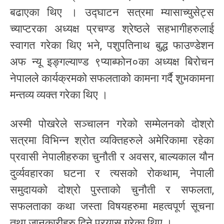
बढाएका थिए । उद्घाटन सत्रमा म्यासाच्युसेट्स
च्याप्टरका अध्यक्ष प्रचण्ड श्रेष्ठले सहभागीहरुलाई
स्वागत गरेका थिए भने, पशुपतिनाथ बुद्ध फाउण्डेशन
अफ न्यू इङ्गल्याण्ड ९प्याब्फोन०का अध्यक्ष बिरोचन
नेपालले कार्यक्रमको सफलताको कामना गर्दै शुभकामना
मन्तव्य व्यक्त गरेका थिए ।
अस्मी पोखरेले सञ्चालन गरेको सम्मेलनको दोश्रो
सत्रमा विभिन्न श्रोत व्यक्तिहरुले अमेरिकामा रहेका
प्रवासी नेपालीहरुका चुनौती र अवसर, बाल्यकाल यौन
दुर्व्यवहारका घटना र त्यसको रोकथाम, नेपाली
समुदायको दोश्रो पुस्ताको चुनौती र सफलता,
सफलताका कथा जस्ता विषयहरुमा महत्वपूर्ण सूचना
तथा जानकारीहरु दिने प्रयास गरेका थिए ।