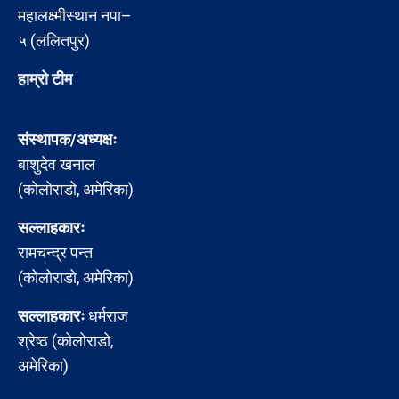
महालक्ष्मीस्थान नपा–
५ (ललितपुर)
हाम्रो टीम
संस्थापक/अध्यक्षः
बाशुदेव खनाल
(कोलोराडो, अमेरिका)
सल्लाहकारः
रामचन्द्र पन्त
(कोलोराडो, अमेरिका)
सल्लाहकारः
धर्मराज
श्रेष्ठ (कोलोराडो,
अमेरिका)