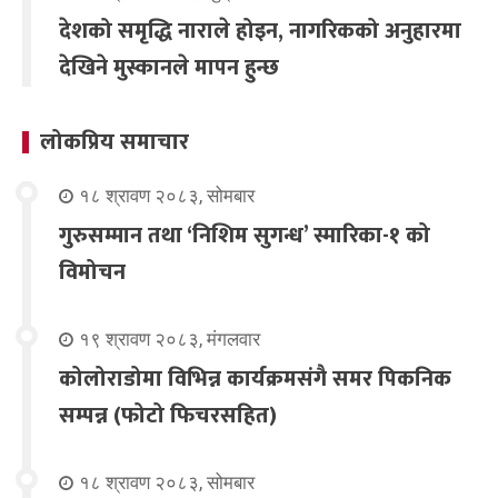
देशको समृद्धि नाराले होइन, नागरिकको अनुहारमा
देखिने मुस्कानले मापन हुन्छ
लोकप्रिय समाचार
१८ श्रावण २०८३, सोमबार
गुरुसम्मान तथा ‘निशिम सुगन्ध’ स्मारिका-१ को
विमोचन
१९ श्रावण २०८३, मंगलवार
कोलोराडोमा विभिन्न कार्यक्रमसंगै समर पिकनिक
सम्पन्न (फोटो फिचरसहित)
१८ श्रावण २०८३, सोमबार