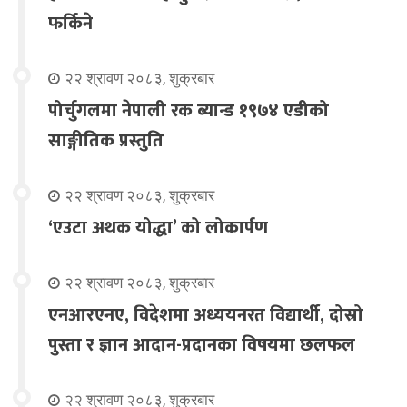
फर्किने
२२ श्रावण २०८३, शुक्रबार
पोर्चुगलमा नेपाली रक ब्यान्ड १९७४ एडीको
साङ्गीतिक प्रस्तुति
२२ श्रावण २०८३, शुक्रबार
‘एउटा अथक योद्धा’ को लोकार्पण
२२ श्रावण २०८३, शुक्रबार
एनआरएनए, विदेशमा अध्ययनरत विद्यार्थी, दोस्रो
पुस्ता र ज्ञान आदान-प्रदानका विषयमा छलफल
२२ श्रावण २०८३, शुक्रबार