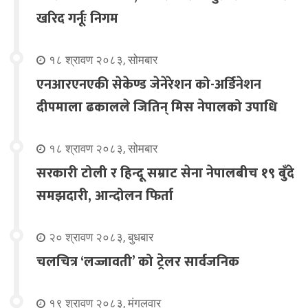
खरिद गर्नूः निगम
१८ श्रावण २०८३, सोमबार
एनआरएनएकी सेकेण्ड जेनेरेशन को-अर्डिनेशन
दीपमाला ढकालले जितिन् मिस नेपालको उपाधि
१८ श्रावण २०८३, सोमबार
सरकारी टोली र हिन्दू सम्राट सेना नेपालबीच १९ बुँदे
समझदारी, आन्दोलन फिर्ता
२० श्रावण २०८३, बुधबार
चलचित्र ‘लज्जावती’ को ट्रेलर सार्वजनिक
१९ श्रावण २०८३, मंगलवार