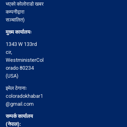
भएको कोलोराडो खबर
कम्पनीद्वारा
सञ्चालित)
मुख्य कार्यालयः
1343 W 133rd
cir,
WestministerCol
orado 80234
(USA)
इमेल ठेगानाः
coloradokhabar1
@gmail.com
सम्पर्क कार्यालय
(नेपाल):