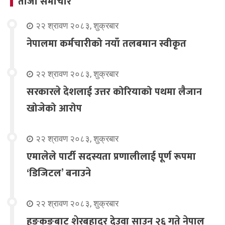
ताजा समाचार
२२ श्रावण २०८३, शुक्रबार
नेपालमा कर्मचारीको नयाँ तलबमान स्वीकृत
२२ श्रावण २०८३, शुक्रबार
सरकारले देशलाई उत्तर कोरियाको पथमा लैजान
खोजेको आरोप
२२ श्रावण २०८३, शुक्रबार
एमालेले पार्टी सदस्यता प्रणालीलाई पूर्ण रूपमा
‘डिजिटल’ बनाउने
२२ श्रावण २०८३, शुक्रबार
हङकङबाट शेरबहादुर देउवा साउन २६ गते नेपाल