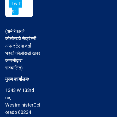
Twitt
er
(अमेरिकाको
कोलोराडो सेक्रेटरी
अफ स्टेटमा दर्ता
भएको कोलोराडो खबर
कम्पनीद्वारा
सञ्चालित)
मुख्य कार्यालयः
1343 W 133rd
cir,
WestministerCol
orado 80234