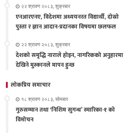
२२ श्रावण २०८३, शुक्रबार
एनआरएनए, विदेशमा अध्ययनरत विद्यार्थी, दोस्रो
पुस्ता र ज्ञान आदान-प्रदानका विषयमा छलफल
२२ श्रावण २०८३, शुक्रबार
देशको समृद्धि नाराले होइन, नागरिकको अनुहारमा
देखिने मुस्कानले मापन हुन्छ
लोकप्रिय समाचार
१८ श्रावण २०८३, सोमबार
गुरुसम्मान तथा ‘निशिम सुगन्ध’ स्मारिका-१ को
विमोचन