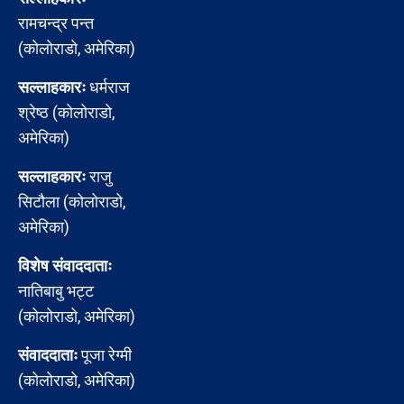
रामचन्द्र पन्त
(कोलोराडो, अमेरिका)
सल्लाहकारः
धर्मराज
श्रेष्ठ (कोलोराडो,
अमेरिका)
सल्लाहकारः
राजु
सिटौला (कोलोराडो,
अमेरिका)
विशेष संवाददाताः
नातिबाबु भट्ट
(कोलोराडो, अमेरिका)
संवाददाताः
पूजा रेग्मी
(कोलोराडो, अमेरिका)