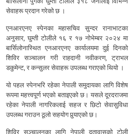
बार्सिलोना पुगेको घुम्ती टोलीले ३१८ जनालाई विभिन्न
सेवाहरू प्रदान गरेको छ ।
एनआरएनए स्पेनका महासचिव सुन्दर रानाभाटका
अनुसार, घुम्ती टोलीले १६ र १७ नोभेम्बर २०२४ मा
बार्सिलोनास्थित एनआरएनए कार्यालयमा दुई दिनको
शिविर सञ्चालन गरी राहदानी नवीकरण, ट्राभल
डकुमेन्ट, र कन्सुलर सेवाहरू उपलब्ध गराएको थियो ।
यो पहल स्पेनभरि रहेका नेपाली समुदायका लागि विशेष
रूपमा महत्त्वपूर्ण भएको बताइएको छ। यसले दूरदराजमा
रहेका नेपाली नागरिकलाई सहज र छिटो सेवासुविधा
उपलब्ध गराउन ठूलो सहयोग पुर्‍याएको छ।
शिविर सञ्चालनका लागि नेपाली दूतावासको टोली