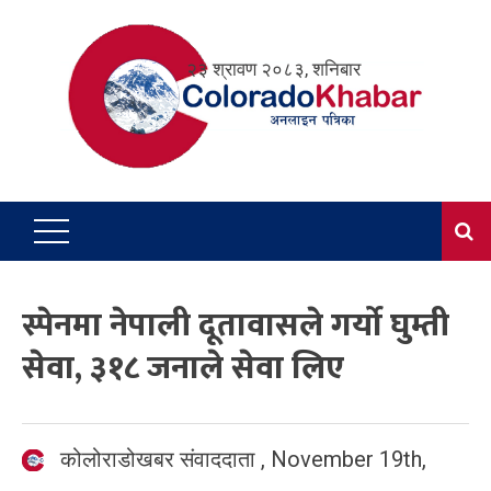
Skip
to
२३ श्रावण २०८३, शनिबार
content
स्पेनमा नेपाली दूतावासले गर्यो घुम्ती
सेवा, ३१८ जनाले सेवा लिए
कोलोराडोखबर संवाददाता
,
November 19th,