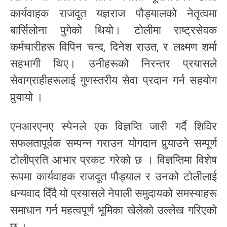
कार्यवाहक राजदूत यज्ञराज पौड्यालको नेतृत्वमा
बार्सिलोना पुगेको थियो। टोलीमा राष्ट्रसेवक
कर्मचारीहरू विपिन चन्द, दिनेश राउत, र लक्ष्मण शर्मा
सहभागी थिए। उनीहरूको निरन्तर प्रयासले
सेवाग्राहीहरूलाई गुणस्तरीय सेवा प्रदान गर्न सहयोग
पुर्‍यायो ।
एनआरएनए स्पेनले एक विज्ञप्ति जारी गर्दै शिविर
सफलतापूर्वक सम्पन्न गराउन योगदान पुर्‍याउने सम्पूर्ण
टोलीप्रति आभार प्रकट गरेको छ । विज्ञप्तिमा विशेष
रूपमा कार्यवाहक राजदूत पौड्याल र उनको टोलीलाई
धन्यवाद दिँदै यो प्रयासले नेपाली समुदायको समस्याहरू
समाधान गर्न महत्वपूर्ण भूमिका खेलेको उल्लेख गरिएको
छ ।