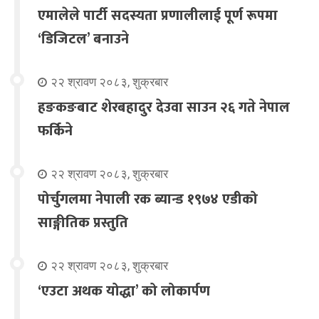
एमालेले पार्टी सदस्यता प्रणालीलाई पूर्ण रूपमा
‘डिजिटल’ बनाउने
२२ श्रावण २०८३, शुक्रबार
हङकङबाट शेरबहादुर देउवा साउन २६ गते नेपाल
फर्किने
२२ श्रावण २०८३, शुक्रबार
पोर्चुगलमा नेपाली रक ब्यान्ड १९७४ एडीको
साङ्गीतिक प्रस्तुति
२२ श्रावण २०८३, शुक्रबार
‘एउटा अथक योद्धा’ को लोकार्पण