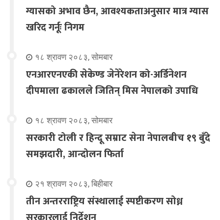
ग्यासको अभाव छैन, आवश्यकताअनुसार मात्र ग्यास
खरिद गर्नूः निगम
१८ श्रावण २०८३, सोमबार
एनआरएनएकी सेकेण्ड जेनेरेशन को-अर्डिनेशन
दीपमाला ढकालले जितिन् मिस नेपालको उपाधि
१८ श्रावण २०८३, सोमबार
सरकारी टोली र हिन्दू सम्राट सेना नेपालबीच १९ बुँदे
समझदारी, आन्दोलन फिर्ता
२१ श्रावण २०८३, बिहीबार
तीन अन्तरराष्ट्रिय संस्थालाई स्पष्टीकरण सोध्न
सरकारलाई निर्देशन