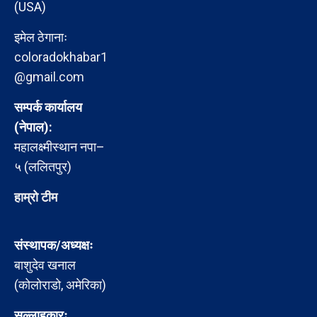
(USA)
इमेल ठेगानाः
coloradokhabar1
@gmail.com
सम्पर्क कार्यालय
(नेपाल):
महालक्ष्मीस्थान नपा–
५ (ललितपुर)
हाम्रो टीम
संस्थापक/अध्यक्षः
बाशुदेव खनाल
(कोलोराडो, अमेरिका)
सल्लाहकारः