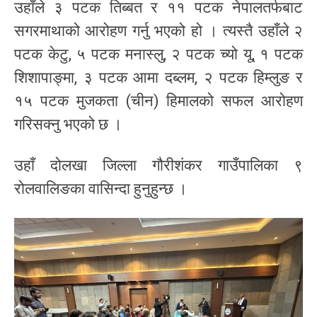
उहाँले ३ पटक तिब्बत र ११ पटक नेपालतर्फबाट
सगरमाथाको आरोहण गर्नु भएको हो । त्यस्तै उहाँले २
पटक केटु, ५ पटक मनास्लु, २ पटक च्यो यू, १ पटक
शिशापाङ्मा, ३ पटक आमा दब्लम, २ पटक हिम्लुङ र
१५ पटक मुजकता (चीन) हिमालको सफल आरोहण
गरिसक्नु भएको छ ।
उहाँ दोलखा जिल्ला गौरीशंकर गाउँपालिका ९
रोलवालिङका वासिन्दा हुनुहुन्छ ।