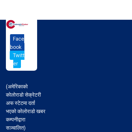
Face
book
Twitt
er
(अमेरिकाको
कोलोराडो सेक्रेटरी
अफ स्टेटमा दर्ता
भएको कोलोराडो खबर
कम्पनीद्वारा
सञ्चालित)