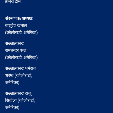
हाम्रो टीम
संस्थापक/अध्यक्षः
बाशुदेव खनाल
(कोलोराडो, अमेरिका)
सल्लाहकारः
रामचन्द्र पन्त
(कोलोराडो, अमेरिका)
सल्लाहकारः
धर्मराज
श्रेष्ठ (कोलोराडो,
अमेरिका)
सल्लाहकारः
राजु
सिटौला (कोलोराडो,
अमेरिका)