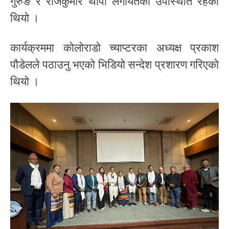
गुरुङ र राजकुमार थापा लगायतको उपस्थिति रहेको
थियो ।
कार्यक्रममा कोलोराडो च्याप्टरका अध्यक्ष प्रकाश
पौडेलले पठाउनु भएको भिडियो सन्देश प्रशारण गरिएको
थियो ।