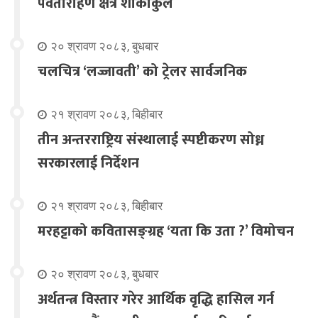
पर्वतारोहण क्षेत्र शोकाकुल
२० श्रावण २०८३, बुधबार
चलचित्र ‘लज्जावती’ को ट्रेलर सार्वजनिक
२१ श्रावण २०८३, बिहीबार
तीन अन्तरराष्ट्रिय संस्थालाई स्पष्टीकरण सोध्न
सरकारलाई निर्देशन
२१ श्रावण २०८३, बिहीबार
मरहट्टाको कवितासङ्ग्रह ‘यता कि उता ?’ विमोचन
२० श्रावण २०८३, बुधबार
अर्थतन्त्र विस्तार गरेर आर्थिक वृद्धि हासिल गर्न