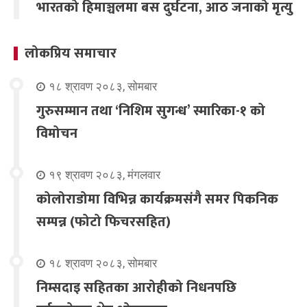
भारतको हिमाञ्चलमा बस दुर्घटना, आठ जनाको मृत्यु
लोकप्रिय समाचार
१८ श्रावण २०८३, सोमबार
गुरुसम्मान तथा ‘निशिम सुगन्ध’ स्मारिका-१ को
विमोचन
१९ श्रावण २०८३, मंगलवार
कोलोराडोमा विभिन्न कार्यक्रमसंगै समर पिकनिक
सम्पन्न (फोटो फिचरसहित)
१८ श्रावण २०८३, सोमबार
निम्सदाइ सहितका आरोहीको निधनपछि