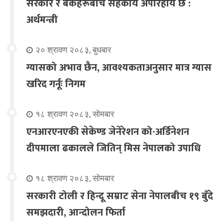
सरकार र बैंकहरूबीच सहकार्य अपरिहार्य छ :
अर्थमन्त्री
२० श्रावण २०८३, बुधबार
ग्यासको अभाव छैन, आवश्यकताअनुसार मात्र ग्यास
खरिद गर्नूः निगम
१८ श्रावण २०८३, सोमबार
एनआरएनएकी सेकेण्ड जेनेरेशन को-अर्डिनेशन
दीपमाला ढकालले जितिन् मिस नेपालको उपाधि
१८ श्रावण २०८३, सोमबार
सरकारी टोली र हिन्दू सम्राट सेना नेपालबीच १९ बुँदे
समझदारी, आन्दोलन फिर्ता