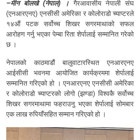
–मीन बोलखे (नेपाल) ।
गैरआवासीय नेपाली संघ
(एनआरएनए) एनसीसी अमेरिका र कोलोराडो च्याप्टरले
१४औं पटक सर्वोच्च शिखर सगरमाथाको सफल
आरोहण गर्नु भएका पेम्बा रिता शेर्पालाई सम्मानित गरेको
छ ।
नेपालको काठमाडौं बालुवाटारस्थित एनआरएनए
आईसीसी भवनमा आयोजित कार्यक्रममा शेर्पालाई
सम्मानित गरिएको हो । एनआरएनए एनसीसी अमेरिका
र कोलोराडो च्याप्टरको लोगो (झण्डा) विश्वकै सर्वोच्च
शिखर सगरमाथामा फहराउनु भएका शेर्पालाई सोमबार
एक लाख रुपियाँसहित सम्मान गरिएको हो ।