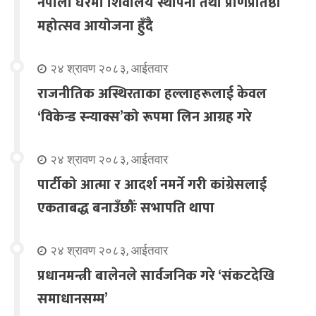
नेपाली घरमा शिवालय स्थापना तथा प्राणप्रतिष्ठा
महोत्सव आयोजना हुँदै
२४ श्रावण २०८३, आईतवार
राजनीतिक अस्थिरताका हल्लाहरूलाई केवल
‘विकेन्ड स्न्याक्स’को रूपमा लिन आग्रह गरे
२४ श्रावण २०८३, आईतवार
पार्टीको आत्मा र आदर्श नमर्ने गरी कांग्रेसलाई
एकताबद्ध बनाउँछौंः सभापति थापा
२४ श्रावण २०८३, आईतवार
प्रधानमन्त्री बालेनले सार्वजनिक गरे ‘संकटदेखि
समाधानसम्म’