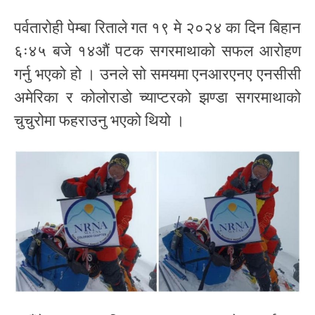
पर्वतारोही पेम्बा रिताले गत १९ मे २०२४ का दिन बिहान
६ः४५ बजे १४औं पटक सगरमाथाको सफल आरोहण
गर्नु भएको हो । उनले सो समयमा एनआरएनए एनसीसी
अमेरिका र कोलोराडो च्याप्टरको झण्डा सगरमाथाको
चुचुरोमा फहराउनु भएको थियो ।