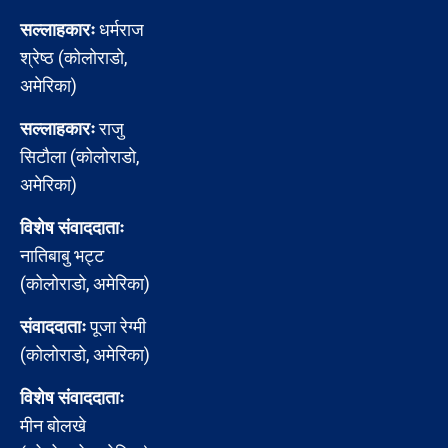
सल्लाहकारः
धर्मराज
श्रेष्ठ (कोलोराडो,
अमेरिका)
सल्लाहकारः
राजु
सिटौला (कोलोराडो,
अमेरिका)
विशेष संवाददाताः
नातिबाबु भट्ट
(कोलोराडो, अमेरिका)
संवाददाताः
पूजा रेग्मी
(कोलोराडो, अमेरिका)
विशेष संवाददाताः
मीन बोलखे