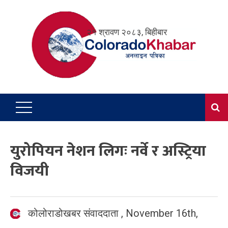
Skip
to
२१ श्रावण २०८३, बिहीबार
content
युरोपियन नेशन लिगः नर्वे र अस्ट्रिया
विजयी
कोलोराडोखबर संवाददाता
,
November 16th,