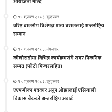
आयोजना गरिंदै
१५ श्रावण २०८३, शुक्रबार
वरिष्ठ बालरोग विशेषज्ञ प्राडा बराललाई अन्तर्राष्ट्रिय
सम्मान
१९ श्रावण २०८३, मंगलवार
कोलोराडोमा विभिन्न कार्यक्रमसंगै समर पिकनिक
सम्पन्न (फोटो फिचरसहित)
१५ श्रावण २०८३, शुक्रबार
एएफपीका पत्रकार अनुप ओझालाई एसियाली
विकास बैंकको अन्तर्राष्ट्रिय अवार्ड