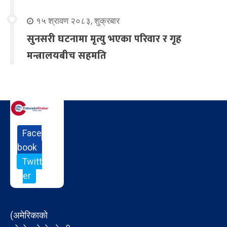
१५ श्रावण २०८३, शुक्रबार
सुनसरी घटनामा मृत्यु भएका परिवार र गृह
मन्त्रालयबीच सहमति
Face
book
Twitt
er
(अमेरिकाको