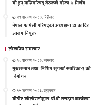
यी हुन् मन्त्रिपरिषद् बैठकले गरेका ७ निर्णय
२१ श्रावण २०८३, बिहीबार
नेपाल फार्मेसी परिषद्को अध्यक्षमा डा कादिर
आलम नियुक्त
लोकप्रिय समाचार
१८ श्रावण २०८३, सोमबार
गुरुसम्मान तथा ‘निशिम सुगन्ध’ स्मारिका-१ को
विमोचन
१५ श्रावण २०८३, शुक्रबार
बीडीए कोलोराडोद्वारा चौथो रक्तदान कार्यक्रम