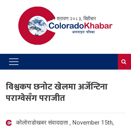
Skip
to
२१ श्रावण २०८३, बिहीबार
content
विश्वकप छनोट खेलमा अर्जेन्टिना
पराग्वेसँग पराजीत
कोलोराडोखबर संवाददाता
,
November 15th,