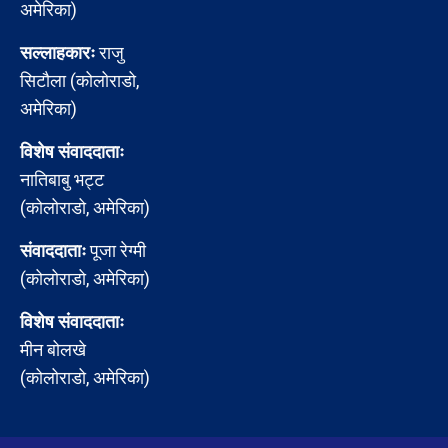
अमेरिका)
सल्लाहकारः
राजु
सिटौला (कोलोराडो,
अमेरिका)
विशेष संवाददाताः
नातिबाबु भट्ट
(कोलोराडो, अमेरिका)
संवाददाताः
पूजा रेग्मी
(कोलोराडो, अमेरिका)
विशेष संवाददाताः
मीन बोलखे
(कोलोराडो, अमेरिका)