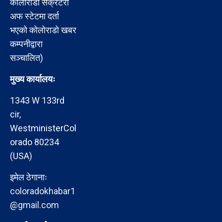
कोलोराडो सेक्रेटरी
अफ स्टेटमा दर्ता
भएको कोलोराडो खबर
कम्पनीद्वारा
सञ्चालित)
मुख्य कार्यालयः
1343 W 133rd
cir,
WestministerCol
orado 80234
(USA)
इमेल ठेगानाः
coloradokhabar1
@gmail.com