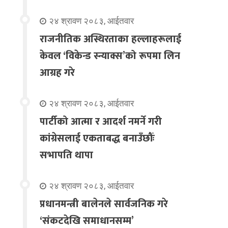
२४ श्रावण २०८३, आईतवार
राजनीतिक अस्थिरताका हल्लाहरूलाई
केवल ‘विकेन्ड स्न्याक्स’को रूपमा लिन
आग्रह गरे
२४ श्रावण २०८३, आईतवार
पार्टीको आत्मा र आदर्श नमर्ने गरी
कांग्रेसलाई एकताबद्ध बनाउँछौंः
सभापति थापा
२४ श्रावण २०८३, आईतवार
प्रधानमन्त्री बालेनले सार्वजनिक गरे
‘संकटदेखि समाधानसम्म’