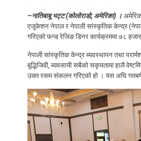
–नातिबाबु भट्ट (कोलोराडो, अमेरिका) ।
अमेरिका
एजुकेशन नेपाल र नेपाली सांस्कृतिक केन्द्र (ने
गरिएको फन्ड रेजिङ डिनर कार्यक्रममा ७८ ह
नेपाली सांस्कृतिक केन्द्र ब्यवस्थापन तथा परा
बुद्धिजिवी, ब्यवसायी सबैको सकृयतामा हालै वेष्ट
उक्त रकम संकलन गरिएको हो । यस अघि गतबर्ष प