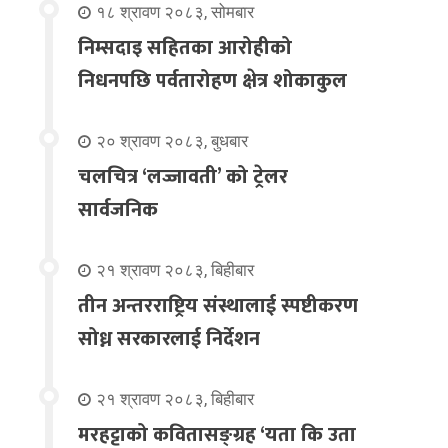
१८ श्रावण २०८३, सोमबार
निम्सदाइ सहितका आरोहीको
निधनपछि पर्वतारोहण क्षेत्र शोकाकुल
२० श्रावण २०८३, बुधबार
चलचित्र ‘लज्जावती’ को ट्रेलर
सार्वजनिक
२१ श्रावण २०८३, बिहीबार
तीन अन्तरराष्ट्रिय संस्थालाई स्पष्टीकरण
सोध्न सरकारलाई निर्देशन
२१ श्रावण २०८३, बिहीबार
मरहट्टाको कवितासङ्ग्रह ‘यता कि उता