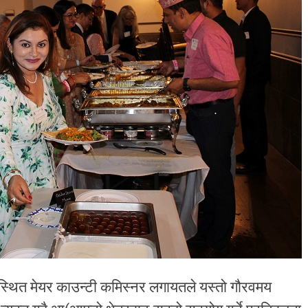
 मेयर काउन्टी कमिस्नर लगायतले यस्तो गौरवमय