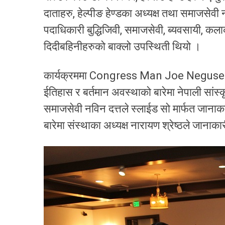
दाताहरु, हेल्पीङ हेण्डका अध्यक्ष तथा समाजसेवी
पदाधिकारी बुद्धिजिवी, समाजसेवी, ब्यवसायी, कल
दिदीबहिनीहरुको बाक्लो उपस्थिती थियो ।
कार्यक्रममा Congress Man Joe Neguse लगाय
ईतिहास र बर्तमान अवस्थाको बारेमा नेपाली सांस
समाजसेवी नविन दत्तले स्लाईड सो मार्फत जानाका
बारेमा संस्थाका अध्यक्ष नारायण श्रेष्ठले जाना