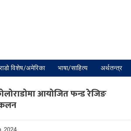
राडो विशेष/अमेरिका
भाषा/साहित्य
अर्थतन्त्र
 कोलोराडोमा आयोजित फन्ड रेजिङ
ंकलन
, 2024