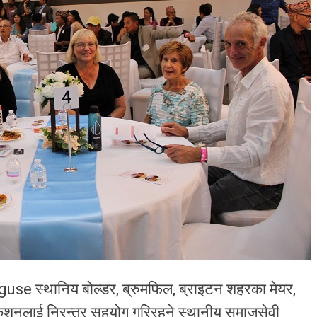
e स्थानिय बोल्डर, ब्रुमफिल, ब्राइटन शहरका मेयर,
एजुकेशनलाई निरन्तर सहयोग गरिरहने स्थानीय समाजसेवी