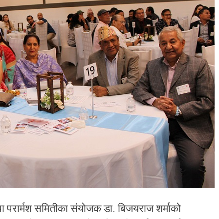
तथा परार्मश समितीका संयोजक डा. बिजयराज शर्माको