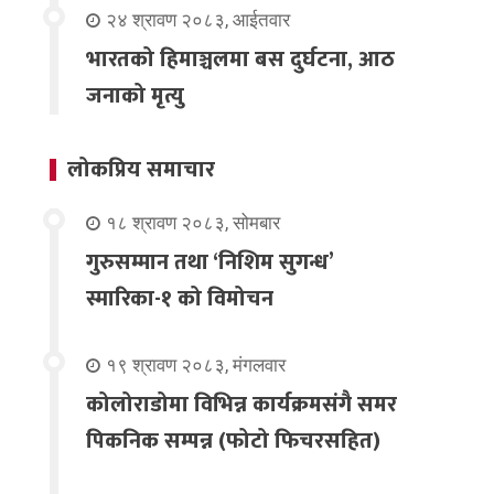
२४ श्रावण २०८३, आईतवार
भारतको हिमाञ्चलमा बस दुर्घटना, आठ
जनाको मृत्यु
लोकप्रिय समाचार
१८ श्रावण २०८३, सोमबार
गुरुसम्मान तथा ‘निशिम सुगन्ध’
स्मारिका-१ को विमोचन
१९ श्रावण २०८३, मंगलवार
कोलोराडोमा विभिन्न कार्यक्रमसंगै समर
पिकनिक सम्पन्न (फोटो फिचरसहित)