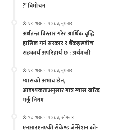
?’ विमोचन
२० श्रावण २०८३, बुधबार
अर्थतन्त्र विस्तार गरेर आर्थिक वृद्धि
हासिल गर्न सरकार र बैंकहरूबीच
सहकार्य अपरिहार्य छ : अर्थमन्त्री
२० श्रावण २०८३, बुधबार
ग्यासको अभाव छैन,
आवश्यकताअनुसार मात्र ग्यास खरिद
गर्नूः निगम
१८ श्रावण २०८३, सोमबार
एनआरएनएकी सेकेण्ड जेनेरेशन को-