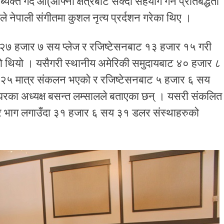
क्त गदै आ(आफ्नो क्षेत्रबाट सक्दो सहयोग गर्ने प्रतिबद्धता
 नेपाली संगीतमा कुशल नृत्य प्रर्दशन गरेका थिए ।
ाट २७ हजार ७ सय प्लेज र रजिष्टेसनबाट १३ हजार १५ गरी
थियो । यसैगरी स्थानीय अमेरिकी समुदायबाट ४० हजार ८
 २५ मात्र संकलन भएको र रजिष्टेसनबाट ५ हजार ६ सय
का अध्यक्ष बसन्त लम्सालले बताएका छन् । यसरी संकलित
बर भाग लगाउँदा ३१ हजार ६ सय ३१ डलर संस्थाहरुको