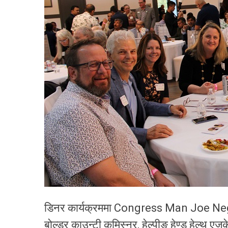
डिनर कार्यक्रममा Congress Man Joe Negus
बोल्डर काउन्टी कमिस्नर, हेल्पीङ हेण्ड हेल्थ 