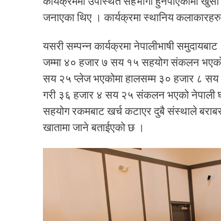
कार्यक्रममा उपस्थित सहभागी हुनपाएकोमा खुसी ब्य
जनाएका थिए । कार्यक्रमा स्थानिय कलाकारहरुले
यसरी सम्पन्न कार्यक्रमा नेपालीभाषी समुदायब
जम्मा ४० हजार ७ सय १५ सहयोग संकलन भएको 
सय २५ प्लेज भएकोमा हालसम्म ३० हजार ८ सय
गरी ३६ हजार ४ सय २५ संकलन भएको नेपाली घर
सहयोग रकमबाट खर्च कटाएर दुबै संस्थाले बरा
खातामा जाने बताईएको छ ।