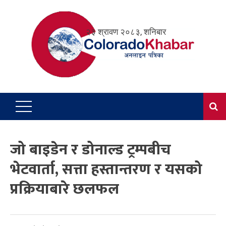
Skip
to
२३ श्रावण २०८३, शनिबार
content
जो बाइडेन र डोनाल्ड ट्रम्पबीच
भेटवार्ता, सत्ता हस्तान्तरण र यसको
प्रक्रियाबारे छलफल