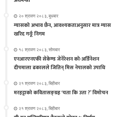
अर्थमन्त्री
२० श्रावण २०८३, बुधबार
ग्यासको अभाव छैन, आवश्यकताअनुसार मात्र ग्यास
खरिद गर्नूः निगम
१८ श्रावण २०८३, सोमबार
एनआरएनएकी सेकेण्ड जेनेरेशन को-अर्डिनेशन
दीपमाला ढकालले जितिन् मिस नेपालको उपाधि
२१ श्रावण २०८३, बिहीबार
मरहट्टाको कवितासङ्ग्रह ‘यता कि उता ?’ विमोचन
२१ श्रावण २०८३, बिहीबार