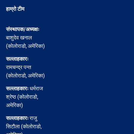
हाम्रो टीम
संस्थापक/अध्यक्षः
बाशुदेव खनाल
(कोलोराडो, अमेरिका)
सल्लाहकारः
रामचन्द्र पन्त
(कोलोराडो, अमेरिका)
सल्लाहकारः
धर्मराज
श्रेष्ठ (कोलोराडो,
अमेरिका)
सल्लाहकारः
राजु
सिटौला (कोलोराडो,