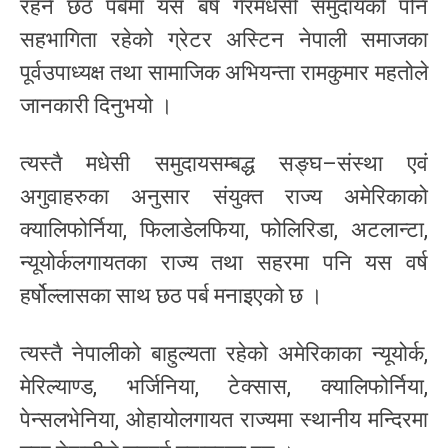
रहने छठ पर्बमा यस बर्ष गैरमधेसी समुदायको पनि
सहभागिता रहेको ग्रेटर अस्टिन नेपाली समाजका
पूर्वउपाध्यक्ष तथा सामाजिक अभियन्ता रामकुमार महतोले
जानकारी दिनुभयो ।
त्यस्तै मधेसी समुदायसम्बद्ध सङ्घ–संस्था एवं
अगुवाहरुका अनुसार संयुक्त राज्य अमेरिकाको
क्यालिफोर्निया, फिलाडेलफिया, फोलिरिडा, अटलान्टा,
न्यूयोर्कलगायतका राज्य तथा सहरमा पनि यस वर्ष
हर्षोल्लासका साथ छठ पर्ब मनाइएको छ ।
त्यस्तै नेपालीको बाहुल्यता रहेको अमेरिकाका न्यूयोर्क,
मेरिल्याण्ड, भर्जिनिया, टेक्सास, क्यालिफोर्निया,
पेन्सलभेनिया, ओहायोलगायत राज्यमा स्थानीय मन्दिरमा