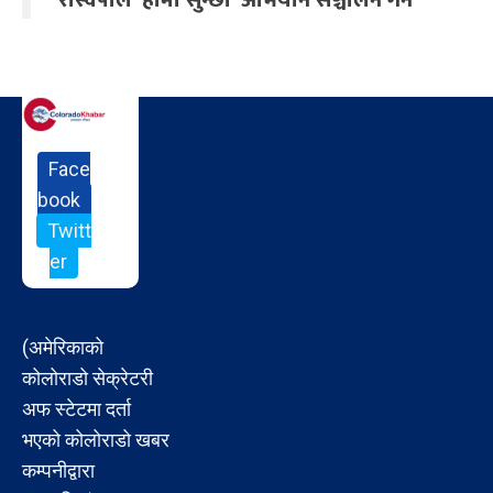
रास्वपाले ‘हामी सुन्छौँ’ अभियान सञ्चालन गर्ने
Face
book
Twitt
er
(अमेरिकाको
कोलोराडो सेक्रेटरी
अफ स्टेटमा दर्ता
भएको कोलोराडो खबर
कम्पनीद्वारा