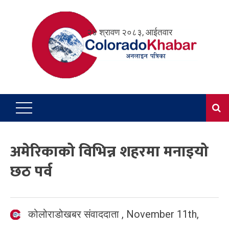
Skip
to
२४ श्रावण २०८३, आईतवार
content
अमेरिकाको विभिन्न शहरमा मनाइयो
छठ पर्व
कोलोराडोखबर संवाददाता
,
November 11th,