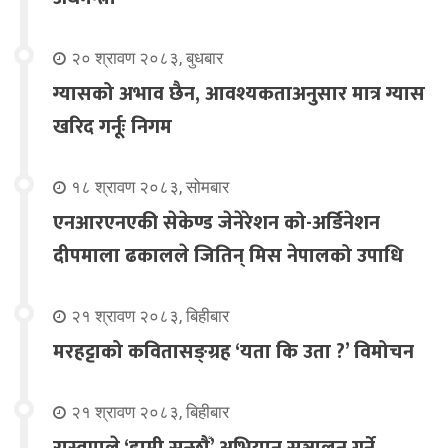
२० श्रावण २०८३, बुधबार
ग्यासको अभाव छैन, आवश्यकताअनुसार मात्र ग्यास
खरिद गर्नूः निगम
१८ श्रावण २०८३, सोमबार
एनआरएनएकी सेकेण्ड जेनेरेशन को-अर्डिनेशन
दीपमाला ढकालले जितिन् मिस नेपालको उपाधि
२१ श्रावण २०८३, बिहीबार
मरहट्टाको कवितासङ्ग्रह ‘यता कि उता ?’ विमोचन
२१ श्रावण २०८३, बिहीबार