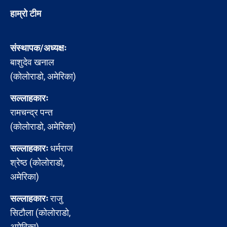
हाम्रो टीम
संस्थापक/अध्यक्षः
बाशुदेव खनाल
(कोलोराडो, अमेरिका)
सल्लाहकारः
रामचन्द्र पन्त
(कोलोराडो, अमेरिका)
सल्लाहकारः
धर्मराज
श्रेष्ठ (कोलोराडो,
अमेरिका)
सल्लाहकारः
राजु
सिटौला (कोलोराडो,
अमेरिका)