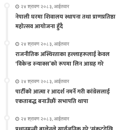
२४ श्रावण २०८३, आईतवार
नेपाली घरमा शिवालय स्थापना तथा प्राणप्रतिष्ठा
महोत्सव आयोजना हुँदै
२४ श्रावण २०८३, आईतवार
राजनीतिक अस्थिरताका हल्लाहरूलाई केवल
‘विकेन्ड स्न्याक्स’को रूपमा लिन आग्रह गरे
२४ श्रावण २०८३, आईतवार
पार्टीको आत्मा र आदर्श नमर्ने गरी कांग्रेसलाई
एकताबद्ध बनाउँछौंः सभापति थापा
२४ श्रावण २०८३, आईतवार
प्रधानमन्त्री बालेनले सार्वजनिक गरे ‘संकटदेखि