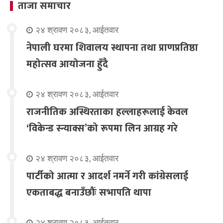
ताजा समाचार
२४ श्रावण २०८३, आईतवार
नेपाली घरमा शिवालय स्थापना तथा प्राणप्रतिष्ठा
महोत्सव आयोजना हुँदै
२४ श्रावण २०८३, आईतवार
राजनीतिक अस्थिरताका हल्लाहरूलाई केवल
‘विकेन्ड स्न्याक्स’को रूपमा लिन आग्रह गरे
२४ श्रावण २०८३, आईतवार
पार्टीको आत्मा र आदर्श नमर्ने गरी कांग्रेसलाई
एकताबद्ध बनाउँछौंः सभापति थापा
२४ श्रावण २०८३, आईतवार