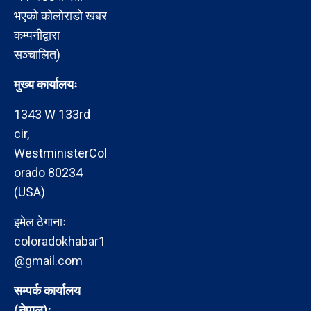
भएको कोलोराडो खबर
कम्पनीद्वारा
सञ्चालित)
मुख्य कार्यालयः
1343 W 133rd
cir,
WestministerCol
orado 80234
(USA)
इमेल ठेगानाः
coloradokhabar1
@gmail.com
सम्पर्क कार्यालय
(नेपाल):