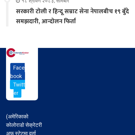
१८ श्रावण २०८३, सोमबार
सरकारी टोली र हिन्दू सम्राट सेना नेपालबीच १९ बुँदे
समझदारी, आन्दोलन फिर्ता
Face
book
Twitt
er
(अमेरिकाको
कोलोराडो सेक्रेटरी
अफ स्टेटमा दर्ता