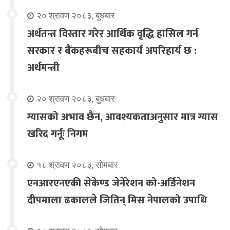
२० श्रावण २०८३, बुधबार
अर्थतन्त्र विस्तार गरेर आर्थिक वृद्धि हासिल गर्न
सरकार र बैंकहरूबीच सहकार्य अपरिहार्य छ :
अर्थमन्त्री
२० श्रावण २०८३, बुधबार
ग्यासको अभाव छैन, आवश्यकताअनुसार मात्र ग्यास
खरिद गर्नूः निगम
१८ श्रावण २०८३, सोमबार
एनआरएनएकी सेकेण्ड जेनेरेशन को-अर्डिनेशन
दीपमाला ढकालले जितिन् मिस नेपालको उपाधि