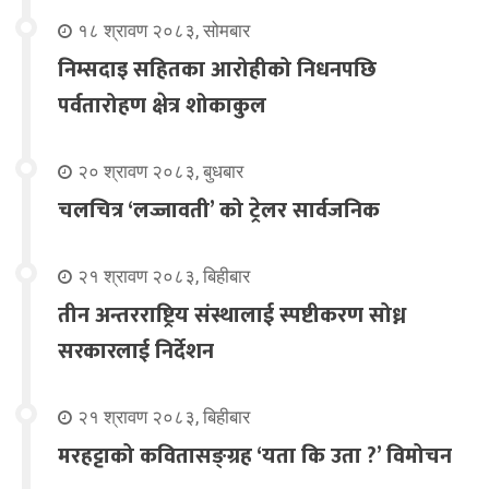
१८ श्रावण २०८३, सोमबार
निम्सदाइ सहितका आरोहीको निधनपछि
पर्वतारोहण क्षेत्र शोकाकुल
२० श्रावण २०८३, बुधबार
चलचित्र ‘लज्जावती’ को ट्रेलर सार्वजनिक
२१ श्रावण २०८३, बिहीबार
तीन अन्तरराष्ट्रिय संस्थालाई स्पष्टीकरण सोध्न
सरकारलाई निर्देशन
२१ श्रावण २०८३, बिहीबार
मरहट्टाको कवितासङ्ग्रह ‘यता कि उता ?’ विमोचन