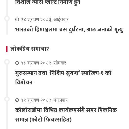
विशाल ग्यास प्लान्ट निर्माण हुने
२४ श्रावण २०८३, आईतवार
भारतको हिमाञ्चलमा बस दुर्घटना, आठ जनाको मृत्यु
लोकप्रिय समाचार
१८ श्रावण २०८३, सोमबार
गुरुसम्मान तथा ‘निशिम सुगन्ध’ स्मारिका-१ को
विमोचन
१९ श्रावण २०८३, मंगलवार
कोलोराडोमा विभिन्न कार्यक्रमसंगै समर पिकनिक
सम्पन्न (फोटो फिचरसहित)