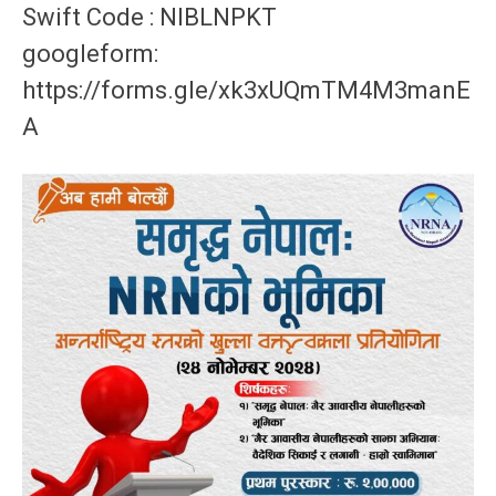
Swift Code : NIBLNPKT
googleform:
https://forms.gle/xk3xUQmTM4M3manE
A