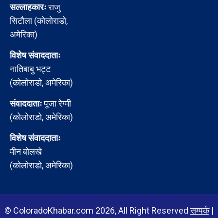
सल्लाहकारः
राजु
सिटौला (कोलोराडो,
अमेरिका)
विशेष संवाददाताः
नातिबाबु भट्ट
(कोलोराडो, अमेरिका)
संवाददाताः
पूजा रेग्मी
(कोलोराडो, अमेरिका)
विशेष संवाददाताः
मीन बोलखे
(कोलोराडो, अमेरिका)
© ColoradoKhabar.com 2026, All Right Reserved
सम्पर्क
|