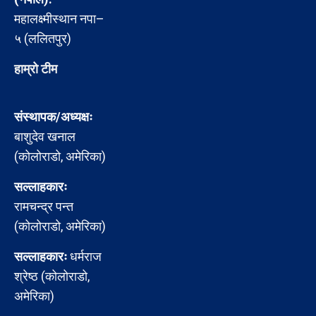
महालक्ष्मीस्थान नपा–
५ (ललितपुर)
हाम्रो टीम
संस्थापक/अध्यक्षः
बाशुदेव खनाल
(कोलोराडो, अमेरिका)
सल्लाहकारः
रामचन्द्र पन्त
(कोलोराडो, अमेरिका)
सल्लाहकारः
धर्मराज
श्रेष्ठ (कोलोराडो,
अमेरिका)