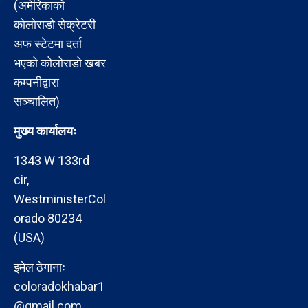
(अमेरिकाको
कोलोराडो सेक्रेटरी
अफ स्टेटमा दर्ता
भएको कोलोराडो खबर
कम्पनीद्वारा
सञ्चालित)
मुख्य कार्यालयः
1343 W 133rd
cir,
WestministerCol
orado 80234
(USA)
इमेल ठेगानाः
coloradokhabar1
@gmail.com