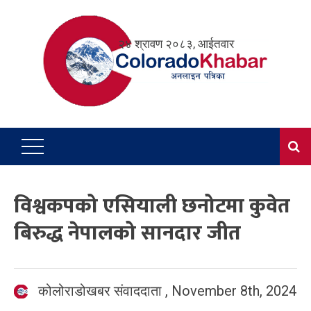
Skip
to
२४ श्रावण २०८३, आईतवार
content
विश्वकपको एसियाली छनोटमा कुवेत
बिरुद्ध नेपालको सानदार जीत
कोलोराडोखबर संवाददाता
,
November 8th, 2024