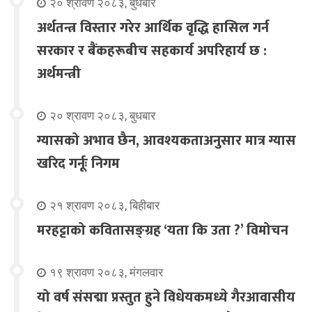
२० श्रावण २०८३, बुधबार
अर्थतन्त्र विस्तार गरेर आर्थिक वृद्धि हासिल गर्न
सरकार र बैंकहरूबीच सहकार्य अपरिहार्य छ :
अर्थमन्त्री
२० श्रावण २०८३, बुधबार
ग्यासको अभाव छैन, आवश्यकताअनुसार मात्र ग्यास
खरिद गर्नूः निगम
२१ श्रावण २०८३, बिहीबार
मरहट्टाको कवितासङ्ग्रह ‘यता कि उता ?’ विमोचन
१९ श्रावण २०८३, मंगलवार
यो वर्ष संसद्मा प्रस्तुत हुने विधेयकमध्ये गैरआवासीय