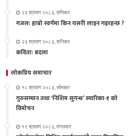
२३ श्रावण २०८३, शनिबार
गजल: हाम्रो स्वर्गमा किन यसरी लाइन गइरहन्छ ?
२३ श्रावण २०८३, शनिबार
कविता: बदला
लोकप्रिय समाचार
१८ श्रावण २०८३, सोमबार
गुरुसम्मान तथा ‘निशिम सुगन्ध’ स्मारिका-१ को
विमोचन
१९ श्रावण २०८३, मंगलवार