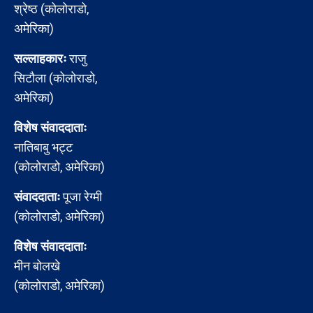
श्रेष्ठ (कोलोराडो,
अमेरिका)
सल्लाहकारः
राजु
सिटौला (कोलोराडो,
अमेरिका)
विशेष संवाददाताः
नातिबाबु भट्ट
(कोलोराडो, अमेरिका)
संवाददाताः
पूजा रेग्मी
(कोलोराडो, अमेरिका)
विशेष संवाददाताः
मीन बोलखे
(कोलोराडो, अमेरिका)