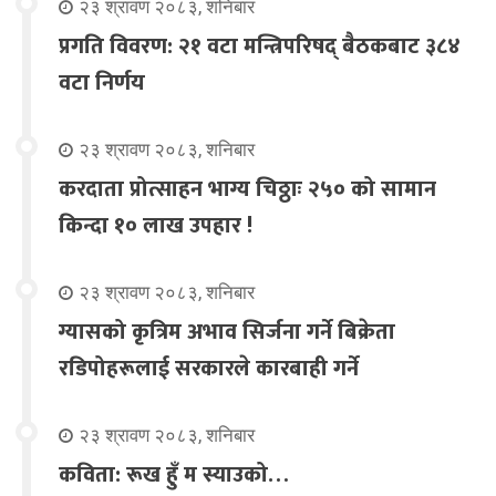
२३ श्रावण २०८३, शनिबार
प्रगति विवरण: २१ वटा मन्त्रिपरिषद् बैठकबाट ३८४
वटा निर्णय
२३ श्रावण २०८३, शनिबार
करदाता प्रोत्साहन भाग्य चिठ्ठाः २५० को सामान
किन्दा १० लाख उपहार !
२३ श्रावण २०८३, शनिबार
ग्यासको कृत्रिम अभाव सिर्जना गर्ने बिक्रेता
रडिपोहरूलाई सरकारले कारबाही गर्ने
२३ श्रावण २०८३, शनिबार
कविता: रूख हुँ म स्याउको…