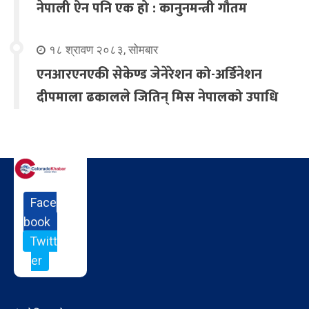
नेपाली ऐन पनि एक हो : कानुनमन्त्री गौतम
१८ श्रावण २०८३, सोमबार
एनआरएनएकी सेकेण्ड जेनेरेशन को-अर्डिनेशन
दीपमाला ढकालले जितिन् मिस नेपालको उपाधि
Face
book
Twitt
er