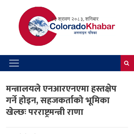
Skip
to
२३ श्रावण २०८३, शनिबार
content
मन्त्रालयले एनआरएनएमा हस्तक्षेप
गर्ने होइन, सहजकर्ताको भूमिका
खेल्छः परराष्ट्रमन्त्री राणा