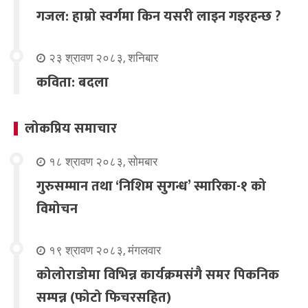
गजल: हाम्रो स्वर्गमा किन यसरी लाइन गइरहन्छ ?
२३ श्रावण २०८३, शनिबार
कविता: बदला
लोकप्रिय समाचार
१८ श्रावण २०८३, सोमबार
गुरुसम्मान तथा ‘निशिम सुगन्ध’ स्मारिका-१ को
विमोचन
१९ श्रावण २०८३, मंगलवार
कोलोराडोमा विभिन्न कार्यक्रमसंगै समर पिकनिक
सम्पन्न (फोटो फिचरसहित)