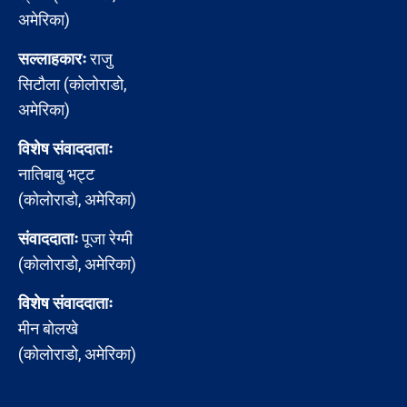
अमेरिका)
सल्लाहकारः
राजु
सिटौला (कोलोराडो,
अमेरिका)
विशेष संवाददाताः
नातिबाबु भट्ट
(कोलोराडो, अमेरिका)
संवाददाताः
पूजा रेग्मी
(कोलोराडो, अमेरिका)
विशेष संवाददाताः
मीन बोलखे
(कोलोराडो, अमेरिका)