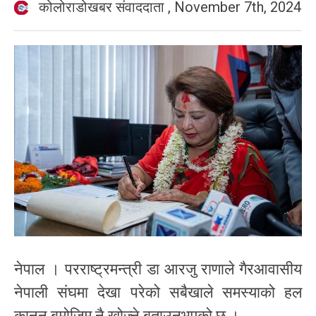
कोलोराडोखबर संवाददाता
,
November 7th, 2024
नेपाल । परराष्ट्रमन्त्री डा आरजु राणाले गैरआवासीय
नेपाली संघमा देखा परेको सबैखाले समस्याको हल
कानून बमोजिम नै खोज्ने बताउनुभएको छ ।