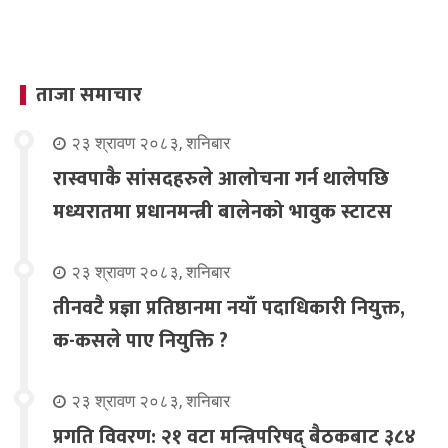
ताजा समाचार
२३ श्रावण २०८३, शनिबार
रास्वपाकै सांसदहरुले आलोचना गर्न थालेपछि
मध्यरातमा प्रधानमन्त्री बालेनको भावुक स्टाटस
२३ श्रावण २०८३, शनिबार
तीनवटै प्रज्ञा प्रतिष्ठानमा नयाँ पदाधिकारी नियुक्त,
क-कसले पाए नियुक्ति ?
२३ श्रावण २०८३, शनिबार
प्रगति विवरण: २१ वटा मन्त्रिपरिषद् बैठकबाट ३८४