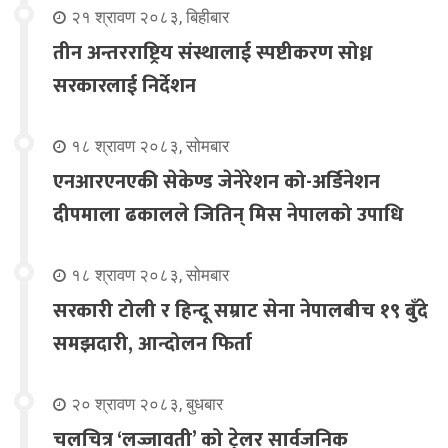
२१ श्रावण २०८३, बिहीबार
तीन अन्तरराष्ट्रिय संस्थालाई स्पष्टीकरण सोध्न
सरकारलाई निर्देशन
१८ श्रावण २०८३, सोमबार
एनआरएनएकी सेकेण्ड जेनेरेशन को-अर्डिनेशन
दीपमाला ढकालले जितिन् मिस नेपालको उपाधि
१८ श्रावण २०८३, सोमबार
सरकारी टोली र हिन्दू सम्राट सेना नेपालबीच १९ बुँदे
समझदारी, आन्दोलन फिर्ता
२० श्रावण २०८३, बुधबार
चलचित्र ‘लज्जावती’ को ट्रेलर सार्वजनिक