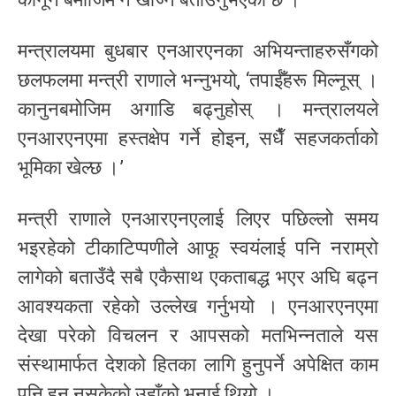
मन्त्रालयमा बुधबार एनआरएनका अभियन्ताहरुसँगको
छलफलमा मन्त्री राणाले भन्नुभयो्, ‘तपाईँहरू मिल्नूस् ।
कानुनबमोजिम अगाडि बढ्नुहोस् । मन्त्रालयले
एनआरएनएमा हस्तक्षेप गर्ने होइन, सधैँ सहजकर्ताको
भूमिका खेल्छ ।’
मन्त्री राणाले एनआरएनएलाई लिएर पछिल्लो समय
भइरहेको टीकाटिप्पणीले आफू स्वयंलाई पनि नराम्रो
लागेको बताउँदै सबै एकैसाथ एकताबद्ध भएर अघि बढ्न
आवश्यकता रहेको उल्लेख गर्नुभयो । एनआरएनएमा
देखा परेको विचलन र आपसको मतभिन्नताले यस
संस्थामार्फत देशको हितका लागि हुनुपर्ने अपेक्षित काम
पनि हुन नसकेको उहाँको भनाई थियो ।