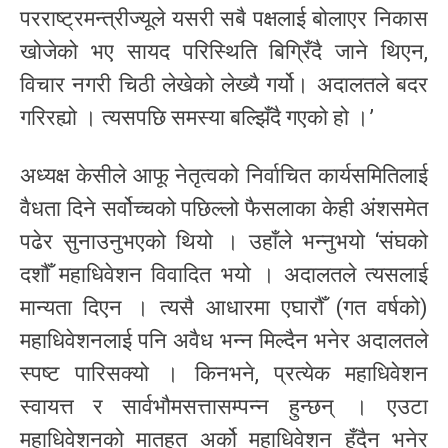
परराष्ट्रमन्त्रीज्यूले यसरी सबै पक्षलाई बोलाएर निकास
खोजेको भए सायद परिस्थिति बिग्रिँदै जाने थिएन,
विचार नगरी चिठी लेखेको लेख्यै गर्यो। अदालतले बदर
गरिरह्यो । त्यसपछि समस्या बल्झिँदै गएको हो ।’
अध्यक्ष केसीले आफू नेतृत्वको निर्वाचित कार्यसमितिलाई
वैधता दिने सर्वोच्चको पछिल्लो फैसलाका केही अंशसमेत
पढेर सुनाउनुभएको थियो । उहाँले भन्नुभयो ‘संघको
दशौँ महाधिवेशन विवादित भयो । अदालतले त्यसलाई
मान्यता दिएन । त्यसै आधारमा एघारौँ (गत वर्षको)
महाधिवेशनलाई पनि अवैध भन्न मिल्दैन भनेर अदालतले
स्पष्ट पारिसक्यो । किनभने, प्रत्येक महाधिवेशन
स्वायत्त र सार्वभौमसत्तासम्पन्न हुन्छन् । एउटा
महाधिवेशनको मातहत अर्को महाधिवेशन हुँदैन भनेर