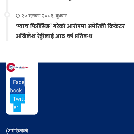
२० श्रावण २०८३, बुधबार
‘म्याच फिक्सिङ’ गरेको आरोपमा अमेरिकी क्रिकेटर
अखिलेश रेड्डीलाई आठ वर्ष प्रतिबन्ध
Face
book
Twitt
er
(अमेरिकाको