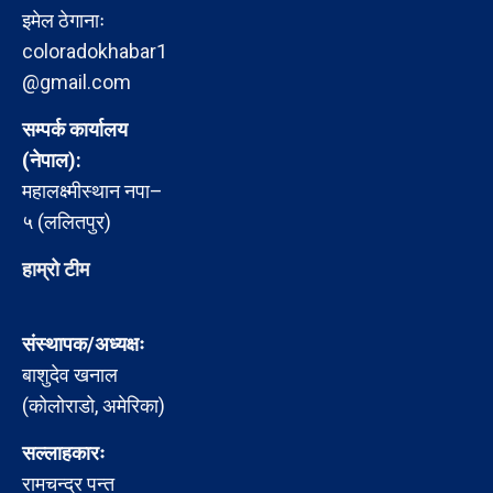
इमेल ठेगानाः
coloradokhabar1
@gmail.com
सम्पर्क कार्यालय
(नेपाल):
महालक्ष्मीस्थान नपा–
५ (ललितपुर)
हाम्रो टीम
संस्थापक/अध्यक्षः
बाशुदेव खनाल
(कोलोराडो, अमेरिका)
सल्लाहकारः
रामचन्द्र पन्त