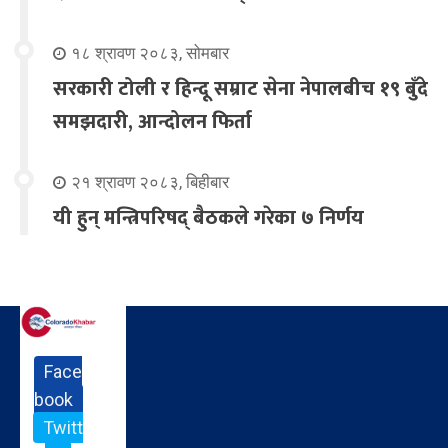
१८ श्रावण २०८३, सोमबार
सरकारी टोली र हिन्दू सम्राट सेना नेपालबीच १९ बुँदे
समझदारी, आन्दोलन फिर्ता
२१ श्रावण २०८३, बिहीबार
यी हुन् मन्त्रिपरिषद् बैठकले गरेका ७ निर्णय
Face
book
Twitt