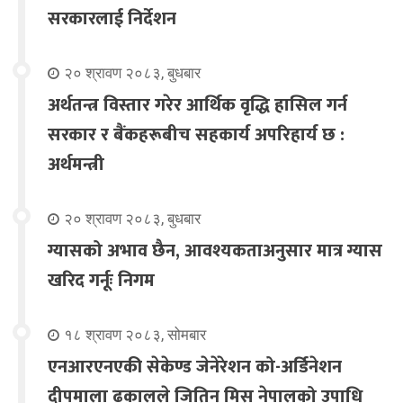
सरकारलाई निर्देशन
२० श्रावण २०८३, बुधबार
अर्थतन्त्र विस्तार गरेर आर्थिक वृद्धि हासिल गर्न
सरकार र बैंकहरूबीच सहकार्य अपरिहार्य छ :
अर्थमन्त्री
२० श्रावण २०८३, बुधबार
ग्यासको अभाव छैन, आवश्यकताअनुसार मात्र ग्यास
खरिद गर्नूः निगम
१८ श्रावण २०८३, सोमबार
एनआरएनएकी सेकेण्ड जेनेरेशन को-अर्डिनेशन
दीपमाला ढकालले जितिन् मिस नेपालको उपाधि