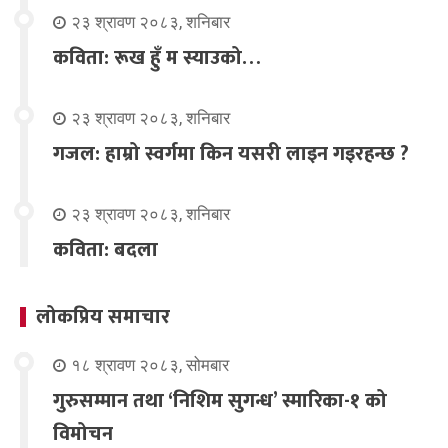
२३ श्रावण २०८३, शनिबार
कविता: रूख हुँ म स्याउको…
२३ श्रावण २०८३, शनिबार
गजल: हाम्रो स्वर्गमा किन यसरी लाइन गइरहन्छ ?
२३ श्रावण २०८३, शनिबार
कविता: बदला
लोकप्रिय समाचार
१८ श्रावण २०८३, सोमबार
गुरुसम्मान तथा ‘निशिम सुगन्ध’ स्मारिका-१ को
विमोचन