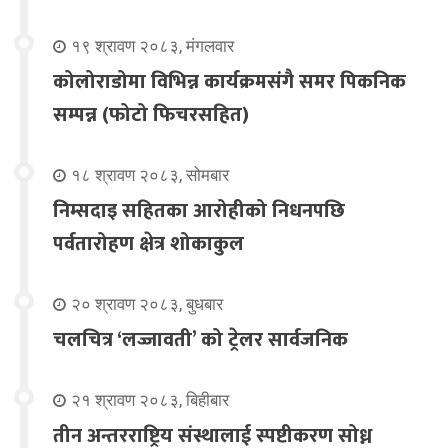
१९ श्रावण २०८३, मंगलवार
कोलोराडोमा विभिन्न कार्यक्रमसंगै समर पिकनिक
सम्पन्न (फोटो फिचरसहित)
१८ श्रावण २०८३, सोमबार
निम्सदाइ सहितका आरोहीको निधनपछि
पर्वतारोहण क्षेत्र शोकाकुल
२० श्रावण २०८३, बुधबार
चलचित्र ‘लज्जावती’ को ट्रेलर सार्वजनिक
२१ श्रावण २०८३, बिहीबार
तीन अन्तरराष्ट्रिय संस्थालाई स्पष्टीकरण सोध्न