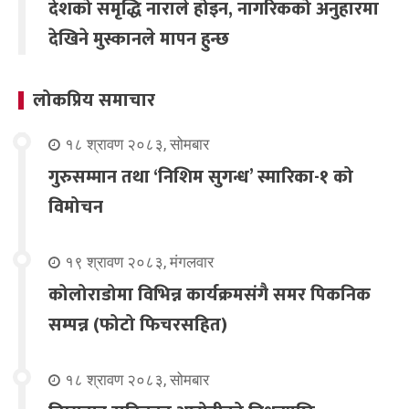
देशको समृद्धि नाराले होइन, नागरिकको अनुहारमा
देखिने मुस्कानले मापन हुन्छ
लोकप्रिय समाचार
१८ श्रावण २०८३, सोमबार
गुरुसम्मान तथा ‘निशिम सुगन्ध’ स्मारिका-१ को
विमोचन
१९ श्रावण २०८३, मंगलवार
कोलोराडोमा विभिन्न कार्यक्रमसंगै समर पिकनिक
सम्पन्न (फोटो फिचरसहित)
१८ श्रावण २०८३, सोमबार