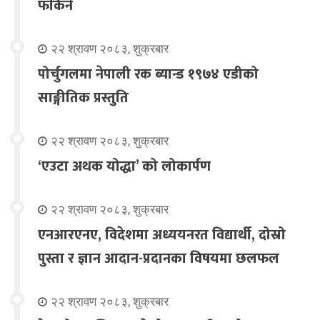
फर्किने
२२ श्रावण २०८३, शुक्रबार
पोर्चुगलमा नेपाली रक ब्यान्ड १९७४ एडीको
साङ्गीतिक प्रस्तुति
२२ श्रावण २०८३, शुक्रबार
‘एउटा अथक योद्धा’ को लोकार्पण
२२ श्रावण २०८३, शुक्रबार
एनआरएनए, विदेशमा अध्ययनरत विद्यार्थी, दोस्रो
पुस्ता र ज्ञान आदान-प्रदानका विषयमा छलफल
२२ श्रावण २०८३, शुक्रबार