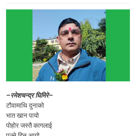
–रमेशचन्द्र घिमिरे–
टौवामाथि दुनाको
भात खान पायो
पोहोर जस्तै कागलाई
पुज्ने दिन आयो