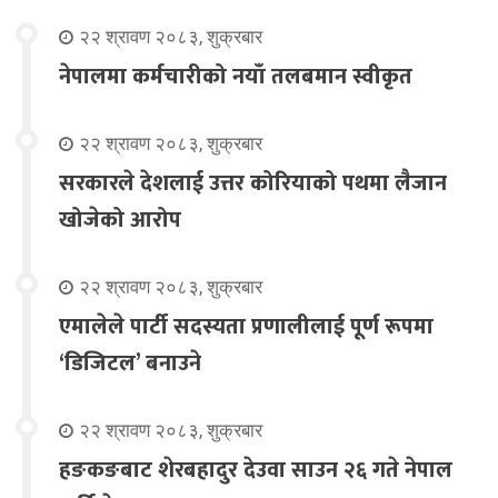
२२ श्रावण २०८३, शुक्रबार
नेपालमा कर्मचारीको नयाँ तलबमान स्वीकृत
२२ श्रावण २०८३, शुक्रबार
सरकारले देशलाई उत्तर कोरियाको पथमा लैजान
खोजेको आरोप
२२ श्रावण २०८३, शुक्रबार
एमालेले पार्टी सदस्यता प्रणालीलाई पूर्ण रूपमा
‘डिजिटल’ बनाउने
२२ श्रावण २०८३, शुक्रबार
हङकङबाट शेरबहादुर देउवा साउन २६ गते नेपाल