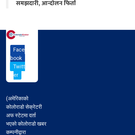
समझदारी, आन्दोलन फिर्ता
Face
book
Twitt
er
(अमेरिकाको
कोलोराडो सेक्रेटरी
अफ स्टेटमा दर्ता
भएको कोलोराडो खबर
कम्पनीद्वारा