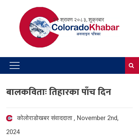
Skip
to
२२ श्रावण २०८३, शुक्रबार
content
बालकविताः तिहारका पाँच दिन
कोलोराडोखबर संवाददाता
,
November 2nd,
2024