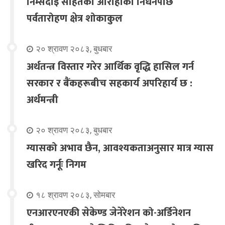
निम्सदाइ सहितका आरोहीको निधनपछि
पर्वतारोहण क्षेत्र शोकाकुल
२० श्रावण २०८३, बुधबार
अर्थतन्त्र विस्तार गरेर आर्थिक वृद्धि हासिल गर्न
सरकार र बैंकहरूबीच सहकार्य अपरिहार्य छ :
अर्थमन्त्री
२० श्रावण २०८३, बुधबार
ग्यासको अभाव छैन, आवश्यकताअनुसार मात्र ग्यास
खरिद गर्नूः निगम
१८ श्रावण २०८३, सोमबार
एनआरएनएकी सेकेण्ड जेनेरेशन को-अर्डिनेशन