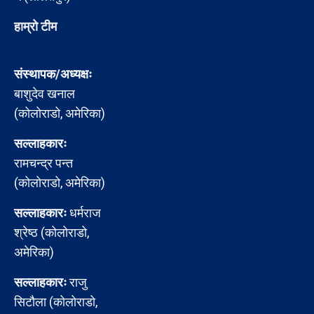
हाम्रो टीम
संस्थापक/अध्यक्षः
बाशुदेव खनाल
(कोलोराडो, अमेरिका)
सल्लाहकारः
रामचन्द्र पन्त
(कोलोराडो, अमेरिका)
सल्लाहकारः
धर्मराज
श्रेष्ठ (कोलोराडो,
अमेरिका)
सल्लाहकारः
राजु
सिटौला (कोलोराडो,