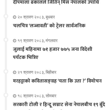
दीपमाला ढकालले जितिन् मिस नेपालको उपाधि
२० श्रावण २०८३, बुधबार
चलचित्र ‘लज्जावती’ को ट्रेलर सार्वजनिक
१९ श्रावण २०८३, मंगलवार
जुलाई महिनामा ७१ हजार ७७५ जना विदेशी
पर्यटक भित्रिए
२१ श्रावण २०८३, बिहीबार
मरहट्टाको कवितासङ्ग्रह ‘यता कि उता ?’ विमोचन
१८ श्रावण २०८३, सोमबार
सरकारी टोली र हिन्दू सम्राट सेना नेपालबीच १९ बुँदे