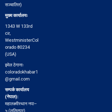
सञ्चालित)
मुख्य कार्यालयः
1343 W 133rd
cir,
WestministerCol
orado 80234
(USA)
इमेल ठेगानाः
coloradokhabar1
@gmail.com
सम्पर्क कार्यालय
(नेपाल):
महालक्ष्मीस्थान नपा–
५ (ललितपुर)