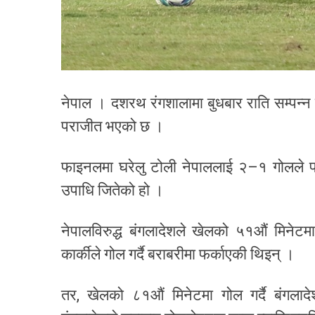
नेपाल । दशरथ रंगशालामा बुधबार राति सम्पन्न
पराजीत भएको छ ।
फाइनलमा घरेलु टोली नेपाललाई २–१ गोलले परा
उपाधि जितेको हो ।
नेपालविरुद्ध बंगलादेशले खेलको ५१औं मिनेट
कार्कीले गोल गर्दै बराबरीमा फर्काएकी थिइन् ।
तर, खेलको ८१औं मिनेटमा गोल गर्दै बंगलाद