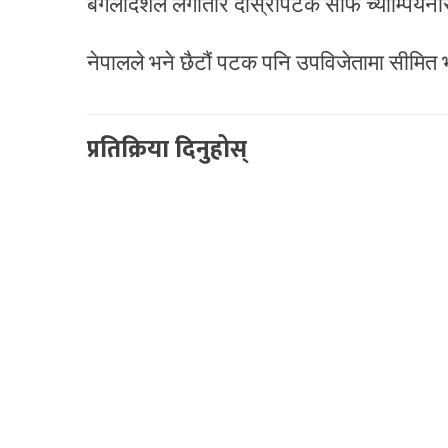
बंगलादेशले लगातार दोस्रोपटक साफ च्याम्पियन
नेपालले भने छैटौं पटक पनि उपविजेतामा सीमित
प्रतिक्रिया दिनुहोस्