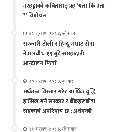
मरहट्टाको कवितासङ्ग्रह ‘यता कि उता
?’ विमोचन
१८ श्रावण २०८३, सोमबार
सरकारी टोली र हिन्दू सम्राट सेना
नेपालबीच १९ बुँदे समझदारी,
आन्दोलन फिर्ता
२० श्रावण २०८३, बुधबार
अर्थतन्त्र विस्तार गरेर आर्थिक वृद्धि
हासिल गर्न सरकार र बैंकहरूबीच
सहकार्य अपरिहार्य छ : अर्थमन्त्री
१९ श्रावण २०८३, मंगलवार