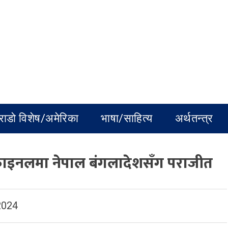
राडो विशेष/अमेरिका
भाषा/साहित्य
अर्थतन्त्र
फाइनलमा नेपाल बंगलादेशसँग पराजीत
2024