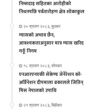
निम्सदाइ सहितका आरोहीको
निधनपछि पर्वतारोहण क्षेत्र शोकाकुल
२० श्रावण २०८३, बुधबार
ग्यासको अभाव छैन,
आवश्यकताअनुसार मात्र ग्यास खरिद
गर्नूः निगम
१८ श्रावण २०८३, सोमबार
एनआरएनएकी सेकेण्ड जेनेरेशन को-
अर्डिनेशन दीपमाला ढकालले जितिन्
मिस नेपालको उपाधि
२१ श्रावण २०८३, बिहीबार