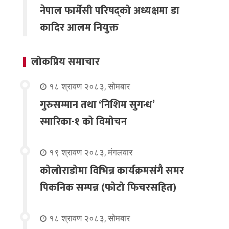
नेपाल फार्मेसी परिषद्को अध्यक्षमा डा
कादिर आलम नियुक्त
लोकप्रिय समाचार
१८ श्रावण २०८३, सोमबार
गुरुसम्मान तथा ‘निशिम सुगन्ध’
स्मारिका-१ को विमोचन
१९ श्रावण २०८३, मंगलवार
कोलोराडोमा विभिन्न कार्यक्रमसंगै समर
पिकनिक सम्पन्न (फोटो फिचरसहित)
१८ श्रावण २०८३, सोमबार