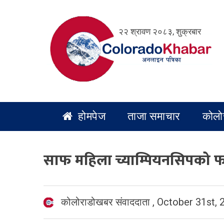
Skip
to
२२ श्रावण २०८३, शुक्रबार
content
होमपेज
ताजा समाचार
कोलो
साफ महिला च्याम्पियनसिपको 
कोलोराडोखबर संवाददाता
,
October 31st, 