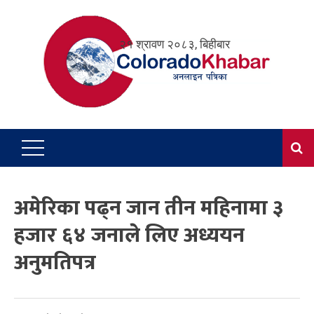
Skip
to
२१ श्रावण २०८३, बिहीबार
content
अमेरिका पढ्न जान तीन महिनामा ३
हजार ६४ जनाले लिए अध्ययन
अनुमतिपत्र