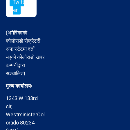
Twitt
er
(अमेरिकाको
कोलोराडो सेक्रेटरी
अफ स्टेटमा दर्ता
भएको कोलोराडो खबर
कम्पनीद्वारा
सञ्चालित)
मुख्य कार्यालयः
1343 W 133rd
cir,
WestministerCol
orado 80234