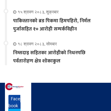
१५ श्रावण २०८३, शुक्रबार
पाकिस्तानको ब्रड पिकमा हिमपहिरो, निर्मल
पुर्जासहित १० आरोही सम्पर्कविहीन
१८ श्रावण २०८३, सोमबार
निम्सदाइ सहितका आरोहीको निधनपछि
पर्वतारोहण क्षेत्र शोकाकुल
Face
book