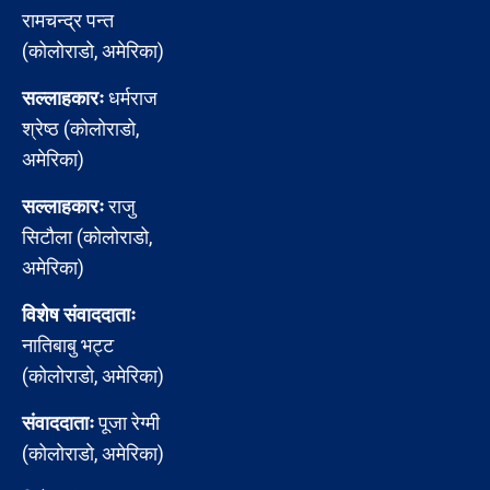
रामचन्द्र पन्त
(कोलोराडो, अमेरिका)
सल्लाहकारः
धर्मराज
श्रेष्ठ (कोलोराडो,
अमेरिका)
सल्लाहकारः
राजु
सिटौला (कोलोराडो,
अमेरिका)
विशेष संवाददाताः
नातिबाबु भट्ट
(कोलोराडो, अमेरिका)
संवाददाताः
पूजा रेग्मी
(कोलोराडो, अमेरिका)