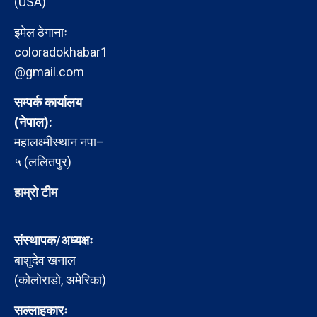
(USA)
इमेल ठेगानाः
coloradokhabar1
@gmail.com
सम्पर्क कार्यालय
(नेपाल):
महालक्ष्मीस्थान नपा–
५ (ललितपुर)
हाम्रो टीम
संस्थापक/अध्यक्षः
बाशुदेव खनाल
(कोलोराडो, अमेरिका)
सल्लाहकारः