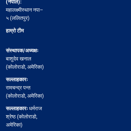
(नेपाल):
महालक्ष्मीस्थान नपा–
५ (ललितपुर)
हाम्रो टीम
संस्थापक/अध्यक्षः
बाशुदेव खनाल
(कोलोराडो, अमेरिका)
सल्लाहकारः
रामचन्द्र पन्त
(कोलोराडो, अमेरिका)
सल्लाहकारः
धर्मराज
श्रेष्ठ (कोलोराडो,
अमेरिका)