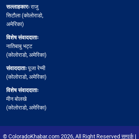
सल्लाहकारः
राजु
सिटौला (कोलोराडो,
अमेरिका)
विशेष संवाददाताः
नातिबाबु भट्ट
(कोलोराडो, अमेरिका)
संवाददाताः
पूजा रेग्मी
(कोलोराडो, अमेरिका)
विशेष संवाददाताः
मीन बोलखे
(कोलोराडो, अमेरिका)
© ColoradoKhabar.com 2026, All Right Reserved
सम्पर्क
|