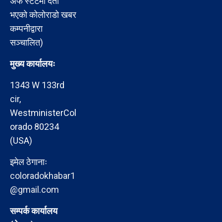
अफ स्टेटमा दर्ता
भएको कोलोराडो खबर
कम्पनीद्वारा
सञ्चालित)
मुख्य कार्यालयः
1343 W 133rd
cir,
WestministerCol
orado 80234
(USA)
इमेल ठेगानाः
coloradokhabar1
@gmail.com
सम्पर्क कार्यालय