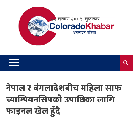
Skip
to
२२ श्रावण २०८३, शुक्रबार
content
नेपाल र बंगलादेशबीच महिला साफ
च्याम्पियनसिपको उपाधिका लागि
फाइनल खेल हुँदै