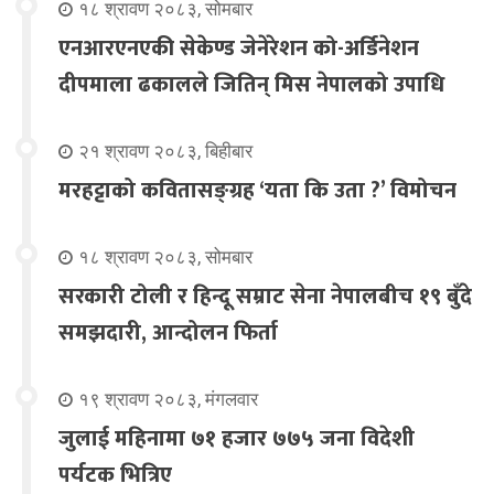
१८ श्रावण २०८३, सोमबार
एनआरएनएकी सेकेण्ड जेनेरेशन को-अर्डिनेशन
दीपमाला ढकालले जितिन् मिस नेपालको उपाधि
२१ श्रावण २०८३, बिहीबार
मरहट्टाको कवितासङ्ग्रह ‘यता कि उता ?’ विमोचन
१८ श्रावण २०८३, सोमबार
सरकारी टोली र हिन्दू सम्राट सेना नेपालबीच १९ बुँदे
समझदारी, आन्दोलन फिर्ता
१९ श्रावण २०८३, मंगलवार
जुलाई महिनामा ७१ हजार ७७५ जना विदेशी
पर्यटक भित्रिए