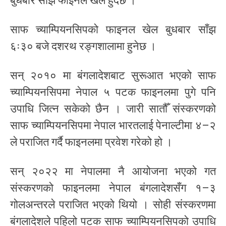
बुधबार साँझ फाइनल खेल हुँदैछ ।
साफ च्याम्पियनसिपको फाइनल खेल बुधबार साँझ
६ः३० बजे दशरथ रङ्गशालामा हुनेछ ।
सन् २०१० मा बंगलादेशबाट सुरूआत भएको साफ
च्याम्पियनसिपमा नेपाल ५ पटक फाइनलमा पुगे पनि
उपाधि जित्न सकेको छैन । जारी सातौँ संस्करणको
साफ च्याम्पियनसिपमा नेपाल भारतलाई पेनाल्टीमा ४–२
ले पराजित गर्दै फाइनलमा प्रवेश गरेको हो ।
सन् २०२२ मा नेपालमा नै आयोजना भएको गत
संस्करणको फाइनलमा नेपाल बंगलादेशसँग १–३
गोलअन्तरले पराजित भएको थियो । सोही संस्करणमा
बंगलादेशले पहिलो पटक साफ च्याम्पियनसिपको उपाधि