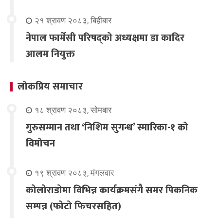
२१ श्रावण २०८३, बिहीबार
नेपाल फार्मेसी परिषद्को अध्यक्षमा डा कादिर
आलम नियुक्त
लोकप्रिय समाचार
१८ श्रावण २०८३, सोमबार
गुरुसम्मान तथा ‘निशिम सुगन्ध’ स्मारिका-१ को
विमोचन
१९ श्रावण २०८३, मंगलवार
कोलोराडोमा विभिन्न कार्यक्रमसंगै समर पिकनिक
सम्पन्न (फोटो फिचरसहित)