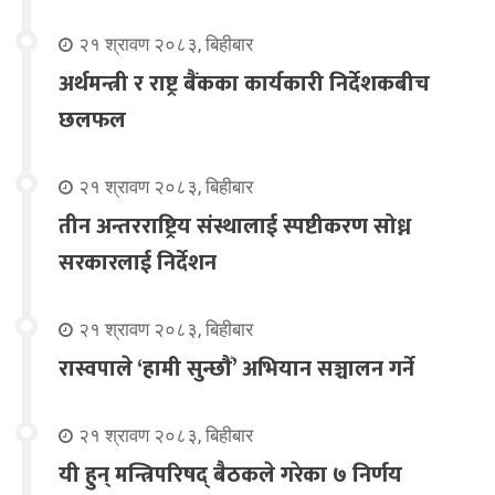
२१ श्रावण २०८३, बिहीबार
अर्थमन्त्री र राष्ट्र बैंकका कार्यकारी निर्देशकबीच
छलफल
२१ श्रावण २०८३, बिहीबार
तीन अन्तरराष्ट्रिय संस्थालाई स्पष्टीकरण सोध्न
सरकारलाई निर्देशन
२१ श्रावण २०८३, बिहीबार
रास्वपाले ‘हामी सुन्छौँ’ अभियान सञ्चालन गर्ने
२१ श्रावण २०८३, बिहीबार
यी हुन् मन्त्रिपरिषद् बैठकले गरेका ७ निर्णय