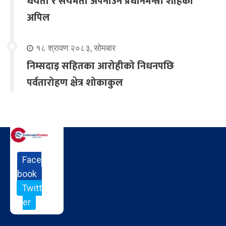
धैर्यता र संयमता अपनाउन प्रधानमन्त्री शाहको
अपिल
१८ श्रावण २०८३, सोमबार
निम्सदाइ सहितका आरोहीको निधनपछि
पर्वतारोहण क्षेत्र शोकाकुल
Face
book
Twitt
er