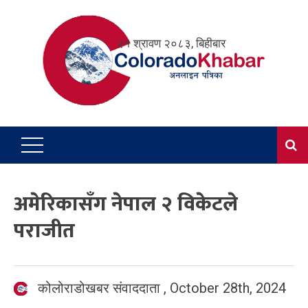
Skip
to
२१ श्रावण २०८३, बिहीबार
content
अमेरिकासँग नेपाल २ विकेटले
पराजीत
कोलोराडोखबर संवाददाता
,
October 28th, 2024