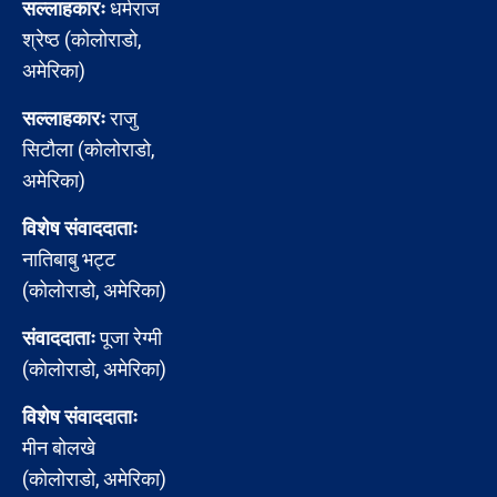
सल्लाहकारः
धर्मराज
श्रेष्ठ (कोलोराडो,
अमेरिका)
सल्लाहकारः
राजु
सिटौला (कोलोराडो,
अमेरिका)
विशेष संवाददाताः
नातिबाबु भट्ट
(कोलोराडो, अमेरिका)
संवाददाताः
पूजा रेग्मी
(कोलोराडो, अमेरिका)
विशेष संवाददाताः
मीन बोलखे
(कोलोराडो, अमेरिका)