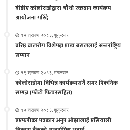
बीडीए कोलोराडोद्वारा चौथो रक्तदान कार्यक्रम
आयोजना गरिंदै
१५ श्रावण २०८३, शुक्रबार
वरिष्ठ बालरोग विशेषज्ञ प्राडा बराललाई अन्तर्राष्ट्रिय
सम्मान
१९ श्रावण २०८३, मंगलवार
कोलोराडोमा विभिन्न कार्यक्रमसंगै समर पिकनिक
सम्पन्न (फोटो फिचरसहित)
१५ श्रावण २०८३, शुक्रबार
एएफपीका पत्रकार अनुप ओझालाई एसियाली
विकास बैंकको अन्तर्राष्ट्रिय अवार्ड