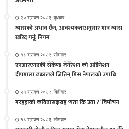
अर्थमन्त्री
२० श्रावण २०८३, बुधबार
ग्यासको अभाव छैन, आवश्यकताअनुसार मात्र ग्यास
खरिद गर्नूः निगम
१८ श्रावण २०८३, सोमबार
एनआरएनएकी सेकेण्ड जेनेरेशन को-अर्डिनेशन
दीपमाला ढकालले जितिन् मिस नेपालको उपाधि
२१ श्रावण २०८३, बिहीबार
मरहट्टाको कवितासङ्ग्रह ‘यता कि उता ?’ विमोचन
१८ श्रावण २०८३, सोमबार