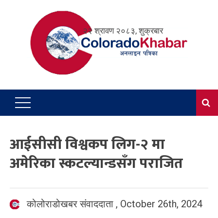
Skip
to
२२ श्रावण २०८३, शुक्रबार
content
आईसीसी विश्वकप लिग-२ मा
अमेरिका स्कटल्यान्डसँग पराजित
कोलोराडोखबर संवाददाता
,
October 26th, 2024