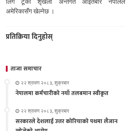
लिग टूको शृंखला अन्तर्गत आइतबार नेपालले
अमेरिकासँग खेल्नेछ ।
प्रतिक्रिया दिनुहोस्
ताजा समाचार
२२ श्रावण २०८३, शुक्रबार
नेपालमा कर्मचारीको नयाँ तलबमान स्वीकृत
२२ श्रावण २०८३, शुक्रबार
सरकारले देशलाई उत्तर कोरियाको पथमा लैजान
खोजेको आरोप