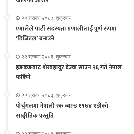
२२ श्रावण २०८३, शुक्रबार
एमालेले पार्टी सदस्यता प्रणालीलाई पूर्ण रूपमा
‘डिजिटल’ बनाउने
२२ श्रावण २०८३, शुक्रबार
हङकङबाट शेरबहादुर देउवा साउन २६ गते नेपाल
फर्किने
२२ श्रावण २०८३, शुक्रबार
पोर्चुगलमा नेपाली रक ब्यान्ड १९७४ एडीको
साङ्गीतिक प्रस्तुति
२२ श्रावण २०८३, शुक्रबार