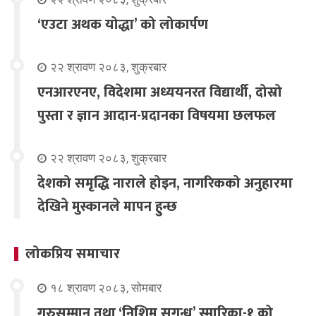
‘एउटा अथक योद्धा’ को लोकार्पण
२२ श्रावण २०८३, शुक्रबार
एनआरएनए, विदेशमा अध्ययनरत विद्यार्थी, दोस्रो
पुस्ता र ज्ञान आदान-प्रदानका विषयमा छलफल
२२ श्रावण २०८३, शुक्रबार
देशको समृद्धि नाराले होइन, नागरिकको अनुहारमा
देखिने मुस्कानले मापन हुन्छ
लोकप्रिय समाचार
१८ श्रावण २०८३, सोमबार
गुरुसम्मान तथा ‘निशिम सुगन्ध’ स्मारिका-१ को