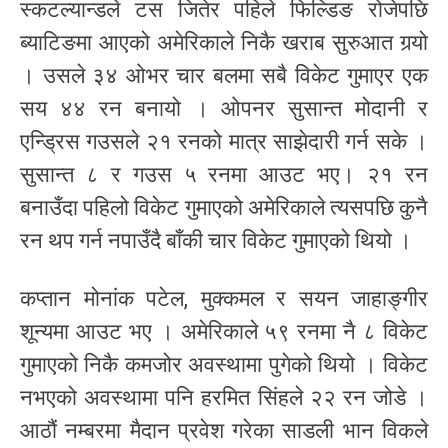
स्कटल्यान्डले टस जितेर पहिले फिल्डिङ रोजेपछि
ब्याटिङमा आएको अमेरिकाले निकै खराब सुरुआत गर्‍यो
। उसले ३४ ओभर चार बलमा सबै विकेट गुमाएर एक
सय ४४ रन बनायो । ओपनर सुसान्त मोदानी र
एन्ड्रिस गउसले २१ रनको मात्र साझेदारी गर्न सके ।
सुसान्त ८ र गउस ५ रनमा आउट भए। २१ रन
बनाउँदा पहिलो विकेट गुमाएको अमेरिकाले त्यसपछि कुनै
रन थप गर्न नपाउँदै बाँकी चार विकेट गुमाएको थियो ।
कप्तान मोनांक पटेल, मुक्कमल र सयन जाहाङ्गीर
शून्यमा आउट भए । अमेरिकाले ५९ रनमा नै ८ विकेट
गुमाएको निकै कमजोर अवस्थामा पुगेको थियो । विकेट
नभएको अवस्थामा पनि हरमित सिंहले २२ रन जोडे ।
आठौं नम्बरमा मैदान प्रवेश गरेका साडली भान विकले