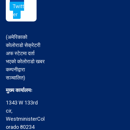
Twitt
er
(अमेरिकाको
कोलोराडो सेक्रेटरी
अफ स्टेटमा दर्ता
भएको कोलोराडो खबर
कम्पनीद्वारा
सञ्चालित)
मुख्य कार्यालयः
1343 W 133rd
cir,
WestministerCol
orado 80234