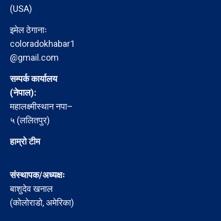
(USA)
इमेल ठेगानाः
coloradokhabar1
@gmail.com
सम्पर्क कार्यालय
(नेपाल):
महालक्ष्मीस्थान नपा–
५ (ललितपुर)
हाम्रो टीम
संस्थापक/अध्यक्षः
बाशुदेव खनाल
(कोलोराडो, अमेरिका)