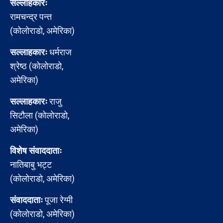
सल्लाहकारः
रामचन्द्र पन्त
(कोलोराडो, अमेरिका)
सल्लाहकारः
धर्मराज
श्रेष्ठ (कोलोराडो,
अमेरिका)
सल्लाहकारः
राजु
सिटौला (कोलोराडो,
अमेरिका)
विशेष संवाददाताः
नातिबाबु भट्ट
(कोलोराडो, अमेरिका)
संवाददाताः
पूजा रेग्मी
(कोलोराडो, अमेरिका)