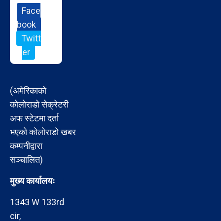
Face
book
Twitt
er
(अमेरिकाको
कोलोराडो सेक्रेटरी
अफ स्टेटमा दर्ता
भएको कोलोराडो खबर
कम्पनीद्वारा
सञ्चालित)
मुख्य कार्यालयः
1343 W 133rd
cir,