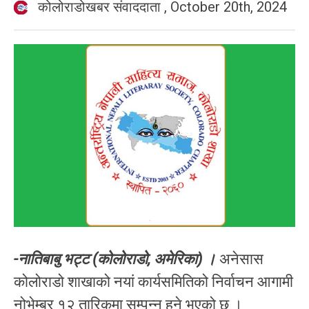
कोलोराडोखबर संवाददाता
,
October 20th, 2024
-नातिबाबु भट्ट (कोलोराडो, अमेरिका) ।
अनेसास
कोलोराडो शाखाको नयां कार्यसमितिको निर्वाचन आगामी
नोभेम्बर १२ तारिकमा सम्पन्न हुने भएको छ ।