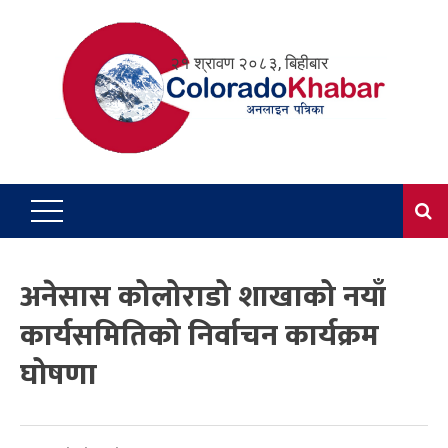
Skip
to
२१ श्रावण २०८३, बिहीबार
content
अनेसास कोलोराडो शाखाको नयाँ
कार्यसमितिको निर्वाचन कार्यक्रम
घोषणा