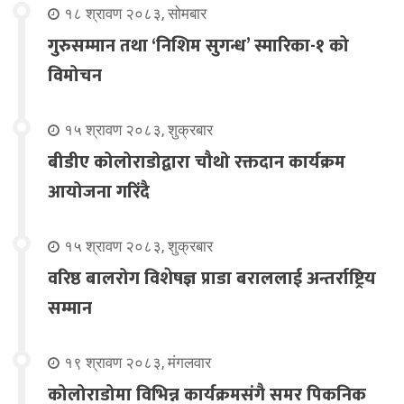
१८ श्रावण २०८३, सोमबार
गुरुसम्मान तथा ‘निशिम सुगन्ध’ स्मारिका-१ को
विमोचन
१५ श्रावण २०८३, शुक्रबार
बीडीए कोलोराडोद्वारा चौथो रक्तदान कार्यक्रम
आयोजना गरिंदै
१५ श्रावण २०८३, शुक्रबार
वरिष्ठ बालरोग विशेषज्ञ प्राडा बराललाई अन्तर्राष्ट्रिय
सम्मान
१९ श्रावण २०८३, मंगलवार
कोलोराडोमा विभिन्न कार्यक्रमसंगै समर पिकनिक