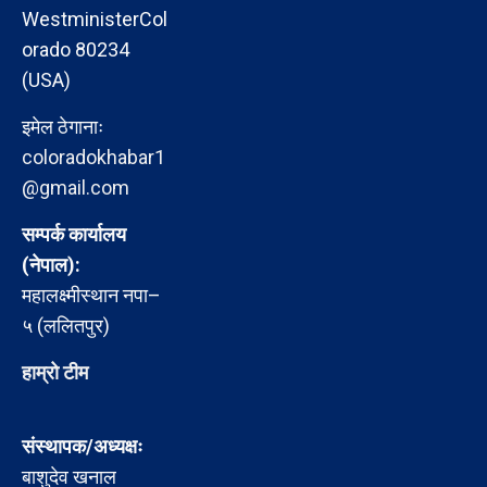
WestministerCol
orado 80234
(USA)
इमेल ठेगानाः
coloradokhabar1
@gmail.com
सम्पर्क कार्यालय
(नेपाल):
महालक्ष्मीस्थान नपा–
५ (ललितपुर)
हाम्रो टीम
संस्थापक/अध्यक्षः
बाशुदेव खनाल