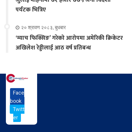
पर्यटक भित्रिए
२० श्रावण २०८३, बुधबार
‘म्याच फिक्सिङ’ गरेको आरोपमा अमेरिकी क्रिकेटर
अखिलेश रेड्डीलाई आठ वर्ष प्रतिबन्ध
Face
book
Twitt
er