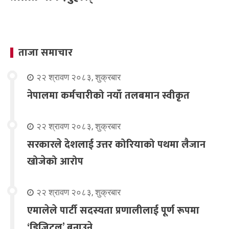
ताजा समाचार
२२ श्रावण २०८३, शुक्रबार
नेपालमा कर्मचारीको नयाँ तलबमान स्वीकृत
२२ श्रावण २०८३, शुक्रबार
सरकारले देशलाई उत्तर कोरियाको पथमा लैजान
खोजेको आरोप
२२ श्रावण २०८३, शुक्रबार
एमालेले पार्टी सदस्यता प्रणालीलाई पूर्ण रूपमा
‘डिजिटल’ बनाउने