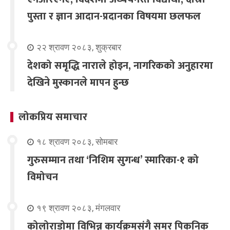
पुस्ता र ज्ञान आदान-प्रदानका विषयमा छलफल
२२ श्रावण २०८३, शुक्रबार
देशको समृद्धि नाराले होइन, नागरिकको अनुहारमा
देखिने मुस्कानले मापन हुन्छ
लोकप्रिय समाचार
१८ श्रावण २०८३, सोमबार
गुरुसम्मान तथा ‘निशिम सुगन्ध’ स्मारिका-१ को
विमोचन
१९ श्रावण २०८३, मंगलवार
कोलोराडोमा विभिन्न कार्यक्रमसंगै समर पिकनिक