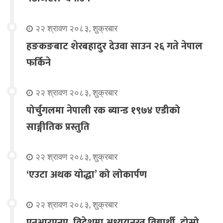
२२ श्रावण २०८३, शुक्रबार
हङकङबाट शेरबहादुर देउवा साउन २६ गते नेपाल
फर्किने
२२ श्रावण २०८३, शुक्रबार
पोर्चुगलमा नेपाली रक ब्यान्ड १९७४ एडीको
साङ्गीतिक प्रस्तुति
२२ श्रावण २०८३, शुक्रबार
‘एउटा अथक योद्धा’ को लोकार्पण
२२ श्रावण २०८३, शुक्रबार
एनआरएनए, विदेशमा अध्ययनरत विद्यार्थी, दोस्रो