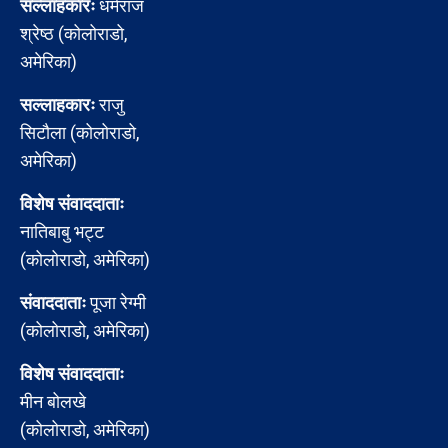
सल्लाहकारः
धर्मराज
श्रेष्ठ (कोलोराडो,
अमेरिका)
सल्लाहकारः
राजु
सिटौला (कोलोराडो,
अमेरिका)
विशेष संवाददाताः
नातिबाबु भट्ट
(कोलोराडो, अमेरिका)
संवाददाताः
पूजा रेग्मी
(कोलोराडो, अमेरिका)
विशेष संवाददाताः
मीन बोलखे
(कोलोराडो, अमेरिका)