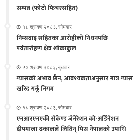
सम्पन्न (फोटो फिचरसहित)
१८ श्रावण २०८३, सोमबार
निम्सदाइ सहितका आरोहीको निधनपछि
पर्वतारोहण क्षेत्र शोकाकुल
२० श्रावण २०८३, बुधबार
ग्यासको अभाव छैन, आवश्यकताअनुसार मात्र ग्यास
खरिद गर्नूः निगम
१८ श्रावण २०८३, सोमबार
एनआरएनएकी सेकेण्ड जेनेरेशन को-अर्डिनेशन
दीपमाला ढकालले जितिन् मिस नेपालको उपाधि