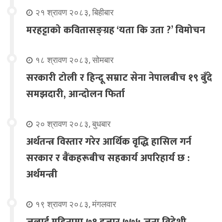
२१ श्रावण २०८३, बिहीबार
मरहट्टाको कवितासङ्ग्रह ‘यता कि उता ?’ विमोचन
१८ श्रावण २०८३, सोमबार
सरकारी टोली र हिन्दू सम्राट सेना नेपालबीच १९ बुँदे
समझदारी, आन्दोलन फिर्ता
२० श्रावण २०८३, बुधबार
अर्थतन्त्र विस्तार गरेर आर्थिक वृद्धि हासिल गर्न
सरकार र बैंकहरूबीच सहकार्य अपरिहार्य छ :
अर्थमन्त्री
१९ श्रावण २०८३, मंगलवार
जुलाई महिनामा ७१ हजार ७७५ जना विदेशी