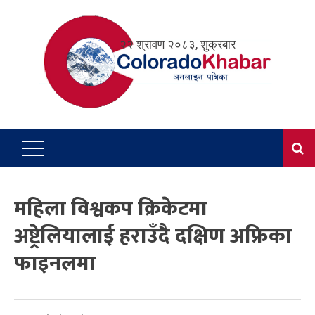
Skip
to
२२ श्रावण २०८३, शुक्रबार
content
महिला विश्वकप क्रिकेटमा
अष्ट्रेलियालाई हराउँदै दक्षिण अफ्रिका
फाइनलमा