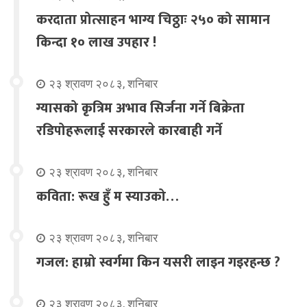
करदाता प्रोत्साहन भाग्य चिठ्ठाः २५० को सामान
किन्दा १० लाख उपहार !
२३ श्रावण २०८३, शनिबार
ग्यासको कृत्रिम अभाव सिर्जना गर्ने बिक्रेता
रडिपोहरूलाई सरकारले कारबाही गर्ने
२३ श्रावण २०८३, शनिबार
कविता: रूख हुँ म स्याउको…
२३ श्रावण २०८३, शनिबार
गजल: हाम्रो स्वर्गमा किन यसरी लाइन गइरहन्छ ?
२३ श्रावण २०८३, शनिबार