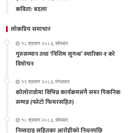
कविता: बदला
लोकप्रिय समाचार
१८ श्रावण २०८३, सोमबार
गुरुसम्मान तथा ‘निशिम सुगन्ध’ स्मारिका-१ को
विमोचन
१९ श्रावण २०८३, मंगलवार
कोलोराडोमा विभिन्न कार्यक्रमसंगै समर पिकनिक
सम्पन्न (फोटो फिचरसहित)
१८ श्रावण २०८३, सोमबार
निम्सदाइ सहितका आरोहीको निधनपछि