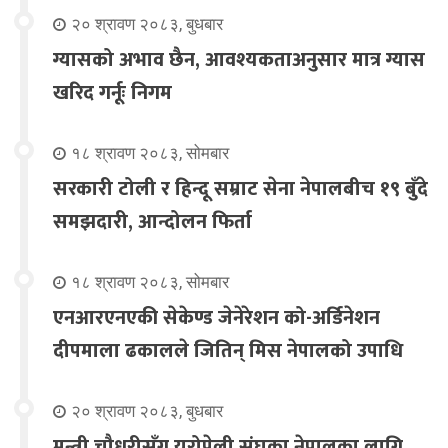
२० श्रावण २०८३, बुधबार
ग्यासको अभाव छैन, आवश्यकताअनुसार मात्र ग्यास
खरिद गर्नूः निगम
१८ श्रावण २०८३, सोमबार
सरकारी टोली र हिन्दू सम्राट सेना नेपालबीच १९ बुँदे
समझदारी, आन्दोलन फिर्ता
१८ श्रावण २०८३, सोमबार
एनआरएनएकी सेकेण्ड जेनेरेशन को-अर्डिनेशन
दीपमाला ढकालले जितिन् मिस नेपालको उपाधि
२० श्रावण २०८३, बुधबार
मन्त्री चौधरीसँग युरोपेली संघका नेपालका लागि