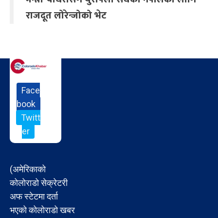
राजदूत लोरेन्जोको भेट
Face
book
Twitt
er
(अमेरिकाको
कोलोराडो सेक्रेटरी
अफ स्टेटमा दर्ता
भएको कोलोराडो खबर