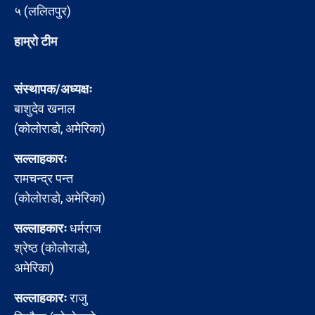
५ (ललितपुर)
हाम्रो टीम
संस्थापक/अध्यक्षः
बाशुदेव खनाल
(कोलोराडो, अमेरिका)
सल्लाहकारः
रामचन्द्र पन्त
(कोलोराडो, अमेरिका)
सल्लाहकारः
धर्मराज
श्रेष्ठ (कोलोराडो,
अमेरिका)
सल्लाहकारः
राजु