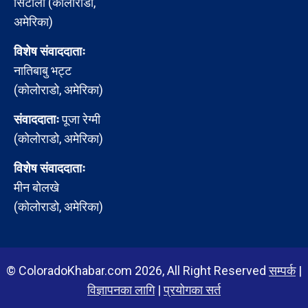
सिटौला (कोलोराडो,
अमेरिका)
विशेष संवाददाताः
नातिबाबु भट्ट
(कोलोराडो, अमेरिका)
संवाददाताः
पूजा रेग्मी
(कोलोराडो, अमेरिका)
विशेष संवाददाताः
मीन बोलखे
(कोलोराडो, अमेरिका)
© ColoradoKhabar.com 2026, All Right Reserved
सम्पर्क
|
विज्ञापनका लागि
|
प्रयोगका सर्त