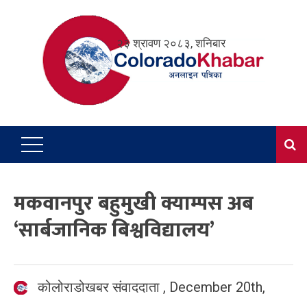
Skip
to
२३ श्रावण २०८३, शनिबार
content
मकवानपुर बहुमुखी क्याम्पस अब
‘सार्बजानिक बिश्वविद्यालय’
कोलोराडोखबर संवाददाता
,
December 20th,