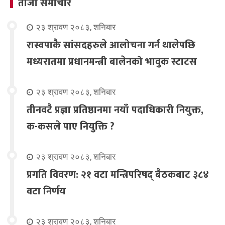
ताजा समाचार
२३ श्रावण २०८३, शनिबार
रास्वपाकै सांसदहरुले आलोचना गर्न थालेपछि
मध्यरातमा प्रधानमन्त्री बालेनको भावुक स्टाटस
२३ श्रावण २०८३, शनिबार
तीनवटै प्रज्ञा प्रतिष्ठानमा नयाँ पदाधिकारी नियुक्त,
क-कसले पाए नियुक्ति ?
२३ श्रावण २०८३, शनिबार
प्रगति विवरण: २१ वटा मन्त्रिपरिषद् बैठकबाट ३८४
वटा निर्णय
२३ श्रावण २०८३, शनिबार