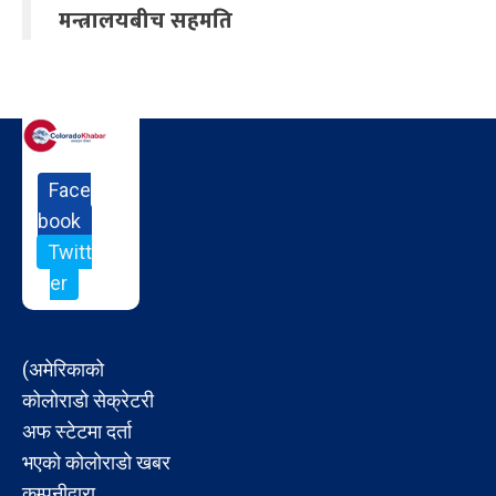
मन्त्रालयबीच सहमति
Face
book
Twitt
er
(अमेरिकाको
कोलोराडो सेक्रेटरी
अफ स्टेटमा दर्ता
भएको कोलोराडो खबर
कम्पनीद्वारा