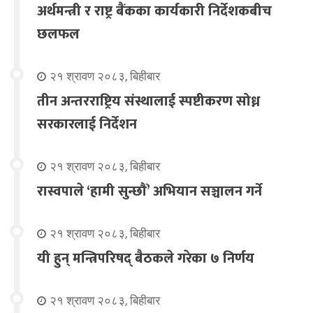
अर्थमन्त्री र राष्ट्र बैंकका कार्यकारी निर्देशकबीच
छलफल
२१ श्रावण २०८३, बिहीबार
तीन अन्तरराष्ट्रिय संस्थालाई स्पष्टीकरण सोध्न
सरकारलाई निर्देशन
२१ श्रावण २०८३, बिहीबार
रास्वपाले ‘हामी सुन्छौँ’ अभियान सञ्चालन गर्ने
२१ श्रावण २०८३, बिहीबार
यी हुन् मन्त्रिपरिषद् बैठकले गरेका ७ निर्णय
२१ श्रावण २०८३, बिहीबार