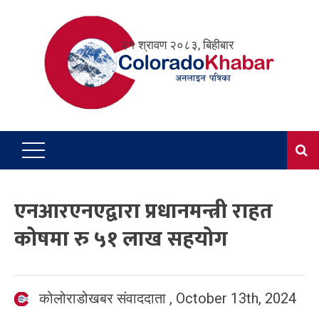
Skip
to
२१ श्रावण २०८३, बिहीबार
content
एनआरएनएद्वारा प्रधानमन्त्री राहत
कोषमा रु ५१ लाख सहयोग
कोलोराडोखबर संवाददाता
,
October 13th, 2024