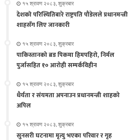
१५ श्रावण २०८३, शुक्रबार
देशको परिस्थितिबारे राष्ट्रपति पौडेलले प्रधानमन्त्री
शाहसँग लिए जानकारी
१५ श्रावण २०८३, शुक्रबार
पाकिस्तानको ब्रड पिकमा हिमपहिरो, निर्मल
पुर्जासहित १० आरोही सम्पर्कविहीन
१५ श्रावण २०८३, शुक्रबार
धैर्यता र संयमता अपनाउन प्रधानमन्त्री शाहको
अपिल
१५ श्रावण २०८३, शुक्रबार
सुनसरी घटनामा मृत्यु भएका परिवार र गृह