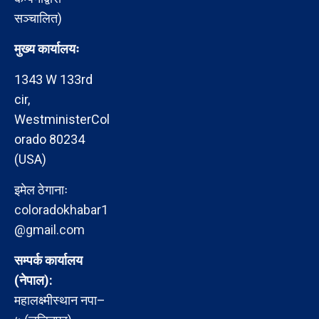
सञ्चालित)
मुख्य कार्यालयः
1343 W 133rd
cir,
WestministerCol
orado 80234
(USA)
इमेल ठेगानाः
coloradokhabar1
@gmail.com
सम्पर्क कार्यालय
(नेपाल):
महालक्ष्मीस्थान नपा–