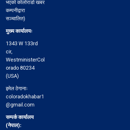
भएको कोलोराडो खबर
कम्पनीद्वारा
सञ्चालित)
मुख्य कार्यालयः
1343 W 133rd
cir,
WestministerCol
orado 80234
(USA)
इमेल ठेगानाः
coloradokhabar1
@gmail.com
सम्पर्क कार्यालय
(नेपाल):