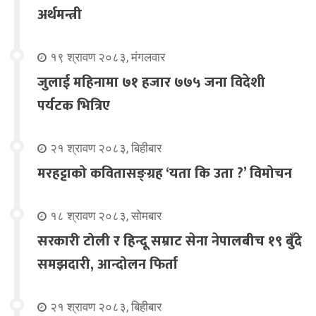
अर्थमन्त्री
१९ श्रावण २०८३, मंगलवार
जुलाई महिनामा ७१ हजार ७७५ जना विदेशी
पर्यटक भित्रिए
२१ श्रावण २०८३, बिहीबार
मरहट्टाको कवितासङ्ग्रह ‘यता कि उता ?’ विमोचन
१८ श्रावण २०८३, सोमबार
सरकारी टोली र हिन्दू सम्राट सेना नेपालबीच १९ बुँदे
समझदारी, आन्दोलन फिर्ता
२१ श्रावण २०८३, बिहीबार