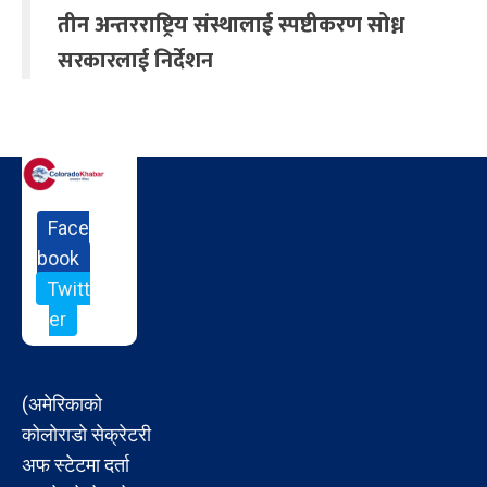
तीन अन्तरराष्ट्रिय संस्थालाई स्पष्टीकरण सोध्न
सरकारलाई निर्देशन
Face
book
Twitt
er
(अमेरिकाको
कोलोराडो सेक्रेटरी
अफ स्टेटमा दर्ता