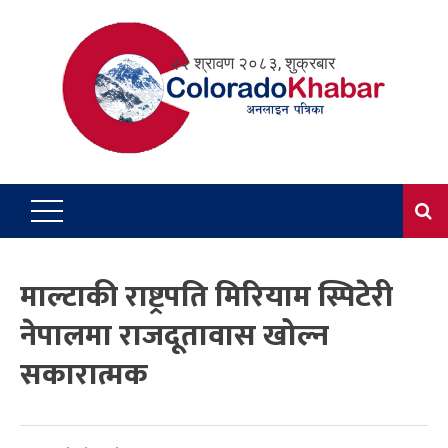
Skip
to
२२ श्रावण २०८३, शुक्रबार
content
माल्टाकी राष्ट्रपति मिरियाम स्पिटेरी
नेपालमा राजदूतावास खोल्न
सकारात्मक