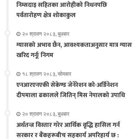
निम्सदाइ सहितका आरोहीको निधनपछि
पर्वतारोहण क्षेत्र शोकाकुल
२० श्रावण २०८३, बुधबार
ग्यासको अभाव छैन, आवश्यकताअनुसार मात्र ग्यास
खरिद गर्नूः निगम
१८ श्रावण २०८३, सोमबार
एनआरएनएकी सेकेण्ड जेनेरेशन को-अर्डिनेशन
दीपमाला ढकालले जितिन् मिस नेपालको उपाधि
२० श्रावण २०८३, बुधबार
अर्थतन्त्र विस्तार गरेर आर्थिक वृद्धि हासिल गर्न
सरकार र बैंकहरूबीच सहकार्य अपरिहार्य छ :