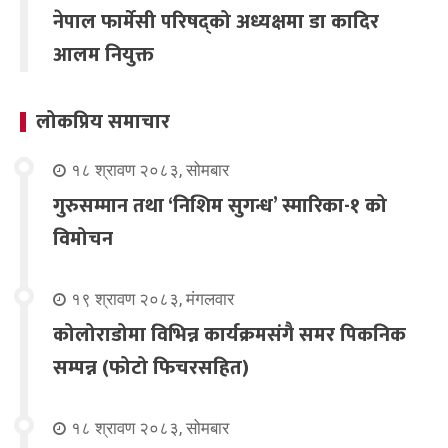
नेपाल फार्मेसी परिषद्को अध्यक्षमा डा कादिर
आलम नियुक्त
लोकप्रिय समाचार
१८ श्रावण २०८३, सोमबार
गुरुसम्मान तथा ‘निशिम सुगन्ध’ स्मारिका-१ को
विमोचन
१९ श्रावण २०८३, मंगलवार
कोलोराडोमा विभिन्न कार्यक्रमसंगै समर पिकनिक
सम्पन्न (फोटो फिचरसहित)
१८ श्रावण २०८३, सोमबार