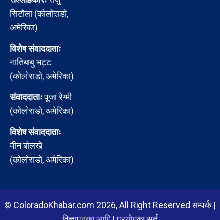
सिटौला (कोलोराडो,
अमेरिका)
विशेष संवाददाताः
नातिबाबु भट्ट
(कोलोराडो, अमेरिका)
संवाददाताः
पूजा रेग्मी
(कोलोराडो, अमेरिका)
विशेष संवाददाताः
मीन बोलखे
(कोलोराडो, अमेरिका)
© ColoradoKhabar.com 2026, All Right Reserved
सम्पर्क
|
विज्ञापनका लागि
|
प्रयोगका सर्त