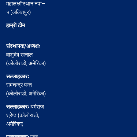
महालक्ष्मीस्थान नपा–
५ (ललितपुर)
हाम्रो टीम
संस्थापक/अध्यक्षः
बाशुदेव खनाल
(कोलोराडो, अमेरिका)
सल्लाहकारः
रामचन्द्र पन्त
(कोलोराडो, अमेरिका)
सल्लाहकारः
धर्मराज
श्रेष्ठ (कोलोराडो,
अमेरिका)
सल्लाहकारः
राजु