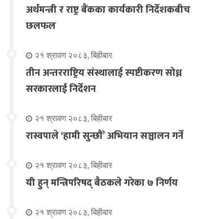
अर्थमन्त्री र राष्ट्र बैंकका कार्यकारी निर्देशकबीच
छलफल
२१ श्रावण २०८३, बिहीबार
तीन अन्तरराष्ट्रिय संस्थालाई स्पष्टीकरण सोध्न
सरकारलाई निर्देशन
२१ श्रावण २०८३, बिहीबार
रास्वपाले ‘हामी सुन्छौँ’ अभियान सञ्चालन गर्ने
२१ श्रावण २०८३, बिहीबार
यी हुन् मन्त्रिपरिषद् बैठकले गरेका ७ निर्णय
२१ श्रावण २०८३, बिहीबार