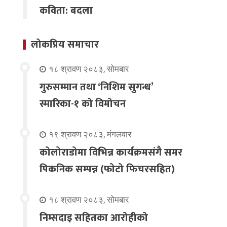
कविता: बदला
लोकप्रिय समाचार
१८ श्रावण २०८३, सोमबार
गुरुसम्मान तथा ‘निशिम सुगन्ध’
स्मारिका-१ को विमोचन
१९ श्रावण २०८३, मंगलवार
कोलोराडोमा विभिन्न कार्यक्रमसंगै समर
पिकनिक सम्पन्न (फोटो फिचरसहित)
१८ श्रावण २०८३, सोमबार
निम्सदाइ सहितका आरोहीको