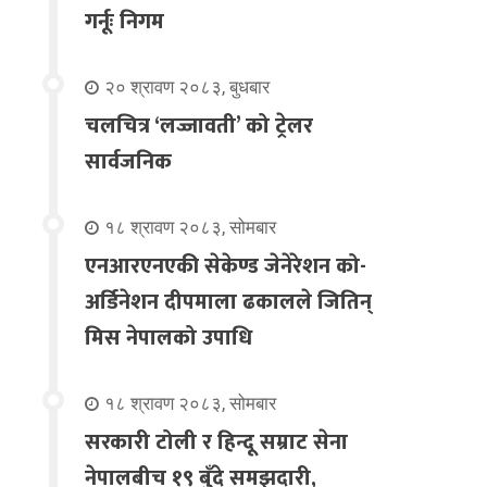
गर्नूः निगम
२० श्रावण २०८३, बुधबार
चलचित्र ‘लज्जावती’ को ट्रेलर
सार्वजनिक
१८ श्रावण २०८३, सोमबार
एनआरएनएकी सेकेण्ड जेनेरेशन को-
अर्डिनेशन दीपमाला ढकालले जितिन्
मिस नेपालको उपाधि
१८ श्रावण २०८३, सोमबार
सरकारी टोली र हिन्दू सम्राट सेना
नेपालबीच १९ बुँदे समझदारी,