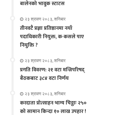
बालेनको भावुक स्टाटस
२३ श्रावण २०८३, शनिबार
तीनवटै प्रज्ञा प्रतिष्ठानमा नयाँ
पदाधिकारी नियुक्त, क-कसले पाए
नियुक्ति ?
२३ श्रावण २०८३, शनिबार
प्रगति विवरण: २१ वटा मन्त्रिपरिषद्
बैठकबाट ३८४ वटा निर्णय
२३ श्रावण २०८३, शनिबार
करदाता प्रोत्साहन भाग्य चिठ्ठाः २५०
को सामान किन्दा १० लाख उपहार !