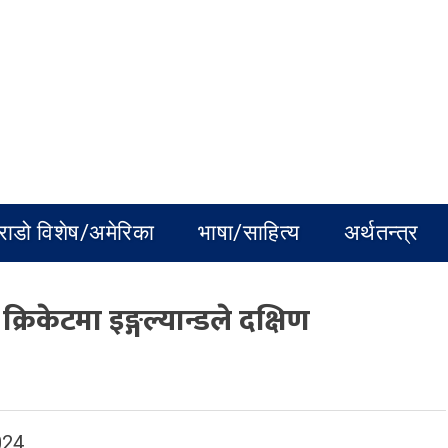
राडो विशेष/अमेरिका
भाषा/साहित्य
अर्थतन्त्र
िकेटमा इङ्गल्यान्डले दक्षिण
024