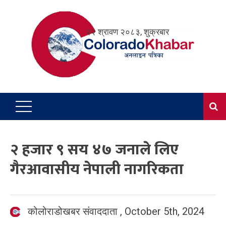
Skip
to
२२ श्रावण २०८३, शुक्रबार
content
२ हजार ९ सय ४७ जनाले लिए
गैरआवासीय नेपाली नागरिकता
कोलोराडोखबर संवाददाता
,
October 5th, 2024