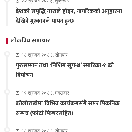
२२ श्रावण २०८३, शुक्रबार
देशको समृद्धि नाराले होइन, नागरिकको अनुहारमा
देखिने मुस्कानले मापन हुन्छ
लोकप्रिय समाचार
१८ श्रावण २०८३, सोमबार
गुरुसम्मान तथा ‘निशिम सुगन्ध’ स्मारिका-१ को
विमोचन
१९ श्रावण २०८३, मंगलवार
कोलोराडोमा विभिन्न कार्यक्रमसंगै समर पिकनिक
सम्पन्न (फोटो फिचरसहित)
१८ श्रावण २०८३, सोमबार