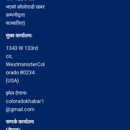
भएको कोलोराडो खबर
कम्पनीद्वारा
सञ्चालित)
मुख्य कार्यालयः
1343 W 133rd
cir,
WestministerCol
orado 80234
(USA)
इमेल ठेगानाः
coloradokhabar1
@gmail.com
सम्पर्क कार्यालय
(नेपाल):