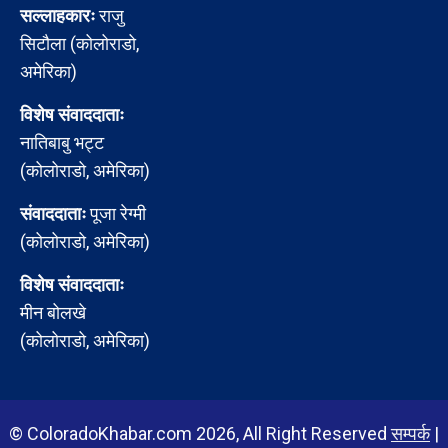
सल्लाहकारः
राजु
सिटौला (कोलोराडो,
अमेरिका)
विशेष संवाददाताः
नातिबाबु भट्ट
(कोलोराडो, अमेरिका)
संवाददाताः
पूजा रेग्मी
(कोलोराडो, अमेरिका)
विशेष संवाददाताः
मीन बोलखे
(कोलोराडो, अमेरिका)
© ColoradoKhabar.com 2026, All Right Reserved
सम्पर्क
|