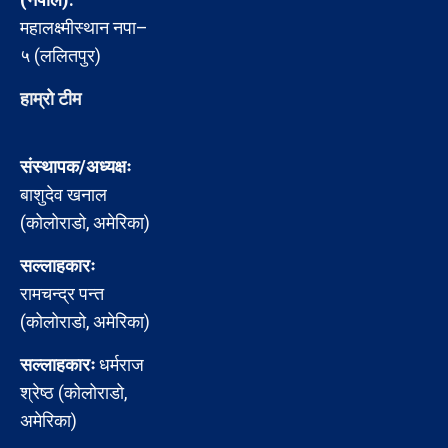
महालक्ष्मीस्थान नपा–
५ (ललितपुर)
हाम्रो टीम
संस्थापक/अध्यक्षः
बाशुदेव खनाल
(कोलोराडो, अमेरिका)
सल्लाहकारः
रामचन्द्र पन्त
(कोलोराडो, अमेरिका)
सल्लाहकारः
धर्मराज
श्रेष्ठ (कोलोराडो,
अमेरिका)