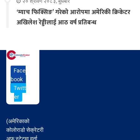
२० श्रावण २०८३, बुधबार
‘म्याच फिक्सिङ’ गरेको आरोपमा अमेरिकी क्रिकेटर
अखिलेश रेड्डीलाई आठ वर्ष प्रतिबन्ध
Face
book
Twitt
er
(अमेरिकाको
कोलोराडो सेक्रेटरी
अफ स्टेटमा दर्ता