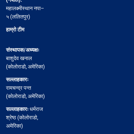
महालक्ष्मीस्थान नपा–
५ (ललितपुर)
हाम्रो टीम
संस्थापक/अध्यक्षः
बाशुदेव खनाल
(कोलोराडो, अमेरिका)
सल्लाहकारः
रामचन्द्र पन्त
(कोलोराडो, अमेरिका)
सल्लाहकारः
धर्मराज
श्रेष्ठ (कोलोराडो,
अमेरिका)