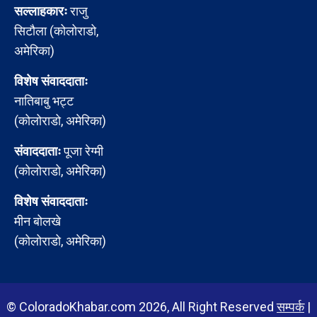
सल्लाहकारः
राजु
सिटौला (कोलोराडो,
अमेरिका)
विशेष संवाददाताः
नातिबाबु भट्ट
(कोलोराडो, अमेरिका)
संवाददाताः
पूजा रेग्मी
(कोलोराडो, अमेरिका)
विशेष संवाददाताः
मीन बोलखे
(कोलोराडो, अमेरिका)
© ColoradoKhabar.com 2026, All Right Reserved
सम्पर्क
|