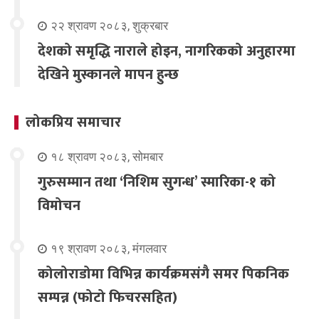
२२ श्रावण २०८३, शुक्रबार
देशको समृद्धि नाराले होइन, नागरिकको अनुहारमा
देखिने मुस्कानले मापन हुन्छ
लोकप्रिय समाचार
१८ श्रावण २०८३, सोमबार
गुरुसम्मान तथा ‘निशिम सुगन्ध’ स्मारिका-१ को
विमोचन
१९ श्रावण २०८३, मंगलवार
कोलोराडोमा विभिन्न कार्यक्रमसंगै समर पिकनिक
सम्पन्न (फोटो फिचरसहित)