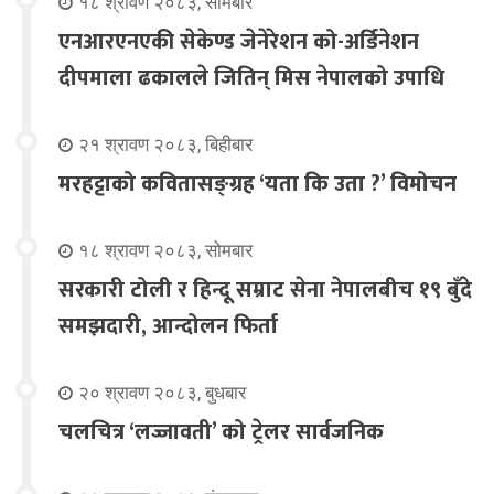
१८ श्रावण २०८३, सोमबार
एनआरएनएकी सेकेण्ड जेनेरेशन को-अर्डिनेशन
दीपमाला ढकालले जितिन् मिस नेपालको उपाधि
२१ श्रावण २०८३, बिहीबार
मरहट्टाको कवितासङ्ग्रह ‘यता कि उता ?’ विमोचन
१८ श्रावण २०८३, सोमबार
सरकारी टोली र हिन्दू सम्राट सेना नेपालबीच १९ बुँदे
समझदारी, आन्दोलन फिर्ता
२० श्रावण २०८३, बुधबार
चलचित्र ‘लज्जावती’ को ट्रेलर सार्वजनिक