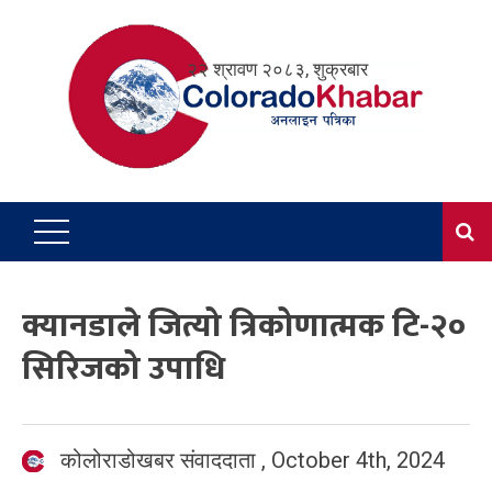
Skip
to
२२ श्रावण २०८३, शुक्रबार
content
क्यानडाले जित्यो त्रिकोणात्मक टि-२०
सिरिजको उपाधि
कोलोराडोखबर संवाददाता
,
October 4th, 2024