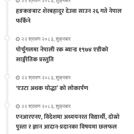
२२ श्रावण २०८३, शुक्रबार
हङकङबाट शेरबहादुर देउवा साउन २६ गते नेपाल
फर्किने
२२ श्रावण २०८३, शुक्रबार
पोर्चुगलमा नेपाली रक ब्यान्ड १९७४ एडीको
साङ्गीतिक प्रस्तुति
२२ श्रावण २०८३, शुक्रबार
‘एउटा अथक योद्धा’ को लोकार्पण
२२ श्रावण २०८३, शुक्रबार
एनआरएनए, विदेशमा अध्ययनरत विद्यार्थी, दोस्रो
पुस्ता र ज्ञान आदान-प्रदानका विषयमा छलफल