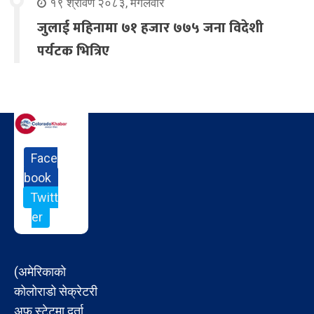
१९ श्रावण २०८३, मंगलवार
जुलाई महिनामा ७१ हजार ७७५ जना विदेशी
पर्यटक भित्रिए
Face
book
Twitt
er
(अमेरिकाको
कोलोराडो सेक्रेटरी
अफ स्टेटमा दर्ता