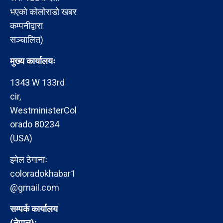
भएको कोलोराडो खबर
कम्पनीद्वारा
सञ्चालित)
मुख्य कार्यालयः
1343 W 133rd
cir,
WestministerCol
orado 80234
(USA)
इमेल ठेगानाः
coloradokhabar1
@gmail.com
सम्पर्क कार्यालय
(नेपाल):