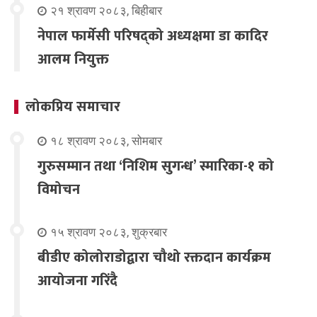
२१ श्रावण २०८३, बिहीबार
नेपाल फार्मेसी परिषद्को अध्यक्षमा डा कादिर
आलम नियुक्त
लोकप्रिय समाचार
१८ श्रावण २०८३, सोमबार
गुरुसम्मान तथा ‘निशिम सुगन्ध’ स्मारिका-१ को
विमोचन
१५ श्रावण २०८३, शुक्रबार
बीडीए कोलोराडोद्वारा चौथो रक्तदान कार्यक्रम
आयोजना गरिंदै