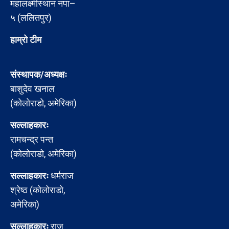
महालक्ष्मीस्थान नपा–
५ (ललितपुर)
हाम्रो टीम
संस्थापक/अध्यक्षः
बाशुदेव खनाल
(कोलोराडो, अमेरिका)
सल्लाहकारः
रामचन्द्र पन्त
(कोलोराडो, अमेरिका)
सल्लाहकारः
धर्मराज
श्रेष्ठ (कोलोराडो,
अमेरिका)
सल्लाहकारः
राजु