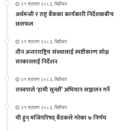
२१ श्रावण २०८३, बिहीबार
अर्थमन्त्री र राष्ट्र बैंकका कार्यकारी निर्देशकबीच
छलफल
२१ श्रावण २०८३, बिहीबार
तीन अन्तरराष्ट्रिय संस्थालाई स्पष्टीकरण सोध्न
सरकारलाई निर्देशन
२१ श्रावण २०८३, बिहीबार
रास्वपाले ‘हामी सुन्छौँ’ अभियान सञ्चालन गर्ने
२१ श्रावण २०८३, बिहीबार
यी हुन् मन्त्रिपरिषद् बैठकले गरेका ७ निर्णय