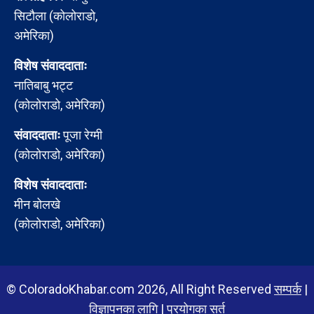
सिटौला (कोलोराडो,
अमेरिका)
विशेष संवाददाताः
नातिबाबु भट्ट
(कोलोराडो, अमेरिका)
संवाददाताः
पूजा रेग्मी
(कोलोराडो, अमेरिका)
विशेष संवाददाताः
मीन बोलखे
(कोलोराडो, अमेरिका)
© ColoradoKhabar.com 2026, All Right Reserved
सम्पर्क
|
विज्ञापनका लागि
|
प्रयोगका सर्त