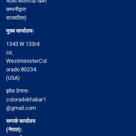
भएको कोलोराडो खबर
कम्पनीद्वारा
सञ्चालित)
मुख्य कार्यालयः
1343 W 133rd
cir,
WestministerCol
orado 80234
(USA)
इमेल ठेगानाः
coloradokhabar1
@gmail.com
सम्पर्क कार्यालय
(नेपाल):