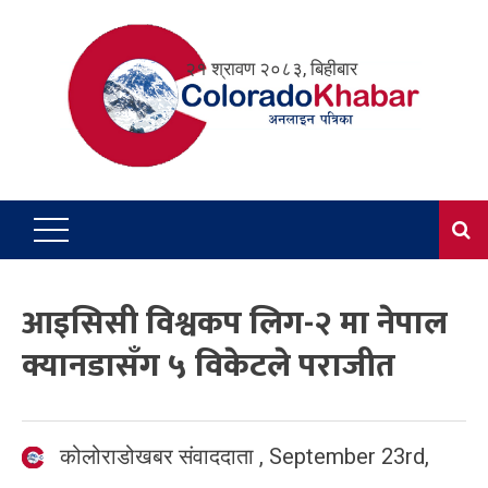
Skip
to
२१ श्रावण २०८३, बिहीबार
content
आइसिसी विश्वकप लिग-२ मा नेपाल
क्यानडासँग ५ विकेटले पराजीत
कोलोराडोखबर संवाददाता
,
September 23rd,