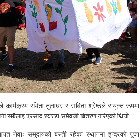
ार्यक्रम रमिता तुलाधर र सबिता श्रेष्ठले संयूक्त रूपमा
ागी सबैलाइ प्रसाद स्वरूप समेवजी बितरण गरिएको थियो ।
लगायत नेवाः समुदायको बस्ती रहेका स्थानमा इन्द्रको पूजा