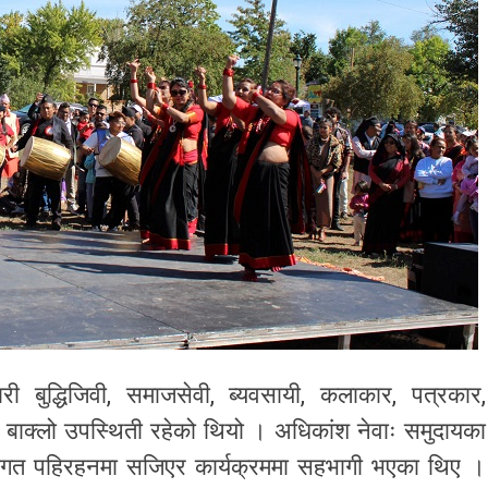
री बुद्धिजिवी, समाजसेवी, ब्यवसायी, कलाकार, पत्रकार,
 बाक्लो उपस्थिती रहेको थियो । अधिकांश नेवाः समुदायका
परागत पहिरहनमा सजिएर कार्यक्रममा सहभागी भएका थिए ।