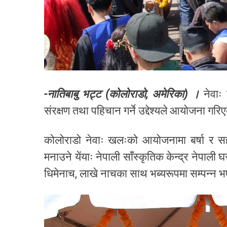
-नातिबाबु भट्ट (कोलोराडो, अमेरिका) ।
नेवाः 
संरक्षण तथा पहिचान गर्ने उद्देश्यले आयोजना गरि
कोलोराडो नेवाः खलःको आयोजनामा बर्षा र सहक
मनाउने येंयाः नेपाली साँस्कृतिक केन्द्र नेपाली
धिमेनाच, लाखे नाचका साथ भब्यरूपमा सम्पन्न 