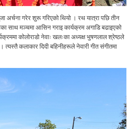
ूजा अर्चना गरेर शुरू गरिएको थियो । रथ यात्रा पछि तीन
मेबाजाका साथ मञ्चमा आसिन गराइ कार्यक्रम अगाडि बढाइएको
्यक्रममा कोलोराडो नेवाः खलःका अध्यक्ष भुषणलाल श्रेष्ठले
। त्यस्तै कलाकार दिदी बहिनीहरूले नेवारी गीत संगीतमा