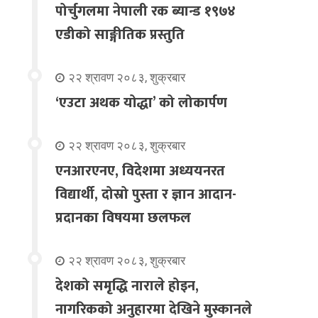
पोर्चुगलमा नेपाली रक ब्यान्ड १९७४
एडीको साङ्गीतिक प्रस्तुति
२२ श्रावण २०८३, शुक्रबार
‘एउटा अथक योद्धा’ को लोकार्पण
२२ श्रावण २०८३, शुक्रबार
एनआरएनए, विदेशमा अध्ययनरत
विद्यार्थी, दोस्रो पुस्ता र ज्ञान आदान-
प्रदानका विषयमा छलफल
२२ श्रावण २०८३, शुक्रबार
देशको समृद्धि नाराले होइन,
नागरिकको अनुहारमा देखिने मुस्कानले