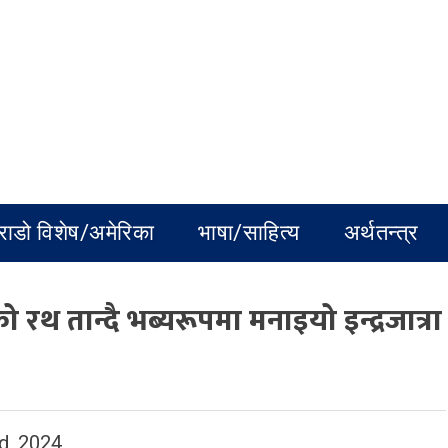
राडो विशेष/अमेरिका
भाषा/साहित्य
अर्थतन्त्र
थ तान्दै भब्यरूपमा मनाइयो इन्द्रजात्रा
d, 2024