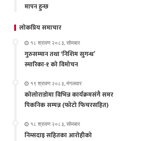
मापन हुन्छ
लोकप्रिय समाचार
१८ श्रावण २०८३, सोमबार
गुरुसम्मान तथा ‘निशिम सुगन्ध’
स्मारिका-१ को विमोचन
१९ श्रावण २०८३, मंगलवार
कोलोराडोमा विभिन्न कार्यक्रमसंगै समर
पिकनिक सम्पन्न (फोटो फिचरसहित)
१८ श्रावण २०८३, सोमबार
निम्सदाइ सहितका आरोहीको