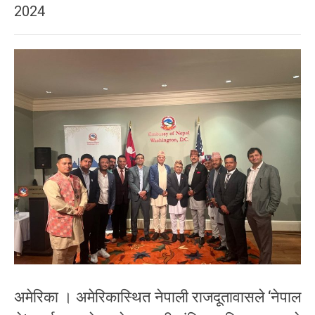
2024
अमेरिका । अमेरिकास्थित नेपाली राजदूतावासले ‘नेपाल