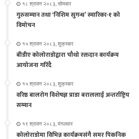
१८ श्रावण २०८३, सोमबार
गुरुसम्मान तथा ‘निशिम सुगन्ध’ स्मारिका-१ को
विमोचन
१५ श्रावण २०८३, शुक्रबार
बीडीए कोलोराडोद्वारा चौथो रक्तदान कार्यक्रम
आयोजना गरिंदै
१५ श्रावण २०८३, शुक्रबार
वरिष्ठ बालरोग विशेषज्ञ प्राडा बराललाई अन्तर्राष्ट्रिय
सम्मान
१९ श्रावण २०८३, मंगलवार
कोलोराडोमा विभिन्न कार्यक्रमसंगै समर पिकनिक