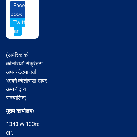
Face
book
Twitt
er
(अमेरिकाको
कोलोराडो सेक्रेटरी
अफ स्टेटमा दर्ता
भएको कोलोराडो खबर
कम्पनीद्वारा
सञ्चालित)
मुख्य कार्यालयः
1343 W 133rd
cir,