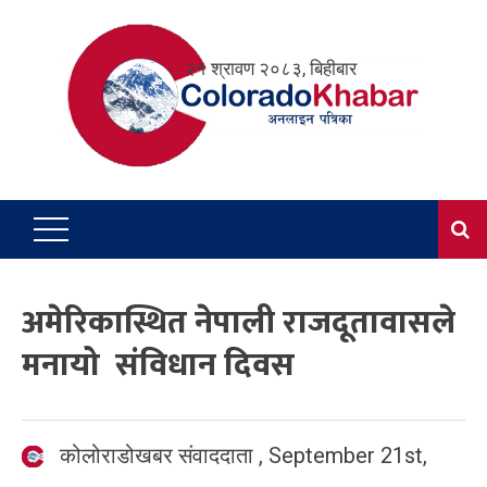
Skip
to
२१ श्रावण २०८३, बिहीबार
content
अमेरिकास्थित नेपाली राजदूतावासले
मनायो संविधान दिवस
कोलोराडोखबर संवाददाता
,
September 21st,