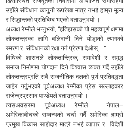
डिसीस्थित राजदूतको निवासमा आयोजित समारोहमा
उहाँले संविधान कानुनी रूपरेखा मात्र नभई हाम्रा मूल्य
र सिद्धान्तको प्रतिबिम्ब भएको बताउनुभयो ।
अध्यक्ष रेग्मीले भन्नुभयो, “इतिहासको यो महत्वपूर्ण क्षणमा
लोकतन्त्रका लागि बलिदानी दिने योद्धाकोे त्यागको
स्मरण र संविधानको रक्षा गर्न प्रेरणा देओस् ।”
विधिको शासनले लोकतान्त्रिक, समावेशी र समृद्ध
समाज निर्माणमा योगदान दिने विश्वास व्यक्त गर्दै उहाँले
लोकतन्त्रप्रति सबै राजनीतिक दलको पूर्ण प्रतिबद्धता
जाहेर गर्नुभएको पूर्वअध्यक्ष रेग्मीका प्रेस सल्लाहकार
राजेन्द्रप्रसाद पाण्डेयले बताउनुभयो ।
त्यसअवसरमा पूर्वअध्यक्ष रेग्मीले नेपाल–
अमेरिकाबीचको सम्बन्धको चर्चा गर्दै अमेरिका हाम्रो
प्रमुख विकास साझेदार मात्रै नभई व्यापार र विदेशी