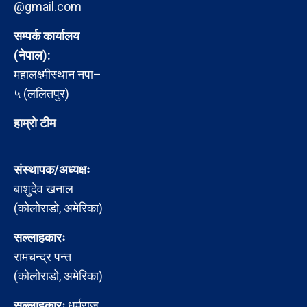
@gmail.com
सम्पर्क कार्यालय
(नेपाल):
महालक्ष्मीस्थान नपा–
५ (ललितपुर)
हाम्रो टीम
संस्थापक/अध्यक्षः
बाशुदेव खनाल
(कोलोराडो, अमेरिका)
सल्लाहकारः
रामचन्द्र पन्त
(कोलोराडो, अमेरिका)
सल्लाहकारः
धर्मराज