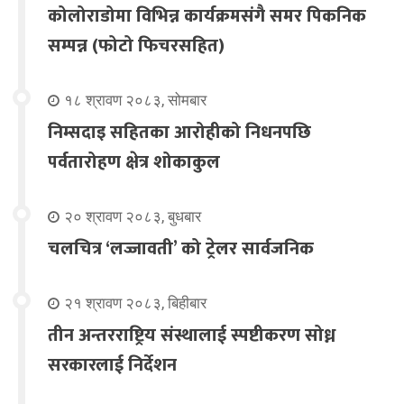
कोलोराडोमा विभिन्न कार्यक्रमसंगै समर पिकनिक
सम्पन्न (फोटो फिचरसहित)
१८ श्रावण २०८३, सोमबार
निम्सदाइ सहितका आरोहीको निधनपछि
पर्वतारोहण क्षेत्र शोकाकुल
२० श्रावण २०८३, बुधबार
चलचित्र ‘लज्जावती’ को ट्रेलर सार्वजनिक
२१ श्रावण २०८३, बिहीबार
तीन अन्तरराष्ट्रिय संस्थालाई स्पष्टीकरण सोध्न
सरकारलाई निर्देशन