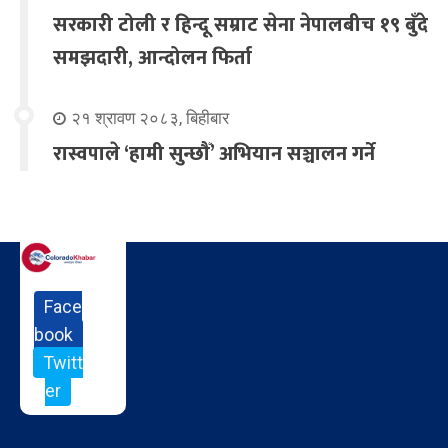
सरकारी टोली र हिन्दू सम्राट सेना नेपालबीच १९ बुँदे
समझदारी, आन्दोलन फिर्ता
२१ श्रावण २०८३, बिहीबार
रास्वपाले ‘हामी सुन्छौँ’ अभियान सञ्चालन गर्ने
Face
book
Twitt
er