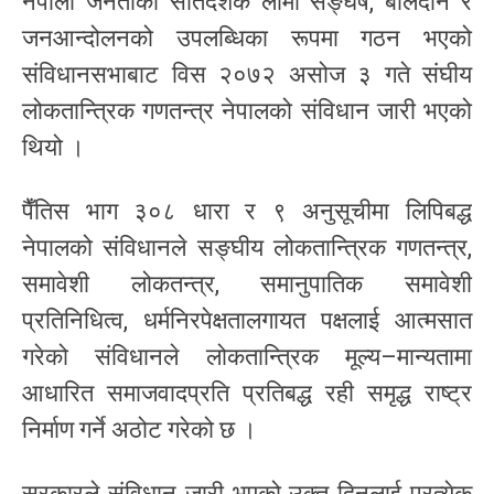
नेपाली जनताको सातदशक लामो सङ्घर्ष, बलिदान र
जनआन्दोलनको उपलब्धिका रूपमा गठन भएको
संविधानसभाबाट विस २०७२ असोज ३ गते संघीय
लोकतान्त्रिक गणतन्त्र नेपालको संविधान जारी भएको
थियो ।
पैँतिस भाग ३०८ धारा र ९ अनुसूचीमा लिपिबद्ध
नेपालको संविधानले सङ्घीय लोकतान्त्रिक गणतन्त्र,
समावेशी लोकतन्त्र, समानुपातिक समावेशी
प्रतिनिधित्व, धर्मनिरपेक्षतालगायत पक्षलाई आत्मसात
गरेको संविधानले लोकतान्त्रिक मूल्य–मान्यतामा
आधारित समाजवादप्रति प्रतिबद्ध रही समृद्ध राष्ट्र
निर्माण गर्ने अठोट गरेको छ ।
सरकारले संविधान जारी भएको उक्त दिनलाई प्रत्येक