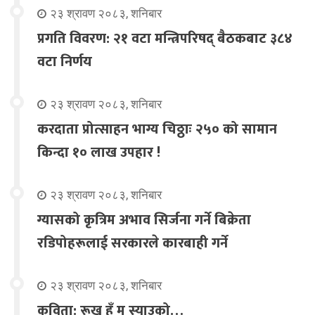
२३ श्रावण २०८३, शनिबार
प्रगति विवरण: २१ वटा मन्त्रिपरिषद् बैठकबाट ३८४
वटा निर्णय
२३ श्रावण २०८३, शनिबार
करदाता प्रोत्साहन भाग्य चिठ्ठाः २५० को सामान
किन्दा १० लाख उपहार !
२३ श्रावण २०८३, शनिबार
ग्यासको कृत्रिम अभाव सिर्जना गर्ने बिक्रेता
रडिपोहरूलाई सरकारले कारबाही गर्ने
२३ श्रावण २०८३, शनिबार
कविता: रूख हुँ म स्याउको…