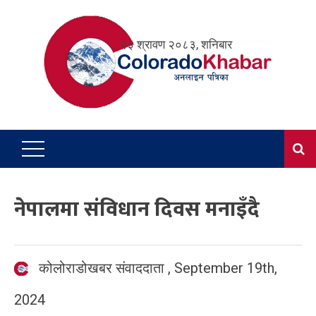
Skip
to
२३ श्रावण २०८३, शनिबार
content
नेपालमा संविधान दिवस मनाइँदै
कोलोराडोखबर संवाददाता
,
September 19th,
2024