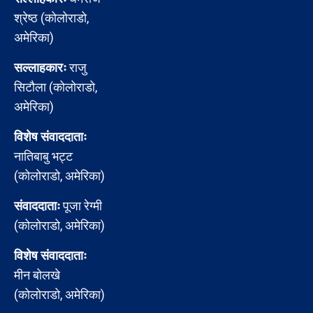
श्रेष्ठ (कोलोराडो,
अमेरिका)
सल्लाहकारः
राजु
सिटौला (कोलोराडो,
अमेरिका)
विशेष संवाददाताः
नातिबाबु भट्ट
(कोलोराडो, अमेरिका)
संवाददाताः
पूजा रेग्मी
(कोलोराडो, अमेरिका)
विशेष संवाददाताः
मीन बोलखे
(कोलोराडो, अमेरिका)