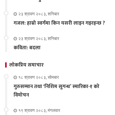
२३ श्रावण २०८३, शनिबार
गजल: हाम्रो स्वर्गमा किन यसरी लाइन गइरहन्छ ?
२३ श्रावण २०८३, शनिबार
कविता: बदला
लोकप्रिय समाचार
१८ श्रावण २०८३, सोमबार
गुरुसम्मान तथा ‘निशिम सुगन्ध’ स्मारिका-१ को
विमोचन
१९ श्रावण २०८३, मंगलवार