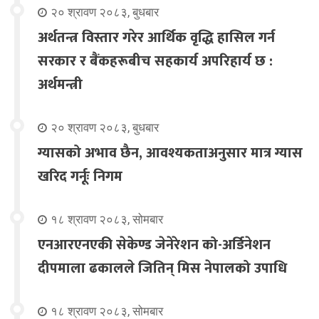
२० श्रावण २०८३, बुधबार
अर्थतन्त्र विस्तार गरेर आर्थिक वृद्धि हासिल गर्न
सरकार र बैंकहरूबीच सहकार्य अपरिहार्य छ :
अर्थमन्त्री
२० श्रावण २०८३, बुधबार
ग्यासको अभाव छैन, आवश्यकताअनुसार मात्र ग्यास
खरिद गर्नूः निगम
१८ श्रावण २०८३, सोमबार
एनआरएनएकी सेकेण्ड जेनेरेशन को-अर्डिनेशन
दीपमाला ढकालले जितिन् मिस नेपालको उपाधि
१८ श्रावण २०८३, सोमबार