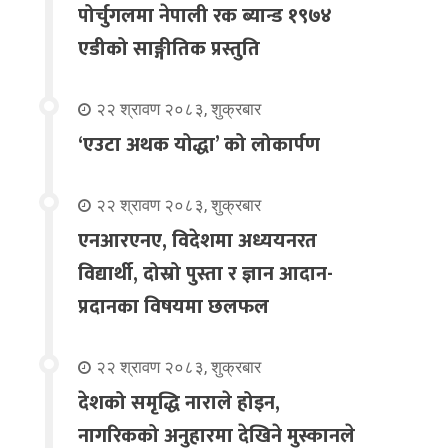
पोर्चुगलमा नेपाली रक ब्यान्ड १९७४
एडीको साङ्गीतिक प्रस्तुति
२२ श्रावण २०८३, शुक्रबार
‘एउटा अथक योद्धा’ को लोकार्पण
२२ श्रावण २०८३, शुक्रबार
एनआरएनए, विदेशमा अध्ययनरत
विद्यार्थी, दोस्रो पुस्ता र ज्ञान आदान-
प्रदानका विषयमा छलफल
२२ श्रावण २०८३, शुक्रबार
देशको समृद्धि नाराले होइन,
नागरिकको अनुहारमा देखिने मुस्कानले