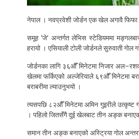
नेपाल । नवप्रवेशी जोर्डन एक खेल अगावै फि
समूह ‘जे’ अन्तर्गत लेभिस स्टेडियममा मङ्गल
हरायो । एसियाली टोली जोर्डनले सुरुवाती गोल ग
जोर्डनका लागि ३६औँ मिनेटमा निजार अल–रशदा
खेलमा फर्किएको अल्जेरियाले ६९औँ मिनेटमा बरा
बराबरीमा ल्याउनुभयो ।
त्यसपछि ८२औँ मिनेटमा अमिन गुइरीले उत्कृष्ट
। पहिलो जितसँगै दुई खेलबाट तीन अङ्क बनाएको
समान तीन अङ्क बनाएको अस्ट्रिया गोल अन्तरक