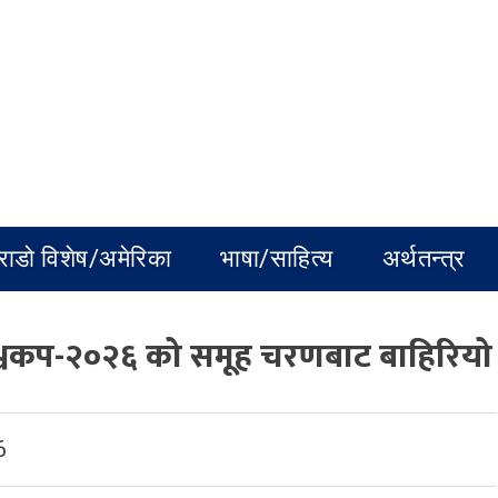
राडो विशेष/अमेरिका
भाषा/साहित्य
अर्थतन्त्र
श्वकप-२०२६ को समूह चरणबाट बाहिरियो
6