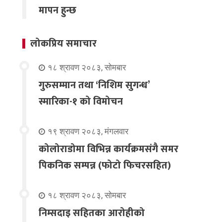
मापन हुन्छ
लोकप्रिय समाचार
१८ श्रावण २०८३, सोमबार
गुरुसम्मान तथा ‘निशिम सुगन्ध’
स्मारिका-१ को विमोचन
१९ श्रावण २०८३, मंगलवार
कोलोराडोमा विभिन्न कार्यक्रमसंगै समर
पिकनिक सम्पन्न (फोटो फिचरसहित)
१८ श्रावण २०८३, सोमबार
निम्सदाइ सहितका आरोहीको