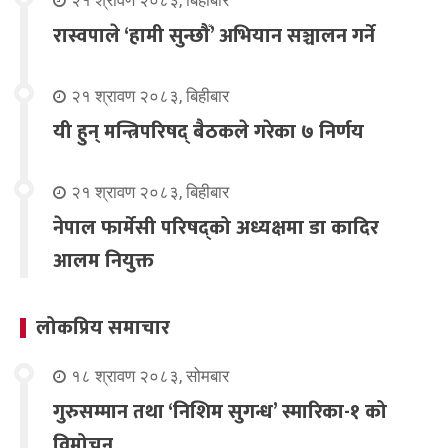
रास्वपाले ‘हामी सुन्छौँ’ अभियान सञ्चालन गर्ने
२१ श्रावण २०८३, बिहीबार
यी हुन् मन्त्रिपरिषद् बैठकले गरेका ७ निर्णय
२१ श्रावण २०८३, बिहीबार
नेपाल फार्मेसी परिषद्को अध्यक्षमा डा कादिर
आलम नियुक्त
लोकप्रिय समाचार
१८ श्रावण २०८३, सोमबार
गुरुसम्मान तथा ‘निशिम सुगन्ध’ स्मारिका-१ को
विमोचन