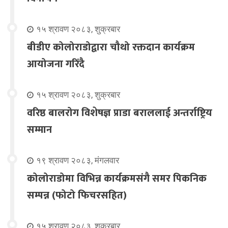
१५ श्रावण २०८३, शुक्रबार
बीडीए कोलोराडोद्वारा चौथो रक्तदान कार्यक्रम
आयोजना गरिंदै
१५ श्रावण २०८३, शुक्रबार
वरिष्ठ बालरोग विशेषज्ञ प्राडा बराललाई अन्तर्राष्ट्रिय
सम्मान
१९ श्रावण २०८३, मंगलवार
कोलोराडोमा विभिन्न कार्यक्रमसंगै समर पिकनिक
सम्पन्न (फोटो फिचरसहित)
१५ श्रावण २०८३, शुक्रबार