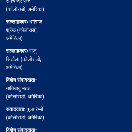
रामचन्द्र पन्त
(कोलोराडो, अमेरिका)
सल्लाहकारः
धर्मराज
श्रेष्ठ (कोलोराडो,
अमेरिका)
सल्लाहकारः
राजु
सिटौला (कोलोराडो,
अमेरिका)
विशेष संवाददाताः
नातिबाबु भट्ट
(कोलोराडो, अमेरिका)
संवाददाताः
पूजा रेग्मी
(कोलोराडो, अमेरिका)
विशेष संवाददाताः