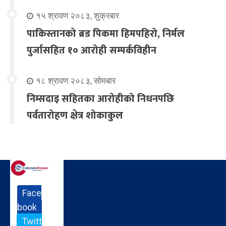
१५ श्रावण २०८३, शुक्रबार
पाकिस्तानको ब्रड पिकमा हिमपहिरो, निर्मल
पुर्जासहित १० आरोही सम्पर्कविहीन
१८ श्रावण २०८३, सोमबार
निम्सदाइ सहितका आरोहीको निधनपछि
पर्वतारोहण क्षेत्र शोकाकुल
Face
book
Twitt