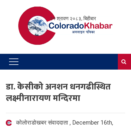
Skip
to
२१ श्रावण २०८३, बिहीबार
content
डा. केसीको अनशन धनगढीस्थित
लक्ष्मीनारायण मन्दिरमा
कोलोराडोखबर संवाददाता
,
December 16th,