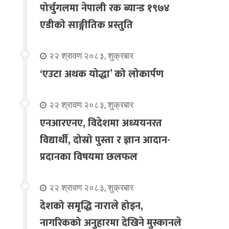
पोर्चुगलमा नेपाली रक ब्यान्ड १९७४
एडीको साङ्गीतिक प्रस्तुति
२२ श्रावण २०८३, शुक्रबार
‘एउटा अथक योद्धा’ को लोकार्पण
२२ श्रावण २०८३, शुक्रबार
एनआरएनए, विदेशमा अध्ययनरत
विद्यार्थी, दोस्रो पुस्ता र ज्ञान आदान-
प्रदानका विषयमा छलफल
२२ श्रावण २०८३, शुक्रबार
देशको समृद्धि नाराले होइन,
नागरिकको अनुहारमा देखिने मुस्कानले