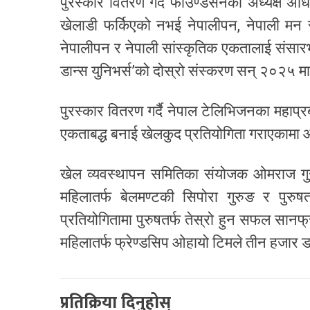
पुरस्कार वितरण गर्दै फाउण्डेसनका अध्यक्ष अ
खेलाडी फर्किएको नभई नेपालीपन, नेपाली म
नेपालीपन र नेपाली सांस्कृतिक एकतालाई संसारभर
डान्स युनिभर्स’को दोस्रो संस्करण सन् २०२५ मा द
पुरस्कार वितरण गर्दै नेपाल टेलिभिजनका महाप
एकताबद्ध बनाई खेलकुद प्रतियोगिता गराएकामा
खेल व्यवस्थापन समितिका संयोजक ओमराज गुरु
महिलातर्फ बेलमण्टकी सिपोरा गुरुङ र पुर
प्रतियोगितामा पुरुषतर्फ तेस्रो हुन सफल सान
महिलातर्फ फ्रेण्डसिप ओहायो टिमले तीन हजार ड
प्रतिक्रिया दिनुहोस्