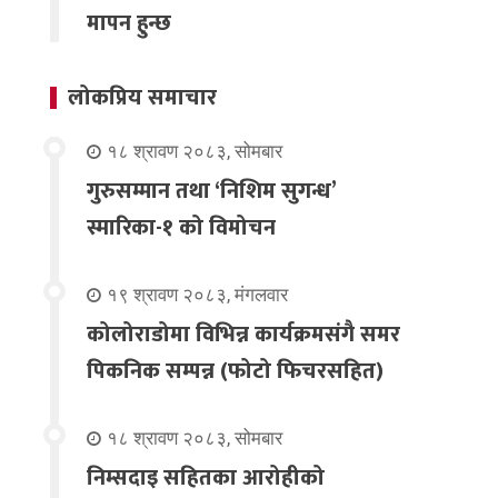
मापन हुन्छ
लोकप्रिय समाचार
१८ श्रावण २०८३, सोमबार
गुरुसम्मान तथा ‘निशिम सुगन्ध’
स्मारिका-१ को विमोचन
१९ श्रावण २०८३, मंगलवार
कोलोराडोमा विभिन्न कार्यक्रमसंगै समर
पिकनिक सम्पन्न (फोटो फिचरसहित)
१८ श्रावण २०८३, सोमबार
निम्सदाइ सहितका आरोहीको