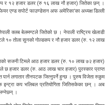
्डकप र १२ हजार डलर (रु १६ लाख नौ हजार) जितेका छन् ।
ेयर एण्ड सपोर्ट फाउण्डेसन अफ अमेरिका’का अध्यक्ष डिल्ली
।
नेपाली क्लब बेलमण्टले जितेको छ । नेपाली राष्ट्रिय खेलाडी
मण्टले १० तोला सुनको गोल्डकप र नौ हजार डलर (रु. १२ लाख
ा बनेको सजनी टिमले आठ हजार डलर (रु. १० लाख ७२ हजार)
ले छ हजार डलर (रु. आठ लाख चार हजार) पुरस्कार प्राप्त
र्न लगातार तीनपटक जित्नुपर्ने हुन्छ । पुरुष विजेता रुकुम
टक इन्ट्रा कप भलिबल प्रतियोगिता जितिसकेका छन् । अब
लग्नेछन् ।