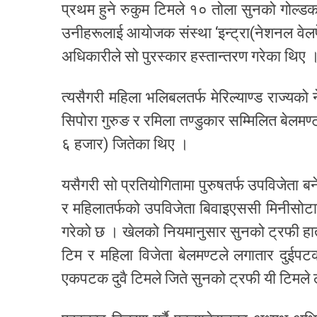
प्रथम हुने रुकुम टिमले १० तोला सुनको गोल
उनीहरूलाई आयोजक संस्था ‘इन्ट्रा(नेशनल वेलफ
अधिकारीले सो पुरस्कार हस्तान्तरण गरेका थिए 
त्यसैगरी महिला भलिबलतर्फ मेरिल्याण्ड राज्यको 
सिपोरा गुरुङ र रमिला तण्डुकार सम्मिलित बेल
६ हजार) जितेका थिए ।
यसैगरी सो प्रतियोगितामा पुरुषतर्फ उपविजेत
र महिलातर्फको उपविजेता बिवाइएससी मिनीसोटा
गरेको छ । खेलको नियमानुसार सुनको ट्रफी हात पा
टिम र महिला विजेता बेलमण्टले लगातार दुईप
एकपटक दुवै टिमले जिते सुनको ट्रफी यी टिमले 