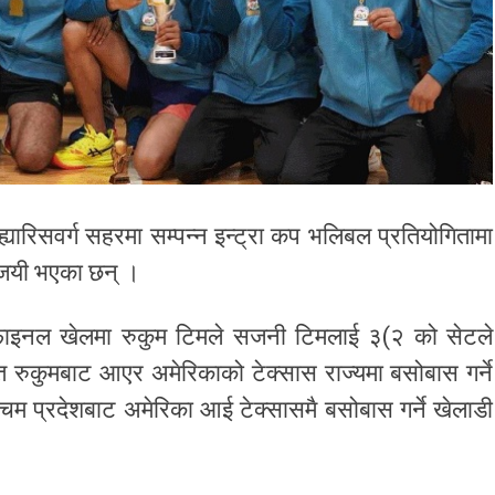
्यारिसवर्ग सहरमा सम्पन्न इन्ट्रा कप भलिबल प्रतियोगितामा
विजयी भएका छन् ।
्मक फाइनल खेलमा रुकुम टिमले सजनी टिमलाई ३(२ को सेटले
गत रुकुमबाट आएर अमेरिकाको टेक्सास राज्यमा बसोबास गर्ने
्चिम प्रदेशबाट अमेरिका आई टेक्सासमै बसोबास गर्ने खेलाडी