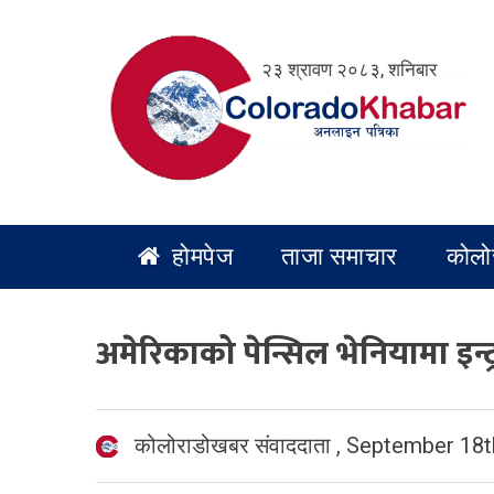
Skip
to
२३ श्रावण २०८३, शनिबार
content
होमपेज
ताजा समाचार
कोलो
अमेरिकाको पेन्सिल भेनियामा इन्ट
कोलोराडोखबर संवाददाता
,
September 18t