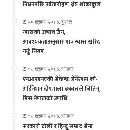
निधनपछि पर्वतारोहण क्षेत्र शोकाकुल
२० श्रावण २०८३, बुधबार
ग्यासको अभाव छैन,
आवश्यकताअनुसार मात्र ग्यास खरिद
गर्नूः निगम
१८ श्रावण २०८३, सोमबार
एनआरएनएकी सेकेण्ड जेनेरेशन को-
अर्डिनेशन दीपमाला ढकालले जितिन्
मिस नेपालको उपाधि
१८ श्रावण २०८३, सोमबार
सरकारी टोली र हिन्दू सम्राट सेना