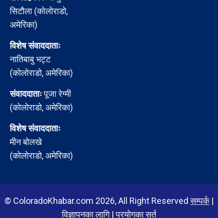
सिटौला (कोलोराडो,
अमेरिका)
विशेष संवाददाताः
नातिबाबु भट्ट
(कोलोराडो, अमेरिका)
संवाददाताः
पूजा रेग्मी
(कोलोराडो, अमेरिका)
विशेष संवाददाताः
मीन बोलखे
(कोलोराडो, अमेरिका)
© ColoradoKhabar.com 2026, All Right Reserved
सम्पर्क
|
विज्ञापनका लागि
|
प्रयोगका सर्त