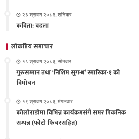
२३ श्रावण २०८३, शनिबार
कविता: बदला
लोकप्रिय समाचार
१८ श्रावण २०८३, सोमबार
गुरुसम्मान तथा ‘निशिम सुगन्ध’ स्मारिका-१ को
विमोचन
१९ श्रावण २०८३, मंगलवार
कोलोराडोमा विभिन्न कार्यक्रमसंगै समर पिकनिक
सम्पन्न (फोटो फिचरसहित)