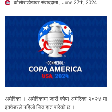
कोलोराडोखबर संवाददाता
,
June 27th, 2024
अमेरिका । अमेरिकामा जारी कोपा अमेरिका २०२४ मा
इक्वेडरले पहिलो जित हात पारेको छ ।