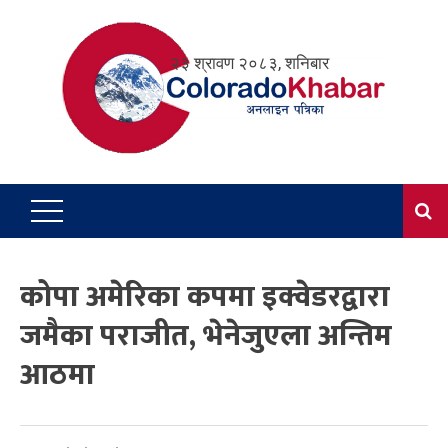
Skip
to
२३ श्रावण २०८३, शनिबार
content
कोपा अमेरिका कपमा इक्वेडरद्वारा
जमैका पराजीत, भेनेजुएला अन्तिम
आठमा