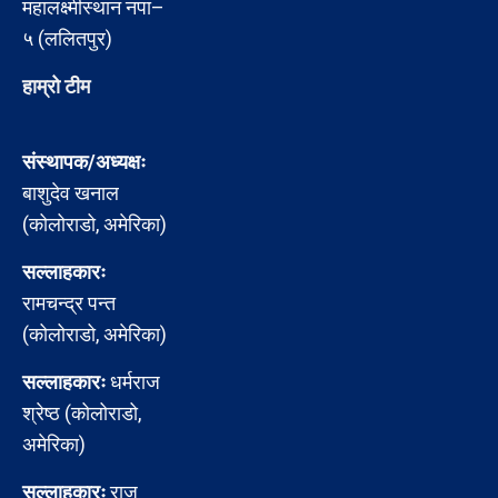
महालक्ष्मीस्थान नपा–
५ (ललितपुर)
हाम्रो टीम
संस्थापक/अध्यक्षः
बाशुदेव खनाल
(कोलोराडो, अमेरिका)
सल्लाहकारः
रामचन्द्र पन्त
(कोलोराडो, अमेरिका)
सल्लाहकारः
धर्मराज
श्रेष्ठ (कोलोराडो,
अमेरिका)
सल्लाहकारः
राजु