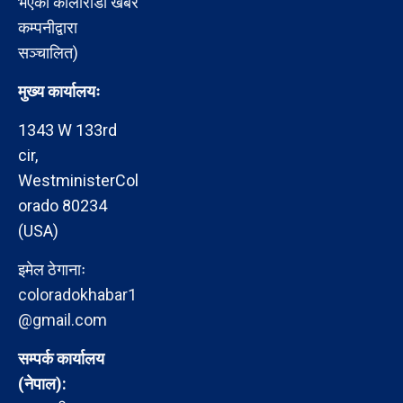
भएको कोलोराडो खबर
कम्पनीद्वारा
सञ्चालित)
मुख्य कार्यालयः
1343 W 133rd
cir,
WestministerCol
orado 80234
(USA)
इमेल ठेगानाः
coloradokhabar1
@gmail.com
सम्पर्क कार्यालय
(नेपाल):