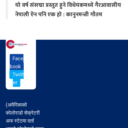
यो वर्ष संसद्मा प्रस्तुत हुने विधेयकमध्ये गैरआवासीय
नेपाली ऐन पनि एक हो : कानुनमन्त्री गौतम
Face
book
Twitt
er
(अमेरिकाको
कोलोराडो सेक्रेटरी
अफ स्टेटमा दर्ता