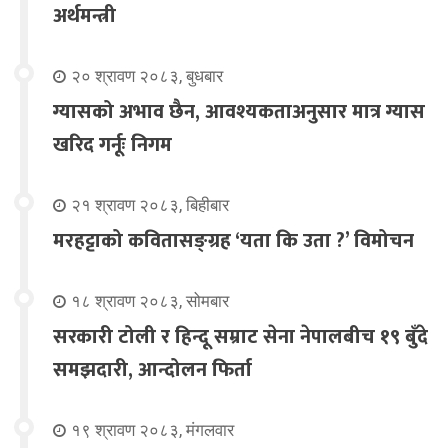
अर्थमन्त्री
२० श्रावण २०८३, बुधबार
ग्यासको अभाव छैन, आवश्यकताअनुसार मात्र ग्यास
खरिद गर्नूः निगम
२१ श्रावण २०८३, बिहीबार
मरहट्टाको कवितासङ्ग्रह ‘यता कि उता ?’ विमोचन
१८ श्रावण २०८३, सोमबार
सरकारी टोली र हिन्दू सम्राट सेना नेपालबीच १९ बुँदे
समझदारी, आन्दोलन फिर्ता
१९ श्रावण २०८३, मंगलवार