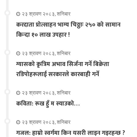
२३ श्रावण २०८३, शनिबार
करदाता प्रोत्साहन भाग्य चिठ्ठाः २५० को सामान
किन्दा १० लाख उपहार !
२३ श्रावण २०८३, शनिबार
ग्यासको कृत्रिम अभाव सिर्जना गर्ने बिक्रेता
रडिपोहरूलाई सरकारले कारबाही गर्ने
२३ श्रावण २०८३, शनिबार
कविता: रूख हुँ म स्याउको…
२३ श्रावण २०८३, शनिबार
गजल: हाम्रो स्वर्गमा किन यसरी लाइन गइरहन्छ ?