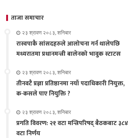
ताजा समाचार
२३ श्रावण २०८३, शनिबार
रास्वपाकै सांसदहरुले आलोचना गर्न थालेपछि
मध्यरातमा प्रधानमन्त्री बालेनको भावुक स्टाटस
२३ श्रावण २०८३, शनिबार
तीनवटै प्रज्ञा प्रतिष्ठानमा नयाँ पदाधिकारी नियुक्त,
क-कसले पाए नियुक्ति ?
२३ श्रावण २०८३, शनिबार
प्रगति विवरण: २१ वटा मन्त्रिपरिषद् बैठकबाट ३८४
वटा निर्णय